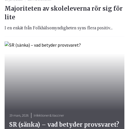
Majoriteten av skoleleverna rör sig för
lite
I en enkät från Folkhälsomyndigheten syns flera positiv...
19 mars, 2026
Infektioner & Vacciner
SR (sänka) – vad betyder provsvaret?