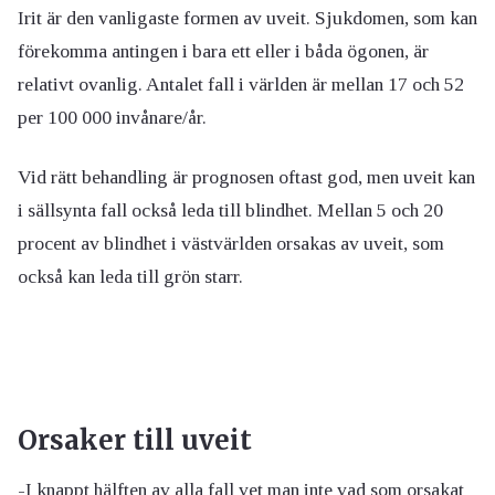
Irit är den vanligaste formen av uveit. Sjukdomen, som kan
förekomma antingen i bara ett eller i båda ögonen, är
relativt ovanlig. Antalet fall i världen är mellan 17 och 52
per 100 000 invånare/år.
Vid rätt behandling är prognosen oftast god, men uveit kan
i sällsynta fall också leda till blindhet. Mellan 5 och 20
procent av blindhet i västvärlden orsakas av uveit, som
också kan leda till grön starr.
Orsaker till uveit
-I knappt hälften av alla fall vet man inte vad som orsakat