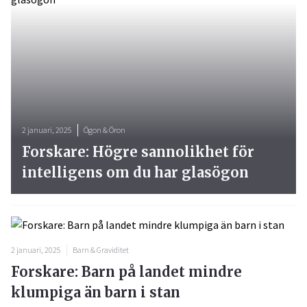
2 januari, 2025
Ögon & Öron
Forskare: Högre sannolikhet för
intelligens om du har glasögon
2 januari, 2025
Barn & Graviditet
Forskare: Barn på landet mindre
klumpiga än barn i stan