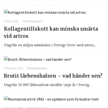
9 mars, 2026
Rörelseapparaten
Kollagentillskott kan minska smärta
vid artros
Ungefär en miljon människor i Sverige lever med artros,...
21 februari, 2026
Rörelseapparaten
Brutit lårbenshalsen – vad händer sen?
Ungefär 16 000 lårbensbrott inträffar varje år i Sverig...
22 januari, 2026
Rörelseapparaten