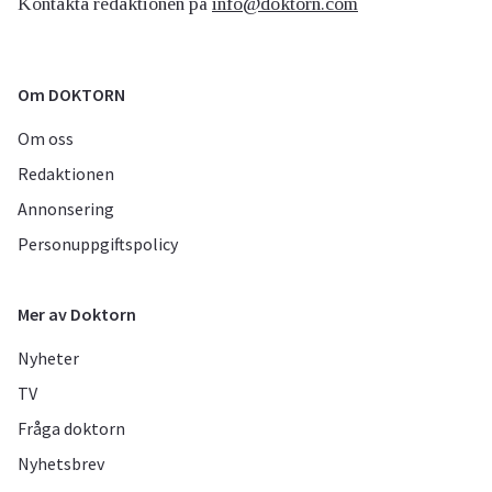
Kontakta redaktionen på
info@doktorn.com
Om DOKTORN
Om oss
Redaktionen
Annonsering
Personuppgiftspolicy
Mer av Doktorn
Nyheter
TV
Fråga doktorn
Nyhetsbrev