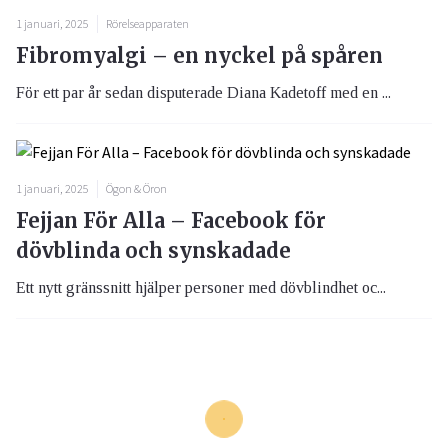
1 januari, 2025
Rörelseapparaten
Fibromyalgi – en nyckel på spåren
För ett par år sedan disputerade Diana Kadetoff med en ...
1 januari, 2025
Ögon & Öron
Fejjan För Alla – Facebook för
dövblinda och synskadade
Ett nytt gränssnitt hjälper personer med dövblindhet oc...