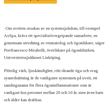
-Om uveiten orsakas av en systemsjukdom, till exempel
AxSpa, krävs ett specialistövergripande samarbete, en
gemensam utredning av reumatolog och ögonläkare, säger
Pierfrancesco Mirabelli, överläkare på ögonkliniken,
Universitetssjukhuset Linköping.
Plötslig värk, ljuskänslighet, rött tårande öga och svag
synnedsättning är de vanligaste symtomen på uveit, ett
samlingsnamn för flera ögoninflammationer som är
vanligast hos personer mellan 20 och 50 år, men även barn
och äldre kan drabbas.