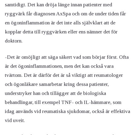
samtidigt. Det kan dröja länge innan patienter med
ryggvärk får diagnosen AxSpa och om de under tiden får
en ögoninflammation är det inte alls självklart att de
kopplar detta till ryggvärken eller ens nämner det för
doktorn.
-Det är omöjligt att säga säkert vad som börjar först. Ofta
är det ögoninflammationen, men det kan också vara
tvärtom. Det är därför det är så viktigt att reumatologer
och ögonläkare samarbetar kring dessa patienter,
understryker han och tillägger att de biologiska
behandlingar, till exempel TNF- och IL-hämmare, som
idag används vid reumatiska sjukdomar, också är effektiva
vid uveit.