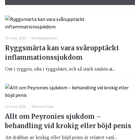
19 mars, 2026
Rörelseapparaten
Ryggsmärta kan vara svårupptäckt
inflammationssjukdom
Ont i ryggen, ofta i ryggslutet, och så stark smärta at...
13 mars, 2026
Mannens hälsa
Allt om Peyronies sjukdom –
behandling vid krokig eller böjd penis
Att drabbas av krokig eller böjd penis är relativt vanl...