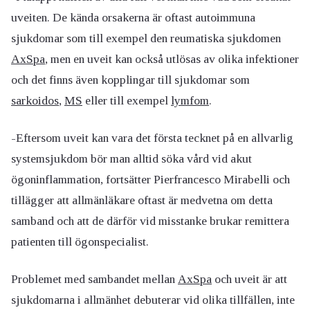
uveiten. De kända orsakerna är oftast autoimmuna
sjukdomar som till exempel den reumatiska sjukdomen
AxSpa
, men en uveit kan också utlösas av olika infektioner
och det finns även kopplingar till sjukdomar som
sarkoidos
,
MS
eller till exempel
lymfom
.
-Eftersom uveit kan vara det första tecknet på en allvarlig
systemsjukdom bör man alltid söka vård vid akut
ögoninflammation, fortsätter Pierfrancesco Mirabelli och
tillägger att allmänläkare oftast är medvetna om detta
samband och att de därför vid misstanke brukar remittera
patienten till ögonspecialist.
Problemet med sambandet mellan
AxSpa
och uveit är att
sjukdomarna i allmänhet debuterar vid olika tillfällen, inte