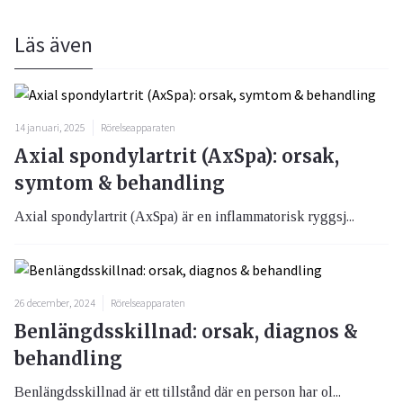
Läs även
14 januari, 2025
Rörelseapparaten
Axial spondylartrit (AxSpa): orsak,
symtom & behandling
Axial spondylartrit (AxSpa) är en inflammatorisk ryggsj...
26 december, 2024
Rörelseapparaten
Benlängdsskillnad: orsak, diagnos &
behandling
Benlängdsskillnad är ett tillstånd där en person har ol...