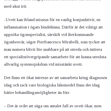
med akut irit.
-Uveit kan ibland misstas för en vanlig konjunktivit, en
inflammation i ögats bindehinna. Därför är det viktigt att
uppsöka ögonspecialist, särskilt vid återkommande
ögonbesvär, säger Pierfrancesco Mirabelli, som tycker att
man numera blivit lite snabbare på att utreda och initiera
ett specialistövergripande samarbete för att kunna utesluta
allvarlig systemsjukdom vid misstänkt uveit.
Det finns ett ökat intresse av att samarbeta kring diagnosen
idag och tack vare biologiska läkemedel finns det idag
bättre behandlingsmöjligheter än förr.
– Det är svårt att säga om antalet fall av uveit ökar, men