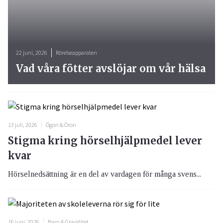
22 juni, 2026
Rörelseapparaten
Vad våra fötter avslöjar om vår hälsa
13 juli, 2026
Ögon & Öron
Stigma kring hörselhjälpmedel lever
kvar
Hörselnedsättning är en del av vardagen för många svens...
16 juni, 2026
Barn & Graviditet