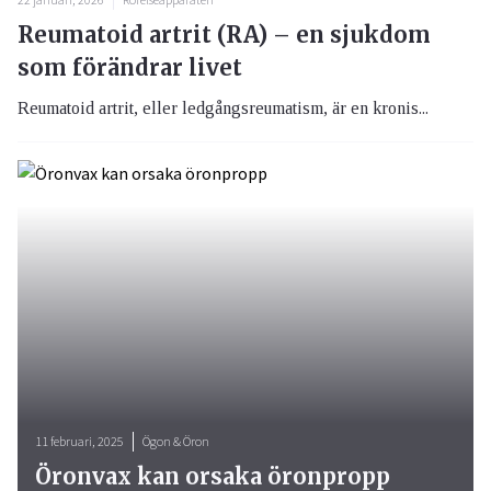
Reumatoid artrit (RA) – en sjukdom
som förändrar livet
Reumatoid artrit, eller ledgångsreumatism, är en kronis...
11 februari, 2025
Ögon & Öron
Öronvax kan orsaka öronpropp