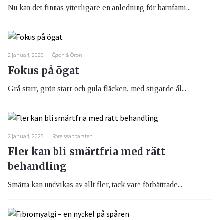
Nu kan det finnas ytterligare en anledning för barnfami...
2 januari, 2025
Ögon & Öron
Fokus på ögat
Grå starr, grön starr och gula fläcken, med stigande ål...
2 januari, 2025
Rörelseapparaten
Fler kan bli smärtfria med rätt
behandling
Smärta kan undvikas av allt fler, tack vare förbättrade...