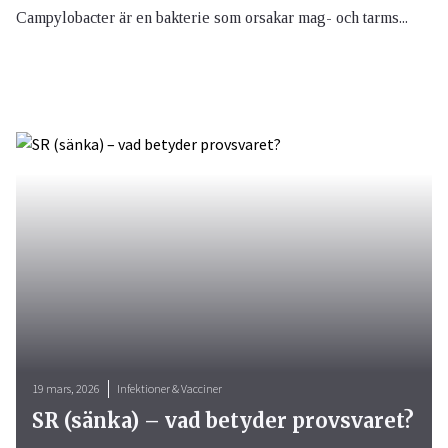
Campylobacter är en bakterie som orsakar mag- och tarms...
19 mars, 2026
Infektioner & Vacciner
SR (sänka) – vad betyder provsvaret?