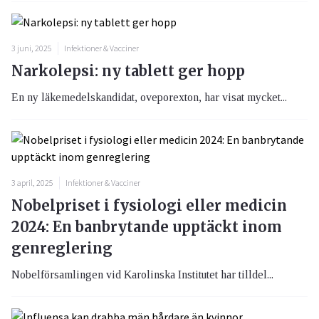
3 juni, 2025
Infektioner & Vacciner
Narkolepsi: ny tablett ger hopp
En ny läkemedelskandidat, oveporexton, har visat mycket...
3 april, 2025
Infektioner & Vacciner
Nobelpriset i fysiologi eller medicin
2024: En banbrytande upptäckt inom
genreglering
Nobelförsamlingen vid Karolinska Institutet har tilldel...