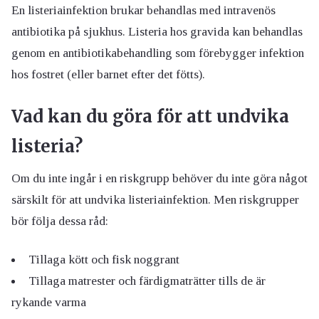
En listeriainfektion brukar behandlas med intravenös
antibiotika på sjukhus. Listeria hos gravida kan behandlas
genom en antibiotikabehandling som förebygger infektion
hos fostret (eller barnet efter det fötts).
Vad kan du göra för att undvika
listeria?
Om du inte ingår i en riskgrupp behöver du inte göra något
särskilt för att undvika listeriainfektion. Men riskgrupper
bör följa dessa råd:
Tillaga kött och fisk noggrant
Tillaga matrester och färdigmaträtter tills de är
rykande varma