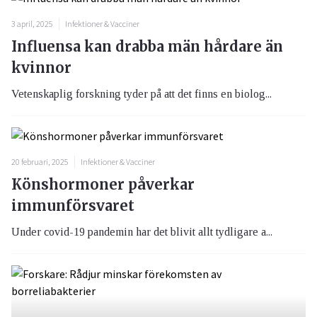
3 april, 2025
Infektioner & Vacciner
Influensa kan drabba män hårdare än
kvinnor
Vetenskaplig forskning tyder på att det finns en biolog...
20 februari, 2025
Infektioner & Vacciner
Könshormoner påverkar
immunförsvaret
Under covid-19 pandemin har det blivit allt tydligare a...