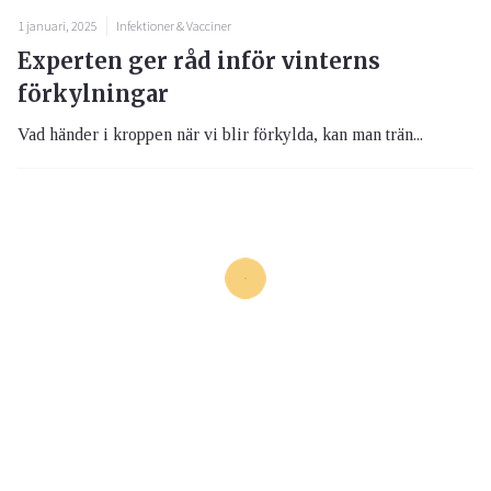
1 januari, 2025
Infektioner & Vacciner
Experten ger råd inför vinterns
förkylningar
Vad händer i kroppen när vi blir förkylda, kan man trän...