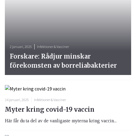
2 januari, 2025
Infektioner & Vacciner
Forskare: Rådjur minskar
förekomsten av borreliabakterier
14 januari, 2025
Infektioner & Vacciner
Myter kring covid-19 vaccin
Här får du ta del av de vanligaste myterna kring vaccin...