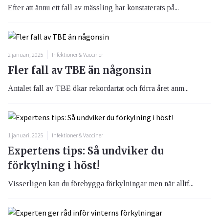
Efter att ännu ett fall av mässling har konstaterats på...
2 januari, 2025
Infektioner & Vacciner
Fler fall av TBE än någonsin
Antalet fall av TBE ökar rekordartat och förra året anm...
1 januari, 2025
Infektioner & Vacciner
Expertens tips: Så undviker du
förkylning i höst!
Visserligen kan du förebygga förkylningar men när alltf...