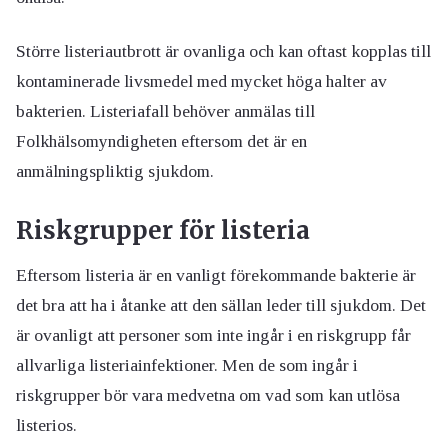
Större listeriautbrott är ovanliga och kan oftast kopplas till
kontaminerade livsmedel med mycket höga halter av
bakterien. Listeriafall behöver anmälas till
Folkhälsomyndigheten eftersom det är en
anmälningspliktig sjukdom.
Riskgrupper för listeria
Eftersom listeria är en vanligt förekommande bakterie är
det bra att ha i åtanke att den sällan leder till sjukdom. Det
är ovanligt att personer som inte ingår i en riskgrupp får
allvarliga listeriainfektioner. Men de som ingår i
riskgrupper bör vara medvetna om vad som kan utlösa
listerios.