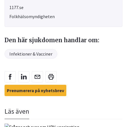
1177.se
Folkhälsomyndigheten
Den här sjukdomen handlar om:
Infektioner & Vacciner
Prenumerera på nyhetsbrev
Läs även