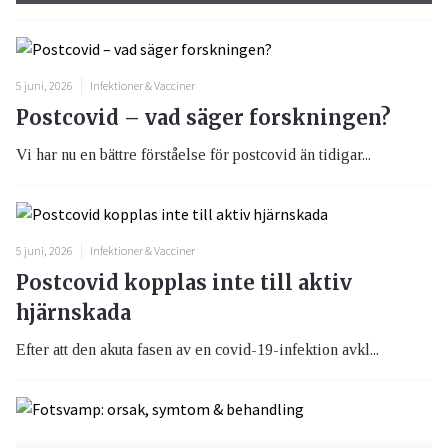
5 juni, 2026
Infektioner & Vacciner
Postcovid – vad säger forskningen?
Vi har nu en bättre förståelse för postcovid än tidigar...
5 juni, 2026
Infektioner & Vacciner
Postcovid kopplas inte till aktiv
hjärnskada
Efter att den akuta fasen av en covid-19-infektion avkl...