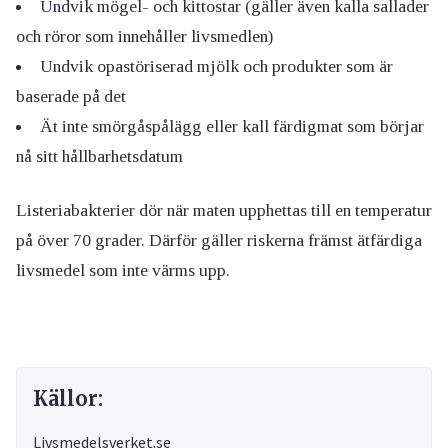
Undvik mögel- och kittostar (gäller även kalla sallader
och röror som innehåller livsmedlen)
Undvik opastöriserad mjölk och produkter som är
baserade på det
Ät inte smörgåspålägg eller kall färdigmat som börjar
nå sitt hållbarhetsdatum
Listeriabakterier dör när maten upphettas till en temperatur
på över 70 grader. Därför gäller riskerna främst ätfärdiga
livsmedel som inte värms upp.
Källor:
Livsmedelsverket.se