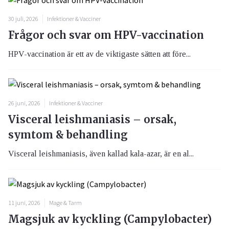
30 juli, 2026
Infektioner & Vacciner
Frågor och svar om HPV-vaccination
HPV-vaccination är ett av de viktigaste sätten att före...
26 juni, 2026
Infektioner & Vacciner
Visceral leishmaniasis – orsak,
symtom & behandling
Visceral leishmaniasis, även kallad kala-azar, är en al...
11 juni, 2026
Mage & Tarm
Magsjuk av kyckling (Campylobacter)