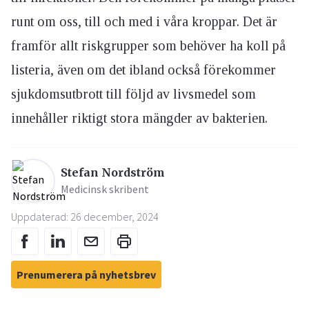
runt om oss, till och med i våra kroppar. Det är
framför allt riskgrupper som behöver ha koll på
listeria, även om det ibland också förekommer
sjukdomsutbrott till följd av livsmedel som
innehåller riktigt stora mängder av bakterien.
Stefan Nordström
Medicinsk skribent
Uppdaterad: 26 december, 2024
Prenumerera på nyhetsbrev