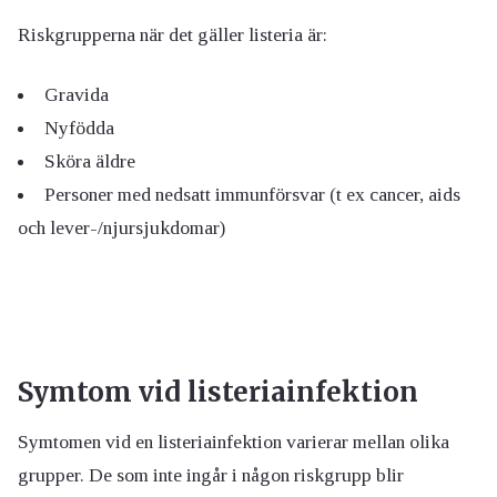
Riskgrupperna när det gäller listeria är:
Gravida
Nyfödda
Sköra äldre
Personer med nedsatt immunförsvar (t ex cancer, aids
och lever-/njursjukdomar)
Symtom vid listeriainfektion
Symtomen vid en listeriainfektion varierar mellan olika
grupper. De som inte ingår i någon riskgrupp blir