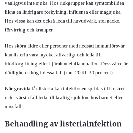
vanligtvis inte sjuka. Hos riskgrupper kan symtombilden
likna en lindrigare förkylning, influensa eller magsjuka.
Hos vissa kan det också leda till huvudvärk, stel nacke,
förvirring och kramper.
Hos sköra äldre eller personer med nedsatt immunförsvar
kan listeria vara mycket allvarligt och leda till
blodförgiftning eller hjärnhinneinflammation. Dessvärre är
dödligheten hög i dessa fall (runt 20 till 30 procent).
När gravida får listeria kan infektionen spridas till fostret
och i värsta fall leda till kraftig sjukdom hos barnet eller
missfall.
Behandling av listeriainfektion