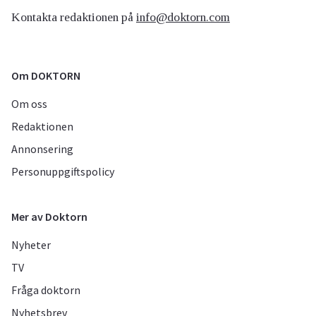
Kontakta redaktionen på
info@doktorn.com
Om DOKTORN
Om oss
Redaktionen
Annonsering
Personuppgiftspolicy
Mer av Doktorn
Nyheter
TV
Fråga doktorn
Nyhetsbrev