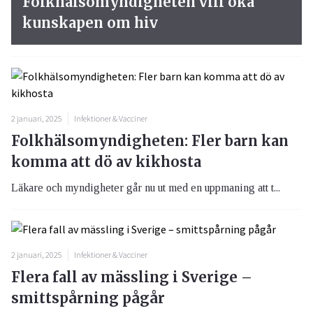
Folkhälsomyndigheten vill öka
kunskapen om hiv
2 januari, 2025
Infektioner & Vacciner
Folkhälsomyndigheten: Fler barn kan
komma att dö av kikhosta
Läkare och myndigheter går nu ut med en uppmaning att t...
2 januari, 2025
Infektioner & Vacciner
Flera fall av mässling i Sverige –
smittspårning pågår