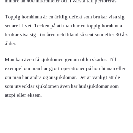
mindre än 400 mikrometer och i värsta fall perforeras.
Toppig hornhinna är en ärftlig defekt som brukar visa sig
senare i livet. Tecken på att man har en toppig hornhinna
brukar visa sig i tonåren och ibland så sent som efter 30 års
ålder.
Man kan även få sjukdomen genom olika skador. Till
exempel om man har gjort operationer på hornhinnan eller
om man har andra ögonsjukdomar. Det är vanligt att de
som utvecklar sjukdomen även har hudsjukdomar som
atopi eller eksem.