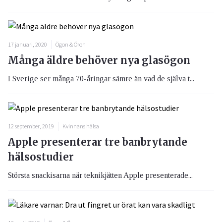
17 januari, 2020
Ögon & Öron
Många äldre behöver nya glasögon
I Sverige ser många 70-åringar sämre än vad de själva t...
12 september, 2019
Kvinnans hälsa
Apple presenterar tre banbrytande
hälsostudier
Största snackisarna när teknikjätten Apple presenterade...