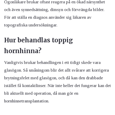
Ögonläkare brukar oftast reagera på en ökad närsynthet
och även synnedsättning, dimsyn och förvrängda bilder.
För att ställa en diagnos använder sig läkaren av
topografiska undersökningar.
Hur behandlas toppig
hornhinna?
Vanligtvis brukar behandlingen i ett tidigt skede vara
glasögon. Så småningom blir det allt svårare att korrigera
brytningsfelet med glasögon, och då kan den drabbade
istället få kontaktlinser. När inte heller det fungerar kan det
bli aktuellt med operation, då man gör en
hornhinnetransplantation.