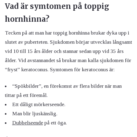
Vad är symtomen på toppig
hornhinna?
Tecken på att man har toppig hornhinna brukar dyka upp i
slutet av puberteten. Sjukdomen börjar utvecklas långsamt
vid 10 till 15 års ålder och stannar sedan upp vid 35 års
ålder. Vid avstannandet så brukar man kalla sjukdomen för
“fryst” keratoconus. Symtomen för keratoconus är:
“Spökbilder”, en förekomst av flera bilder när man
tittar på ett föremål.
Ett dåligt mörkerseende.
Man blir ljuskänslig.
Dubbelseende
på ett öga.