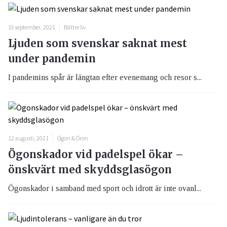
15 september, 2021
Bättre liv
Ljuden som svenskar saknat mest
under pandemin
I pandemins spår är längtan efter evenemang och resor s...
12 augusti, 2021
Ögon & Öron
Ögonskador vid padelspel ökar –
önskvärt med skyddsglasögon
Ögonskador i samband med sport och idrott är inte ovanl...