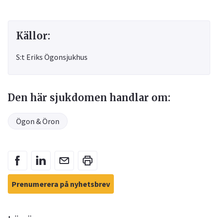
Källor:
S:t Eriks Ögonsjukhus
Den här sjukdomen handlar om:
Ögon & Öron
Prenumerera på nyhetsbrev