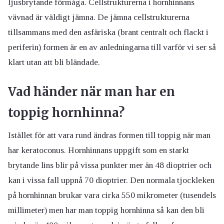
ljusbrytande förmåga. Cellstrukturerna i hornhinnans
vävnad är väldigt jämna. De jämna cellstrukturerna
tillsammans med den asfäriska (brant centralt och flackt i
periferin) formen är en av anledningarna till varför vi ser så
klart utan att bli bländade.
Vad händer när man har en
toppig hornhinna?
Istället för att vara rund ändras formen till toppig när man
har keratoconus. Hornhinnans uppgift som en starkt
brytande lins blir på vissa punkter mer än 48 dioptrier och
kan i vissa fall uppnå 70 dioptrier. Den normala tjockleken
på hornhinnan brukar vara cirka 550 mikrometer (tusendels
millimeter) men har man toppig hornhinna så kan den bli