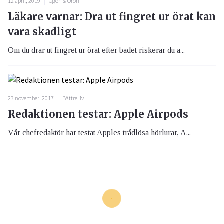
12 april, 2019
Ögon & Öron
Läkare varnar: Dra ut fingret ur örat kan
vara skadligt
Om du drar ut fingret ur örat efter badet riskerar du a...
23 november, 2017
Bättre liv
Redaktionen testar: Apple Airpods
Vår chefredaktör har testat Apples trådlösa hörlurar, A...