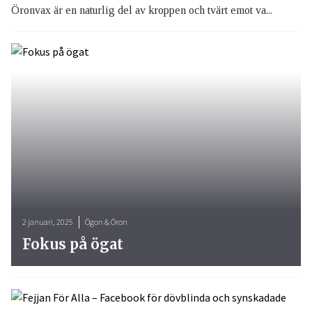
Öronvax är en naturlig del av kroppen och tvärt emot va...
2 januari, 2025
Ögon & Öron
Fokus på ögat