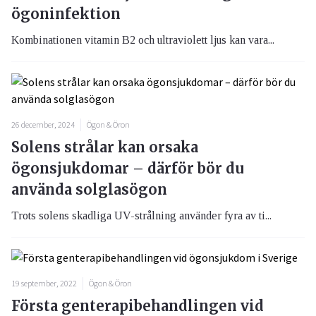
ögoninfektion
Kombinationen vitamin B2 och ultraviolett ljus kan vara...
26 december, 2024
Ögon & Öron
Solens strålar kan orsaka
ögonsjukdomar – därför bör du
använda solglasögon
Trots solens skadliga UV-strålning använder fyra av ti...
19 september, 2022
Ögon & Öron
Första genterapibehandlingen vid