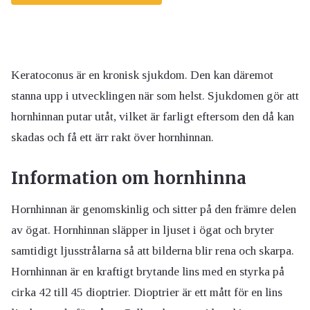
Keratoconus är en kronisk sjukdom. Den kan däremot
stanna upp i utvecklingen när som helst. Sjukdomen gör att
hornhinnan putar utåt, vilket är farligt eftersom den då kan
skadas och få ett ärr rakt över hornhinnan.
Information om hornhinna
Hornhinnan är genomskinlig och sitter på den främre delen
av ögat. Hornhinnan släpper in ljuset i ögat och bryter
samtidigt ljusstrålarna så att bilderna blir rena och skarpa.
Hornhinnan är en kraftigt brytande lins med en styrka på
cirka 42 till 45 dioptrier. Dioptrier är ett mått för en lins