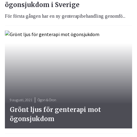
ögonsjukdom i Sverige
För första gången har en ny genterapibehandling genomfö...
9 augusti, 2021
Ögon & Öron
Grönt ljus för genterapi mot
ögonsjukdom