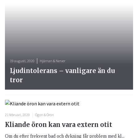
19 augusti, 2020
Hjärnan & Nerver
Ljudintolerans – vanligare än du
tror
21 februari, 2020
Ögon & Öron
Kliande öron kan vara extern otit
Om du efter frekvent bad och dykning får problem med kl...