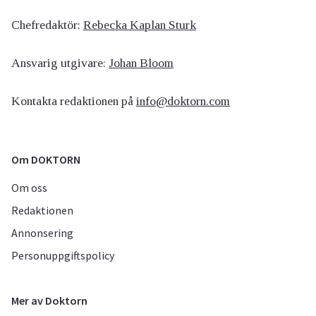
Chefredaktör:
Rebecka Kaplan Sturk
Ansvarig utgivare:
Johan Bloom
Kontakta redaktionen på
info@doktorn.com
Om DOKTORN
Om oss
Redaktionen
Annonsering
Personuppgiftspolicy
Mer av Doktorn