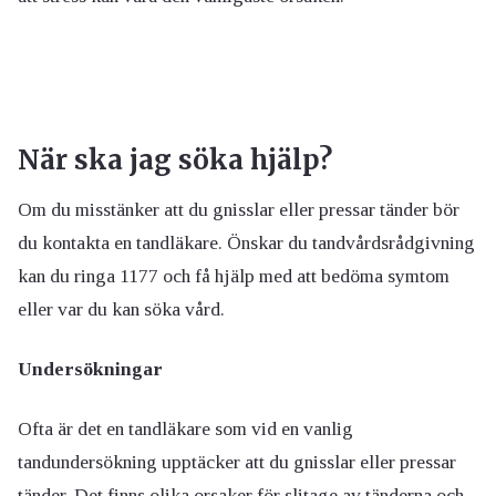
När ska jag söka hjälp?
Om du misstänker att du gnisslar eller pressar tänder bör
du kontakta en tandläkare. Önskar du tandvårdsrådgivning
kan du ringa 1177 och få hjälp med att bedöma symtom
eller var du kan söka vård.
Undersökningar
Ofta är det en tandläkare som vid en vanlig
tandundersökning upptäcker att du gnisslar eller pressar
tänder. Det finns olika orsaker för slitage av tänderna och