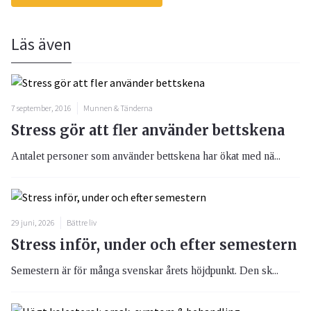
Läs även
7 september, 2016
Munnen & Tänderna
Stress gör att fler använder bettskena
Antalet personer som använder bettskena har ökat med nä...
29 juni, 2026
Bättre liv
Stress inför, under och efter semestern
Semestern är för många svenskar årets höjdpunkt. Den sk...