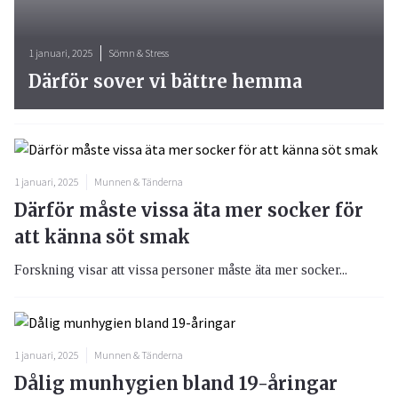
1 januari, 2025
Sömn & Stress
Därför sover vi bättre hemma
1 januari, 2025
Munnen & Tänderna
Därför måste vissa äta mer socker för
att känna söt smak
Forskning visar att vissa personer måste äta mer socker...
1 januari, 2025
Munnen & Tänderna
Dålig munhygien bland 19-åringar