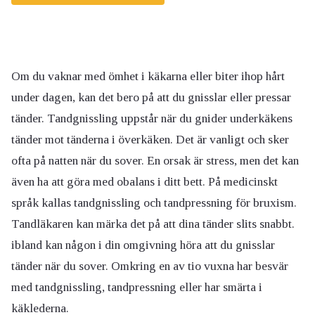
Om du vaknar med ömhet i käkarna eller biter ihop hårt
under dagen, kan det bero på att du gnisslar eller pressar
tänder. Tandgnissling uppstår när du gnider underkäkens
tänder mot tänderna i överkäken. Det är vanligt och sker
ofta på natten när du sover. En orsak är stress, men det kan
även ha att göra med obalans i ditt bett. På medicinskt
språk kallas tandgnissling och tandpressning för bruxism.
Tandläkaren kan märka det på att dina tänder slits snabbt.
ibland kan någon i din omgivning höra att du gnisslar
tänder när du sover. Omkring en av tio vuxna har besvär
med tandgnissling, tandpressning eller har smärta i
käklederna.