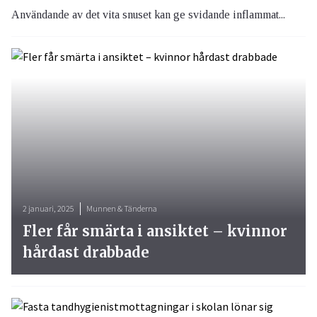
Användande av det vita snuset kan ge svidande inflammat...
2 januari, 2025
Munnen & Tänderna
Fler får smärta i ansiktet – kvinnor
hårdast drabbade