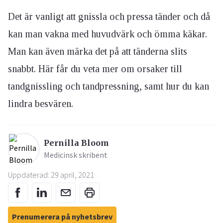
Det är vanligt att gnissla och pressa tänder och då
kan man vakna med huvudvärk och ömma käkar.
Man kan även märka det på att tänderna slits
snabbt. Här får du veta mer om orsaker till
tandgnissling och tandpressning, samt hur du kan
lindra besvären.
Pernilla Bloom
Medicinsk skribent
Uppdaterad: 29 april, 2021
Prenumerera på nyhetsbrev