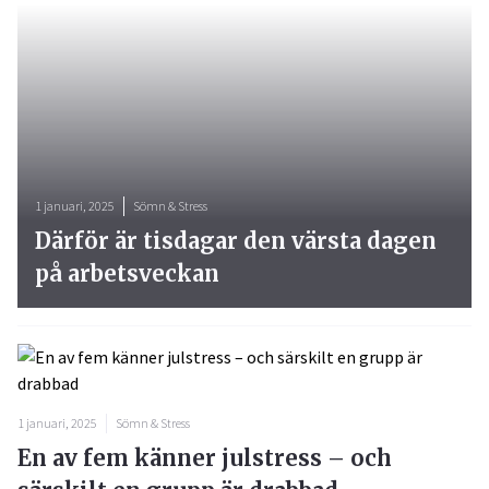
1 januari, 2025
Sömn & Stress
Därför är tisdagar den värsta dagen
på arbetsveckan
1 januari, 2025
Sömn & Stress
En av fem känner julstress – och