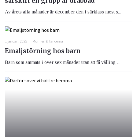
särskilt en grupp är drabbad
Av årets alla månader är december den i särklass mest s...
1 januari, 2025
Munnen & Tänderna
Emaljstörning hos barn
Barn som ammats i över sex månader utan att få välling ...