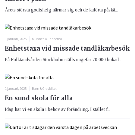
Årets största godishelg närmar sig och de kulörta påskä...
1 januari, 2025
Munnen & Tänderna
Enhetstaxa vid missade tandläkarbesök
På Folktandvården Stockholm ställs ungefär 70 000 bokad...
1 januari, 2025
Barn & Graviditet
En sund skola för alla
Idag har vi en skola i behov av förändring. I stället f...