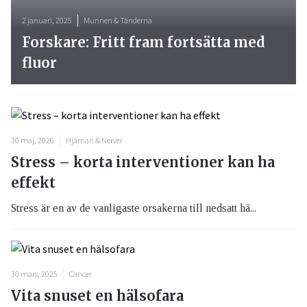
2 januari, 2025
Munnen & Tänderna
Forskare: Fritt fram fortsätta med
fluor
30 maj, 2026
Hjärnan & Nerver
Stress – korta interventioner kan ha
effekt
Stress är en av de vanligaste orsakerna till nedsatt hä...
30 mars, 2025
Cancer
Vita snuset en hälsofara