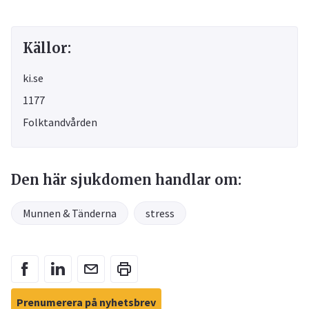
Källor:
ki.se
1177
Folktandvården
Den här sjukdomen handlar om:
Munnen & Tänderna
stress
Prenumerera på nyhetsbrev