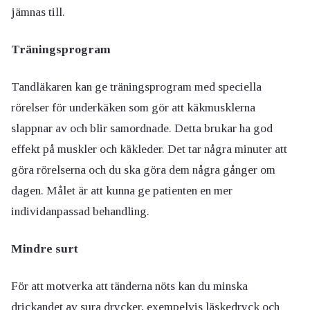
jämnas till.
Träningsprogram
Tandläkaren kan ge träningsprogram med speciella
rörelser för underkäken som gör att käkmusklerna
slappnar av och blir samordnade. Detta brukar ha god
effekt på muskler och käkleder. Det tar några minuter att
göra rörelserna och du ska göra dem några gånger om
dagen. Målet är att kunna ge patienten en mer
individanpassad behandling.
Mindre surt
För att motverka att tänderna nöts kan du minska
drickandet av sura drycker, exempelvis läskedryck och