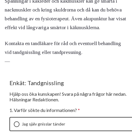
Spänningar i käkleder och käkmuskler kan ge smärta i
nackmuskler och kring skuldrorna och då kan du behöva
behandling av en fysioterapeut. Även akupunktur har visat
effekt vid långvariga smärtor i käkmusklerna.
Kontakta en tandläkare för råd och eventuell behandling
vid tandgnissling eller tandpressning.
—