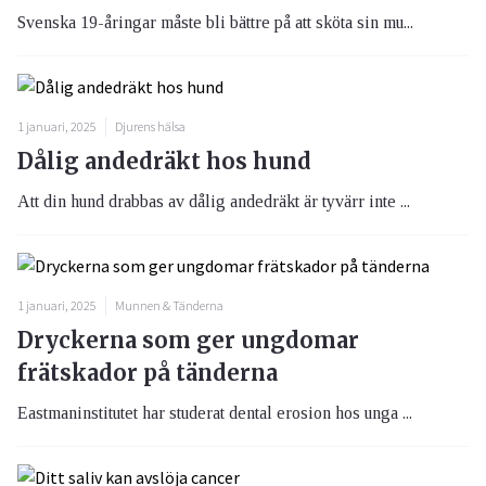
Svenska 19-åringar måste bli bättre på att sköta sin mu...
1 januari, 2025
Djurens hälsa
Dålig andedräkt hos hund
Att din hund drabbas av dålig andedräkt är tyvärr inte ...
1 januari, 2025
Munnen & Tänderna
Dryckerna som ger ungdomar
frätskador på tänderna
Eastmaninstitutet har studerat dental erosion hos unga ...