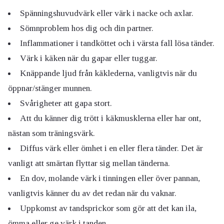
Spänningshuvudvärk eller värk i nacke och axlar.
Sömnproblem hos dig och din partner.
Inflammationer i tandköttet och i värsta fall lösa tänder.
Värk i käken när du gapar eller tuggar.
Knäppande ljud från käklederna, vanligtvis när du
öppnar/stänger munnen.
Svårigheter att gapa stort.
Att du känner dig trött i käkmusklerna eller har ont,
nästan som träningsvärk.
Diffus värk eller ömhet i en eller flera tänder. Det är
vanligt att smärtan flyttar sig mellan tänderna.
En dov, molande värk i tinningen eller över pannan,
vanligtvis känner du av det redan när du vaknar.
Uppkomst av tandsprickor som gör att det kan ila,
ömma eller ge värk i tanden.