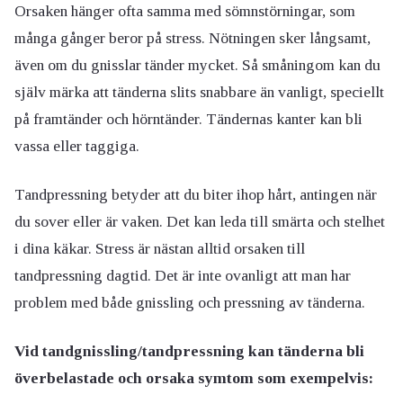
Orsaken hänger ofta samma med sömnstörningar, som
många gånger beror på stress. Nötningen sker långsamt,
även om du gnisslar tänder mycket. Så småningom kan du
själv märka att tänderna slits snabbare än vanligt, speciellt
på framtänder och hörntänder. Tändernas kanter kan bli
vassa eller taggiga.
Tandpressning betyder att du biter ihop hårt, antingen när
du sover eller är vaken. Det kan leda till smärta och stelhet
i dina käkar. Stress är nästan alltid orsaken till
tandpressning dagtid. Det är inte ovanligt att man har
problem med både gnissling och pressning av tänderna.
Vid tandgnissling/tandpressning kan tänderna bli
överbelastade och orsaka symtom som exempelvis: