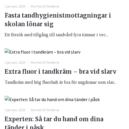
1 januari, 2025
Munnen & Tänderna
Fasta tandhygienistmottagningar i
skolan lönar sig
Ett försök med tillgång till tandvård fyra timmar i vec...
1 januari, 2025
Munnen & Tänderna
Extra fluor i tandkräm – bra vid slarv
Tandkräm med hög fluorhalt är bra för ungdomar som slar...
1 januari, 2025
Munnen & Tänderna
Experten: Så tar du hand om dina
tänder i påsk