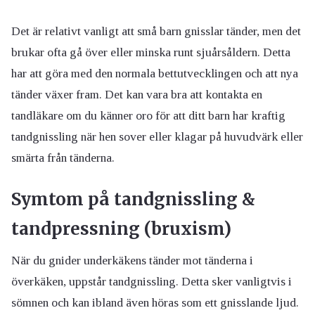
Det är relativt vanligt att små barn gnisslar tänder, men det
brukar ofta gå över eller minska runt sjuårsåldern. Detta
har att göra med den normala bettutvecklingen och att nya
tänder växer fram. Det kan vara bra att kontakta en
tandläkare om du känner oro för att ditt barn har kraftig
tandgnissling när hen sover eller klagar på huvudvärk eller
smärta från tänderna.
Symtom på tandgnissling &
tandpressning (bruxism)
När du gnider underkäkens tänder mot tänderna i
överkäken, uppstår tandgnissling. Detta sker vanligtvis i
sömnen och kan ibland även höras som ett gnisslande ljud.