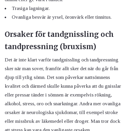
Trasiga lagningar.
Ovanliga besvär är yrsel, öronvärk eller tinnitus.
Orsaker för tandgnissling och
tandpressning (bruxism)
Det är inte klart varför tandgnissling och tandpressning
sker när man sover, framför allt sker det när du går från
djup till ytlig sömn. Det som påverkar nattsömnens
kvalitet och därmed skulle kunna påverka att du gnisslar
eller pressar tänder i sömnen är exempelvis rökning,
alkohol, stress, oro och snarkningar. Andra mer ovanliga
orsaker är neurologiska sjukdomar, till exempel stroke
eller missbruk av läkemedel eller droger. Man tror dock
att stress kan vara den vanligaste orsaken.