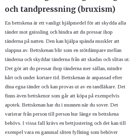
och tandpressning (bruxism)
En bettskena är ett vanligt hjälpmedel för att skydda alla
tänder mot gnissling och hindra att du pressar ihop
tänderna på natten. Den kan hjälpa spända muskler att
slappna av. Bettskenan blir som en stötdämpare mellan
tänderna och skyddar tänderna från att skadas och slitas ut.
Det gör att du pressar ihop tänderna mer sällan, mindre
hårt och under kortare tid. Bettskenan är anpassad efter
dina egna tänder och kan provas ut av en tandläkare. Det
finns även bettskenor som går att köpa på exempelvis
apotek. Bettskenan har du i munnen när du sover. Det
varierar från person till person hur länge en bettskena
behövs. I vissa fall krävs en bettjustering och det kan till
exempel vara en gammal sliten fyllning som behöver