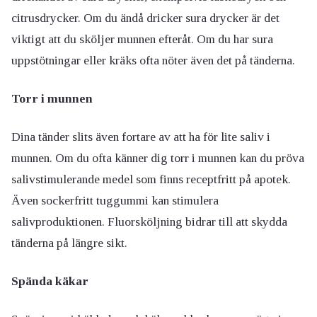
citrusdrycker. Om du ändå dricker sura drycker är det
viktigt att du sköljer munnen efteråt. Om du har sura
uppstötningar eller kräks ofta nöter även det på tänderna.
Torr i munnen
Dina tänder slits även fortare av att ha för lite saliv i
munnen. Om du ofta känner dig torr i munnen kan du pröva
salivstimulerande medel som finns receptfritt på apotek.
Även sockerfritt tuggummi kan stimulera
salivproduktionen. Fluorsköljning bidrar till att skydda
tänderna på längre sikt.
Spända käkar