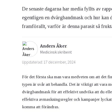
De senaste dagarna har media fyllts av ra
Ögon & Öron
egentligen en dvärgbandmask och hur kan 
Övervikt
framförallt, varför är denna parasit så fruk
Anders Åker
Medicinsk skribent
Uppdaterad: 17 december, 2024
För det första ska man vara medveten om att det f
typen är svår att behandla. Det är viktigt att vara
dvärgbandmask för att effektivt undvika att du elle
effektiva avmaskningsregler och kampanjer lycka
komma att förändras.