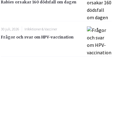
Rabies orsakar 160 dödsfall om dagen
30 juli, 2026
Infektioner & Vacciner
Frågor och svar om HPV-vaccination