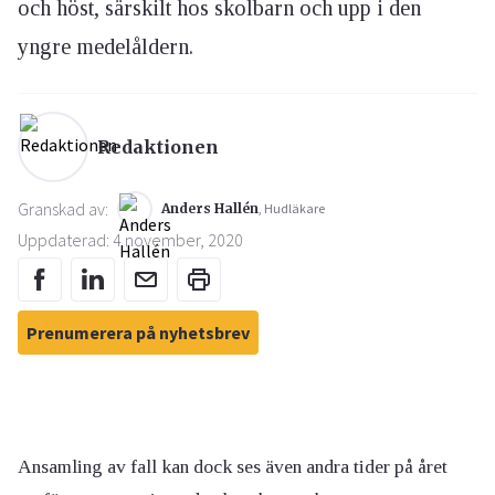
och höst, särskilt hos skolbarn och upp i den
yngre medelåldern.
Redaktionen
Granskad av:
Anders Hallén
, Hudläkare
Uppdaterad: 4 november, 2020
Prenumerera på nyhetsbrev
Ansamling av fall kan dock ses även andra tider på året