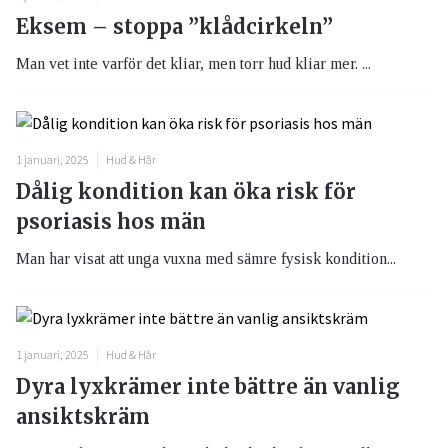
Eksem – stoppa ”klådcirkeln”
Man vet inte varför det kliar, men torr hud kliar mer. ...
1 januari, 2025
Hud & Hår
Dålig kondition kan öka risk för
psoriasis hos män
Man har visat att unga vuxna med sämre fysisk kondition...
1 januari, 2025
Hud & Hår
Dyra lyxkrämer inte bättre än vanlig
ansiktskräm