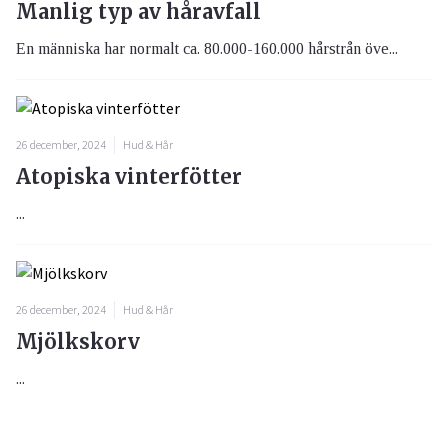
Manlig typ av håravfall
En människa har normalt ca. 80.000-160.000 hårstrån öve...
26 december, 2024
Hud & Hår
Atopiska vinterfötter
...
26 december, 2024
Hud & Hår
Mjölkskorv
...