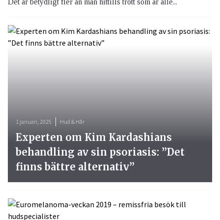
Det är betydligt fler än man hittills trott som är alle...
1 januari, 2025
Hud & Hår
Experten om Kim Kardashians
behandling av sin psoriasis: ”Det
finns bättre alternativ”