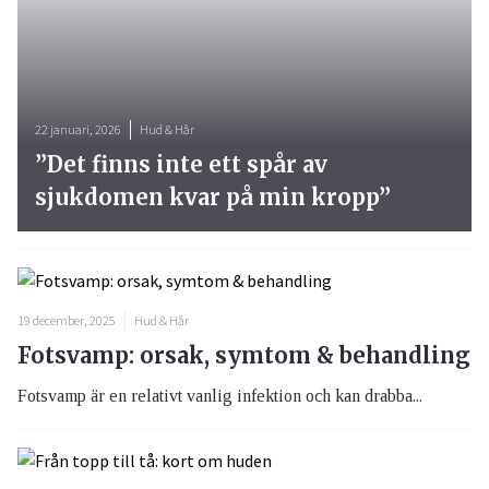
22 januari, 2026
Hud & Hår
”Det finns inte ett spår av
sjukdomen kvar på min kropp”
19 december, 2025
Hud & Hår
Fotsvamp: orsak, symtom & behandling
Fotsvamp är en relativt vanlig infektion och kan drabba...