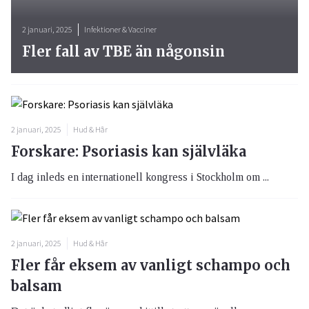
2 januari, 2025
Infektioner & Vacciner
Fler fall av TBE än någonsin
2 januari, 2025
Hud & Hår
Forskare: Psoriasis kan självläka
I dag inleds en internationell kongress i Stockholm om ...
2 januari, 2025
Hud & Hår
Fler får eksem av vanligt schampo och
balsam