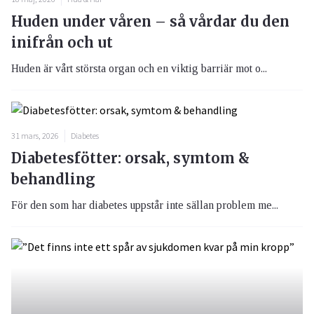
Huden under våren – så vårdar du den
inifrån och ut
Huden är vårt största organ och en viktig barriär mot o...
31 mars, 2026
Diabetes
Diabetesfötter: orsak, symtom &
behandling
För den som har diabetes uppstår inte sällan problem me...