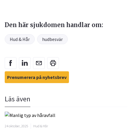
Den här sjukdomen handlar om:
Hud & Hår
hudbesvär
Prenumerera på nyhetsbrev
Läs även
24 oktober, 2025
Hud & Hår