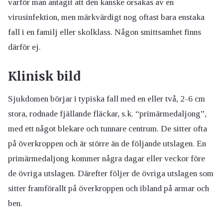
varför man antagit att den kanske orsakas av en
virusinfektion, men märkvärdigt nog oftast bara enstaka
fall i en familj eller skolklass. Någon smittsamhet finns
därför ej.
Klinisk bild
Sjukdomen börjar i typiska fall med en eller två, 2-6 cm
stora, rodnade fjällande fläckar, s.k. “primärmedaljong”,
med ett något blekare och tunnare centrum. De sitter ofta
på överkroppen och är större än de följande utslagen. En
primärmedaljong kommer några dagar eller veckor före
de övriga utslagen. Därefter följer de övriga utslagen som
sitter framförallt på överkroppen och ibland på armar och
ben.