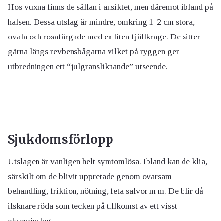
Hos vuxna finns de sällan i ansiktet, men däremot ibland på
halsen. Dessa utslag är mindre, omkring 1-2 cm stora,
ovala och rosafärgade med en liten fjällkrage. De sitter
gärna längs revbensbågarna vilket på ryggen ger
utbredningen ett “julgransliknande” utseende.
Sjukdomsförlopp
Utslagen är vanligen helt symtomlösa. Ibland kan de klia,
särskilt om de blivit uppretade genom ovarsam
behandling, friktion, nötning, feta salvor m m. De blir då
ilsknare röda som tecken på tillkomst av ett visst
ekseminslag.