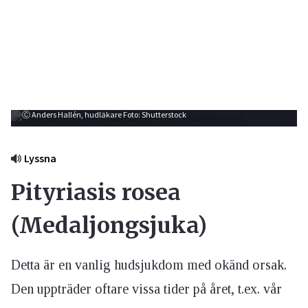
Ⓒ Anders Hallén, hudläkare Foto: Shutterstock
Lyssna
Pityriasis rosea
(Medaljongsjuka)
Detta är en vanlig hudsjukdom med okänd orsak.
Den uppträder oftare vissa tider på året, t.ex. vår