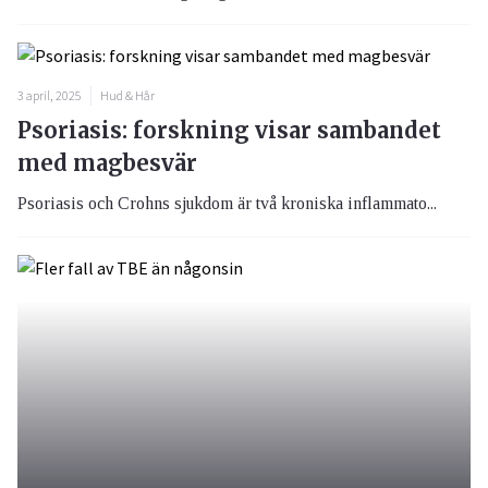
3 april, 2025
Hud & Hår
Psoriasis: forskning visar sambandet
med magbesvär
Psoriasis och Crohns sjukdom är två kroniska inflammato...