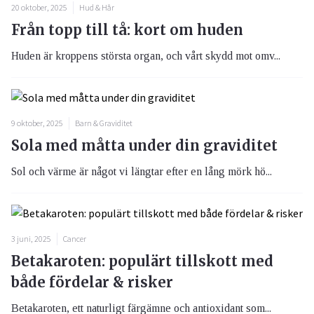
20 oktober, 2025
Hud & Hår
Från topp till tå: kort om huden
Huden är kroppens största organ, och vårt skydd mot omv...
9 oktober, 2025
Barn & Graviditet
Sola med måtta under din graviditet
Sol och värme är något vi längtar efter en lång mörk hö...
3 juni, 2025
Cancer
Betakaroten: populärt tillskott med
både fördelar & risker
Betakaroten, ett naturligt färgämne och antioxidant som...