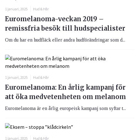
1 januari, 2025
Hud & Hår
Euromelanoma-veckan 2019 –
remissfria besök till hudspecialister
Om du har en hudfläck eller andra hudförändringar som d...
1 januari, 2025
Hud & Hår
Euromelanoma: En årlig kampanj för
att öka medvetenheten om melanom
Euromelanoma är en årlig europeisk kampanj som syftar t...
1 januari, 2025
Hud & Hår