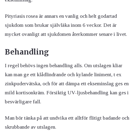
Pityriasis rosea är annars en vanlig och helt godartad
sjukdom som brukar självläka inom 6 veckor. Det är
mycket ovanligt att sjukdomen återkommer senare i livet.
Behandling
I regel behövs ingen behandling alls. Om utslagen kliar
kan man ge ett klådlindrande och kylande liniment, t ex
zinkpudervätska, och för att dämpa ett ekseminslag ges en
mild kortisonkräm. Försiktig UV-ljusbehandling kan ges i
besvärligare fall.
Man bör tänka på att undvika ett alltför flitigt badande och
skrubbande av utslagen.