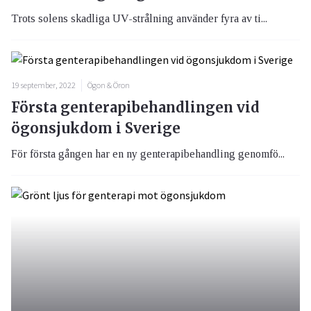
Trots solens skadliga UV-strålning använder fyra av ti...
19 september, 2022
Ögon & Öron
Första genterapibehandlingen vid
ögonsjukdom i Sverige
För första gången har en ny genterapibehandling genomfö...