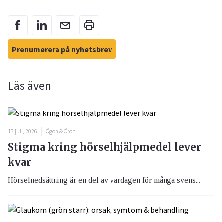
Prenumerera på nyhetsbrev
Läs även
13 juli, 2026
Ögon & Öron
Stigma kring hörselhjälpmedel lever
kvar
Hörselnedsättning är en del av vardagen för många svens...