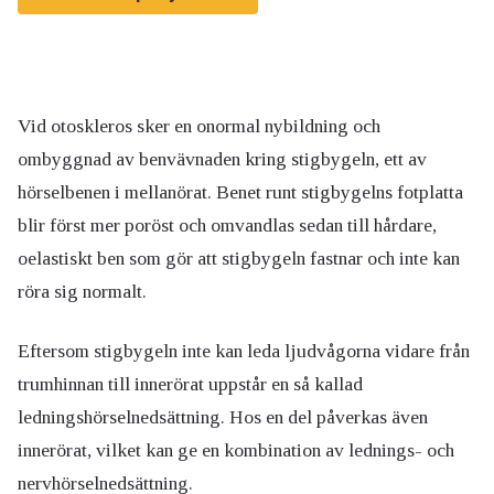
Vid otoskleros sker en onormal nybildning och
ombyggnad av benvävnaden kring stigbygeln, ett av
hörselbenen i mellanörat. Benet runt stigbygelns fotplatta
blir först mer poröst och omvandlas sedan till hårdare,
oelastiskt ben som gör att stigbygeln fastnar och inte kan
röra sig normalt.
Eftersom stigbygeln inte kan leda ljudvågorna vidare från
trumhinnan till innerörat uppstår en så kallad
ledningshörselnedsättning. Hos en del påverkas även
innerörat, vilket kan ge en kombination av lednings- och
nervhörselnedsättning.