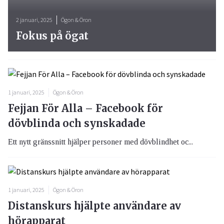
2 januari, 2025
Ögon & Öron
Fokus på ögat
1 januari, 2025
Ögon & Öron
Fejjan För Alla – Facebook för
dövblinda och synskadade
Ett nytt gränssnitt hjälper personer med dövblindhet oc...
1 januari, 2025
Ögon & Öron
Distanskurs hjälpte användare av
hörapparat