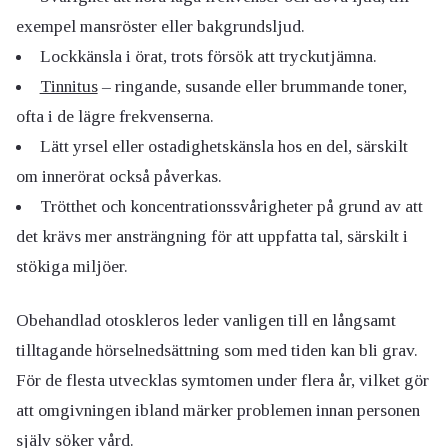
exempel mansröster eller bakgrundsljud.
Lockkänsla i örat, trots försök att tryckutjämna.
Tinnitus
– ringande, susande eller brummande toner,
ofta i de lägre frekvenserna.
Lätt yrsel eller ostadighetskänsla hos en del, särskilt
om innerörat också påverkas.
Trötthet och koncentrationssvårigheter på grund av att
det krävs mer ansträngning för att uppfatta tal, särskilt i
stökiga miljöer.
Obehandlad otoskleros leder vanligen till en långsamt
tilltagande hörselnedsättning som med tiden kan bli grav.
För de flesta utvecklas symtomen under flera år, vilket gör
att omgivningen ibland märker problemen innan personen
själv söker vård.