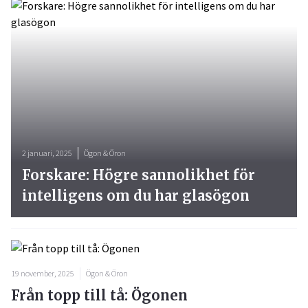
2 januari, 2025
Ögon & Öron
Forskare: Högre sannolikhet för
intelligens om du har glasögon
19 november, 2025
Ögon & Öron
Från topp till tå: Ögonen