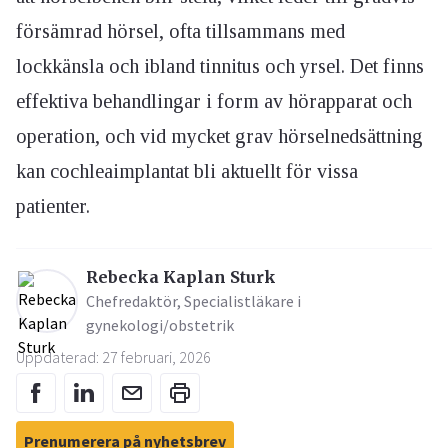
försämrad hörsel, ofta tillsammans med
lockkänsla och ibland tinnitus och yrsel. Det finns
effektiva behandlingar i form av hörapparat och
operation, och vid mycket grav hörselnedsättning
kan cochleaimplantat bli aktuellt för vissa
patienter.
Rebecka Kaplan Sturk
Chefredaktör, Specialistläkare i
gynekologi/obstetrik
Uppdaterad: 27 februari, 2026
Prenumerera på nyhetsbrev