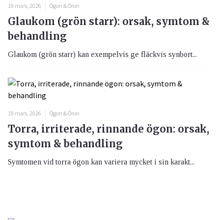
19 mars, 2026
Ögon & Öron
Glaukom (grön starr): orsak, symtom &
behandling
Glaukom (grön starr) kan exempelvis ge fläckvis synbort...
19 mars, 2026
Ögon & Öron
Torra, irriterade, rinnande ögon: orsak,
symtom & behandling
Symtomen vid torra ögon kan variera mycket i sin karakt...