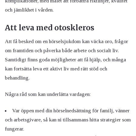
komplikationer, med målet att förbättra riktlinjer, kvalitet
och jämlikhet i vården.
Att leva med otoskleros
Att få besked om en hörselsjukdom kan väcka oro, frågor
om framtiden och påverka både arbete och socialt liv.
Samtidigt finns goda möjligheter att få hjälp, och många
kan fortsätta leva ett aktivt liv med rätt stöd och
behandling.
Några råd som kan underlätta vardagen:
Var öppen med din hörselnedsättning för familj, vänner
och arbetsgivare, så kan ni tillsammans hitta strategier som
fungerar.