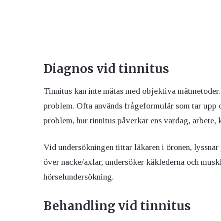
Diagnos vid tinnitus
Tinnitus kan inte mätas med objektiva mätmetoder. 
problem. Ofta används frågeformulär som tar upp o
problem, hur tinnitus påverkar ens vardag, arbete,
Vid undersökningen tittar läkaren i öronen, lyssnar
över nacke/axlar, undersöker käklederna och muskl
hörselundersökning.
Behandling vid tinnitus