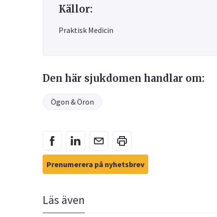
Källor:
Praktisk Medicin
Den här sjukdomen handlar om:
Ögon & Öron
Prenumerera på nyhetsbrev
Läs även