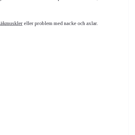
käkmuskler
eller problem med nacke och axlar.