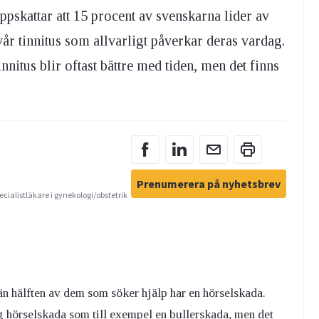
ppskattar att 15 procent av svenskarna lider av
år tinnitus som allvarligt påverkar deras vardag.
nnitus blir oftast bättre med tiden, men det finns
Prenumerera på nyhetsbrev
ecialistläkare i gynekologi/obstetrik
n hälften av dem som söker hjälp har en hörselskada.
lig hörselskada som till exempel en bullerskada, men det