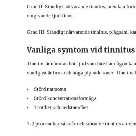
Grad II: Ständigt närvarande tinnitus, men kan för
omgivande ljud finns.
Grad III: Ständigt närvarande tinnitus, plågsam, ka
Vanliga symtom vid tinnitus
Tinnitus är när man hör ljud som inte har någon kän
vanligast är brus och höga pipande toner. Tinnitus 
Störd nattsömn
Störd koncentrationsförmåga
Trötthet och nedstämdhet
1-2 procent har så svår och störande tinnitus att de