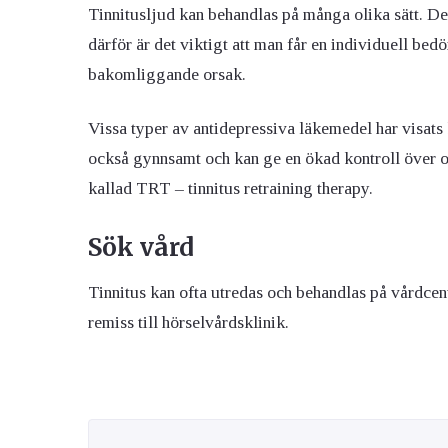
Tinnitusljud kan behandlas på många olika sätt. D
därför är det viktigt att man får en individuell be
bakomliggande orsak.
Vissa typer av antidepressiva läkemedel har visats
också gynnsamt och kan ge en ökad kontroll över o
kallad TRT – tinnitus retraining therapy.
Sök vård
Tinnitus kan ofta utredas och behandlas på vårdcen
remiss till hörselvårdsklinik.