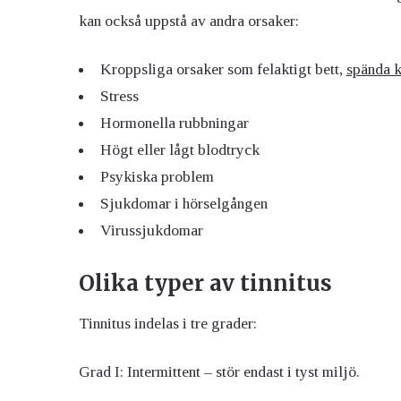
kan också uppstå av andra orsaker:
Kroppsliga orsaker som felaktigt bett,
spända 
Stress
Hormonella rubbningar
Högt eller lågt blodtryck
Psykiska problem
Sjukdomar i hörselgången
Virussjukdomar
Olika typer av tinnitus
Tinnitus indelas i tre grader:
Grad I: Intermittent – stör endast i tyst miljö.