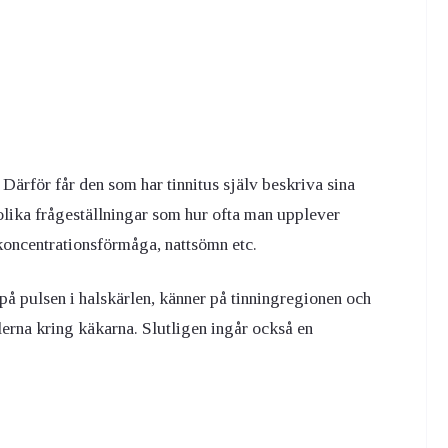
Därför får den som har tinnitus själv beskriva sina
lika frågeställningar som hur ofta man upplever
 koncentrationsförmåga, nattsömn etc.
 på pulsen i halskärlen, känner på tinningregionen och
erna kring käkarna. Slutligen ingår också en