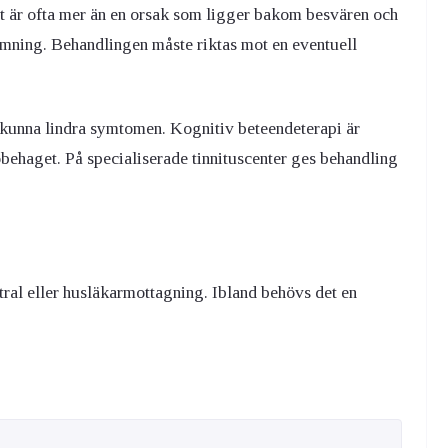
et är ofta mer än en orsak som ligger bakom besvären och
dömning. Behandlingen måste riktas mot en eventuell
 kunna lindra symtomen. Kognitiv beteendeterapi är
behaget. På specialiserade tinnituscenter ges behandling
tral eller husläkarmottagning. Ibland behövs det en