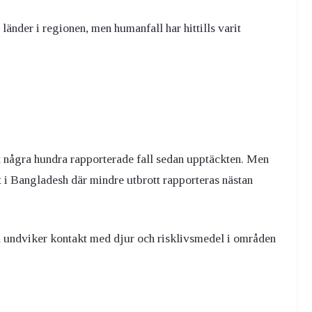
länder i regionen, men humanfall har hittills varit
 några hundra rapporterade fall sedan upptäckten. Men
lt i Bangladesh där mindre utbrott rapporteras nästan
n undviker kontakt med djur och risklivsmedel i områden