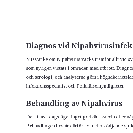
Diagnos vid Nipahvirusinfek
Misstanke om Nipahvirus väcks framför allt vid sv
som nyligen vistats i områden med utbrott. Diagnos
och serologi, och analyserna görs i högsäkerhetslab
infektionsspecialist och Folkhälsomyndigheten.
Behandling av Nipahvirus
Det finns i dagsläget inget godkänt vaccin eller n
Behandlingen består därför av understödjande sjuk