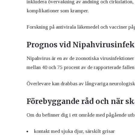
inkludera övervakning av andning och cirkulation, 
komplikationer som kramper.
Forskning på antivirala läkemedel och vacciner pågå
Prognos vid Nipahvirusinfek
Nipahvirus är en av de zoonotiska virusinfektione
mellan 40 och 75 procent av de rapporterade fallen 
Överlevare kan drabbas av långvariga neurologiska 
Förebyggande råd och när sk
Om du befinner dig i ett område med pågående utb
kontakt med sjuka djur, särskilt grisar