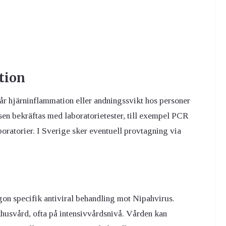
tion
år hjärninflammation eller andningssvikt hos personer
en bekräftas med laboratorietester, till exempel PCR
oratorier. I Sverige sker eventuell provtagning via
ågon specifik antiviral behandling mot Nipahvirus.
husvård, ofta på intensivvårdsnivå. Vården kan