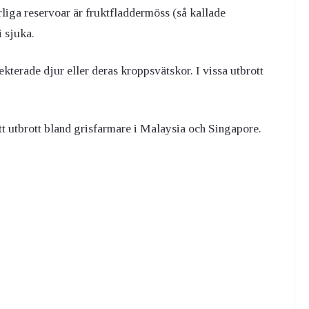
rliga reservoar är fruktfladdermöss (så kallade
i sjuka.
ekterade djur eller deras kroppsvätskor. I vissa utbrott
t utbrott bland grisfarmare i Malaysia och Singapore.