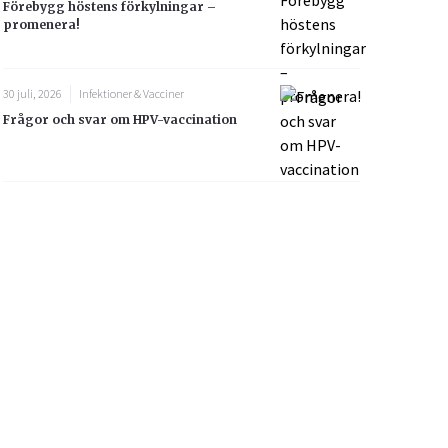
Förebygg höstens förkylningar –
promenera!
30 juli, 2026
Infektioner & Vacciner
Frågor och svar om HPV-vaccination