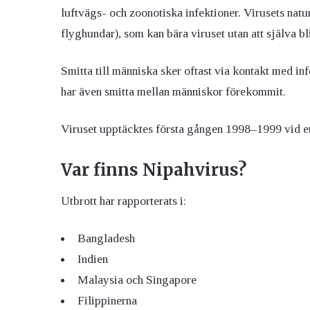
luftvägs- och zoonotiska infektioner. Virusets natu
flyghundar), som kan bära viruset utan att själva bl
Smitta till människa sker oftast via kontakt med inf
har även smitta mellan människor förekommit.
Viruset upptäcktes första gången 1998–1999 vid et
Var finns Nipahvirus?
Utbrott har rapporterats i:
Bangladesh
Indien
Malaysia och Singapore
Filippinerna