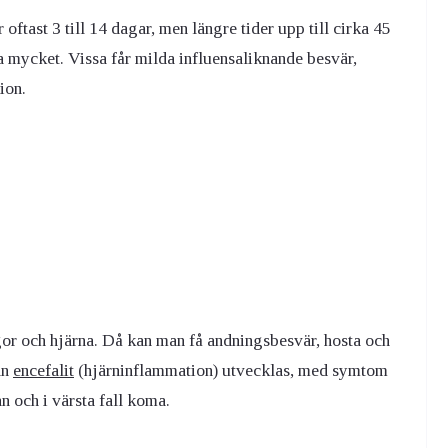
 oftast 3 till 14 dagar, men längre tider upp till cirka 45
 mycket. Vissa får milda influensaliknande besvär,
ion.
or och hjärna. Då kan man få andningsbesvär, hosta och
an
encefalit
(hjärninflammation) utvecklas, med symtom
 och i värsta fall koma.