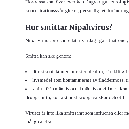
Hos vissa som överlever kan långvariga neurologi
koncentrationssvårigheter, personlighetsförändring 
Hur smittar Nipahvirus?
Nipahvirus sprids inte lätt i vardagliga situationer,
Smitta kan ske genom:
direktkontakt med infekterade djur, särskilt gri
livsmedel som kontaminerats av fladdermöss, ti
smitta från människa till människa vid nära kont
droppsmitta, kontakt med kroppsvätskor och otillr
Viruset är inte lika smittsamt som influensa eller m
många andra.