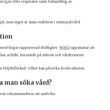
syrgas eller respirator samt behandling av
r, men inget är ännu etablerat i rutinsjukvård.
tion
r med högst rapporterad dödlighet.
WHO
uppskattar att
har avlidit, beroende på utbrott och vårdresurser.
följdtillstånd, vilket kan påverka livskvaliteten.
a man söka vård?
rott rekommenderas att undvika: