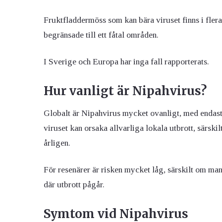
Fruktfladdermöss som kan bära viruset finns i flera 
begränsade till ett fåtal områden.
I Sverige och Europa har inga fall rapporterats.
Hur vanligt är Nipahvirus?
Globalt är Nipahvirus mycket ovanligt, med endast
viruset kan orsaka allvarliga lokala utbrott, särski
årligen.
För resenärer är risken mycket låg, särskilt om ma
där utbrott pågår.
Symtom vid Nipahvirus