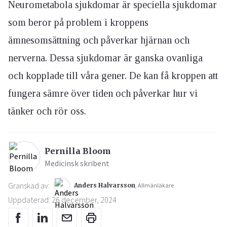
Neurometabola sjukdomar är speciella sjukdomar
som beror på problem i kroppens
ämnesomsättning och påverkar hjärnan och
nerverna. Dessa sjukdomar är ganska ovanliga
och kopplade till våra gener. De kan få kroppen att
fungera sämre över tiden och påverkar hur vi
tänker och rör oss.
Pernilla Bloom
Medicinsk skribent
Granskad av:
Anders Halvarsson
, Allmänläkare
Uppdaterad: 26 december, 2024