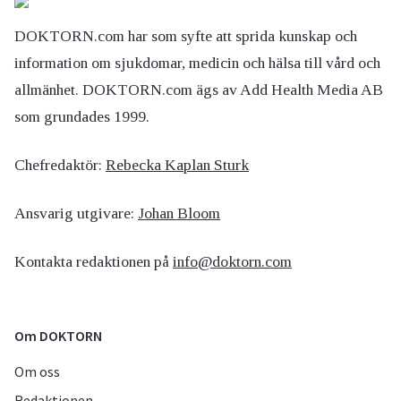
DOKTORN.com har som syfte att sprida kunskap och
information om sjukdomar, medicin och hälsa till vård och
allmänhet. DOKTORN.com ägs av Add Health Media AB
som grundades 1999.
Chefredaktör:
Rebecka Kaplan Sturk
Ansvarig utgivare:
Johan Bloom
Kontakta redaktionen på
info@doktorn.com
Om DOKTORN
Om oss
Redaktionen