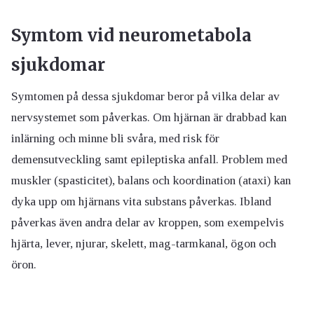
Symtom vid neurometabola
sjukdomar
Symtomen på dessa sjukdomar beror på vilka delar av
nervsystemet som påverkas. Om hjärnan är drabbad kan
inlärning och minne bli svåra, med risk för
demensutveckling samt epileptiska anfall. Problem med
muskler (spasticitet), balans och koordination (ataxi) kan
dyka upp om hjärnans vita substans påverkas. Ibland
påverkas även andra delar av kroppen, som exempelvis
hjärta, lever, njurar, skelett, mag-tarmkanal, ögon och
öron.