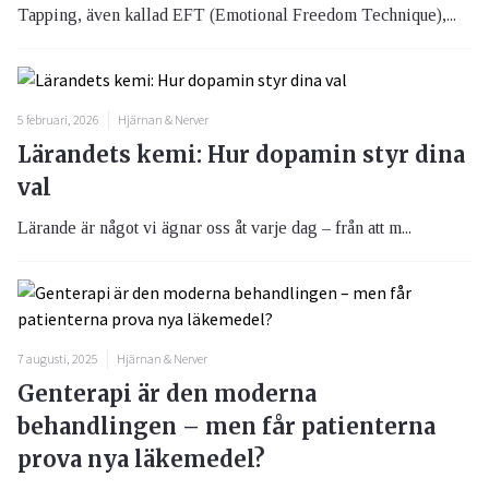
Tapping, även kallad EFT (Emotional Freedom Technique),...
5 februari, 2026
Hjärnan & Nerver
Lärandets kemi: Hur dopamin styr dina
val
Lärande är något vi ägnar oss åt varje dag – från att m...
7 augusti, 2025
Hjärnan & Nerver
Genterapi är den moderna
behandlingen – men får patienterna
prova nya läkemedel?