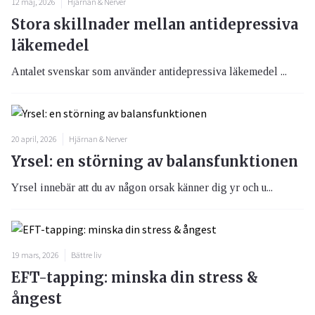
12 maj, 2026
Hjärnan & Nerver
Stora skillnader mellan antidepressiva
läkemedel
Antalet svenskar som använder antidepressiva läkemedel ...
20 april, 2026
Hjärnan & Nerver
Yrsel: en störning av balansfunktionen
Yrsel innebär att du av någon orsak känner dig yr och u...
19 mars, 2026
Bättre liv
EFT-tapping: minska din stress &
ångest