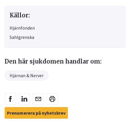
Källor:
Hjärnfonden
Sahlgrenska
Den här sjukdomen handlar om:
Hjärnan & Nerver
Prenumerera på nyhetsbrev