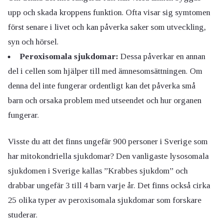
upp och skada kroppens funktion. Ofta visar sig symtomen
först senare i livet och kan påverka saker som utveckling,
syn och hörsel.
Peroxisomala sjukdomar:
Dessa påverkar en annan
del i cellen som hjälper till med ämnesomsättningen. Om
denna del inte fungerar ordentligt kan det påverka små
barn och orsaka problem med utseendet och hur organen
fungerar.
Visste du att det finns ungefär 900 personer i Sverige som
har mitokondriella sjukdomar? Den vanligaste lysosomala
sjukdomen i Sverige kallas ”Krabbes sjukdom” och
drabbar ungefär 3 till 4 barn varje år. Det finns också cirka
25 olika typer av peroxisomala sjukdomar som forskare
studerar.