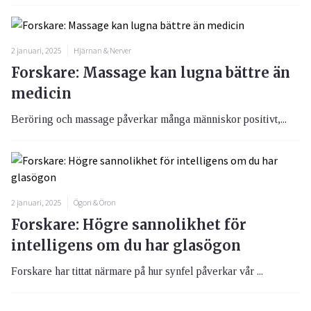
2 januari, 2025
Hjärnan & Nerver
Forskare: Massage kan lugna bättre än
medicin
Beröring och massage påverkar många människor positivt,...
2 januari, 2025
Ögon & Öron
Forskare: Högre sannolikhet för
intelligens om du har glasögon
Forskare har tittat närmare på hur synfel påverkar vår ...