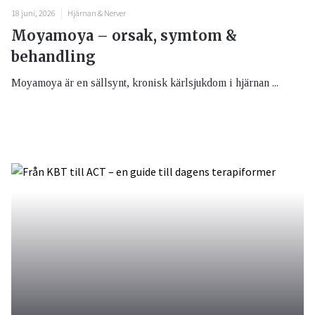
18 juni, 2026
Hjärnan & Nerver
Moyamoya – orsak, symtom &
behandling
Moyamoya är en sällsynt, kronisk kärlsjukdom i hjärnan ...