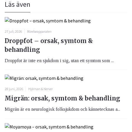
Läs även
27 juli, 2026
Rörelseapparaten
Droppfot – orsak, symtom &
behandling
Droppfot är inte en sjukdom i sig, utan ett symtom som ...
28 juni, 2026
Hjärnan & Nerver
Migrän: orsak, symtom & behandling
Migrän är en neurologisk folksjukdom och kännetecknas a...