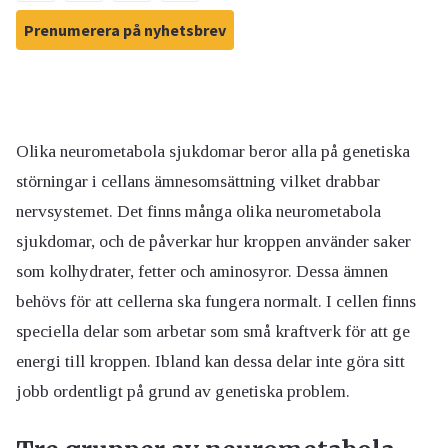
Prenumerera på nyhetsbrev
Olika neurometabola sjukdomar beror alla på genetiska
störningar i cellans ämnesomsättning vilket drabbar
nervsystemet. Det finns många olika neurometabola
sjukdomar, och de påverkar hur kroppen använder saker
som kolhydrater, fetter och aminosyror. Dessa ämnen
behövs för att cellerna ska fungera normalt. I cellen finns
speciella delar som arbetar som små kraftverk för att ge
energi till kroppen. Ibland kan dessa delar inte göra sitt
jobb ordentligt på grund av genetiska problem.