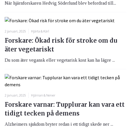
När hjärnforskaren Hedvig Söderlund blev befordrad till...
2 januari, 2025
Hjärta & Kärl
Forskare: Ökad risk för stroke om du
äter vegetariskt
Du som äter vegansk eller vegetarisk kost kan ha lägre ...
2 januari, 2025
Hjärnan & Nerver
Forskare varnar: Tupplurar kan vara ett
tidigt tecken på demens
Alzheimers sjukdom bryter redan i ett tidigt skede ner ...