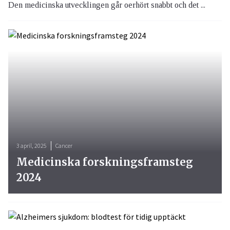
Den medicinska utvecklingen går oerhört snabbt och det ...
3 april, 2025
Cancer
Medicinska forskningsframsteg
2024