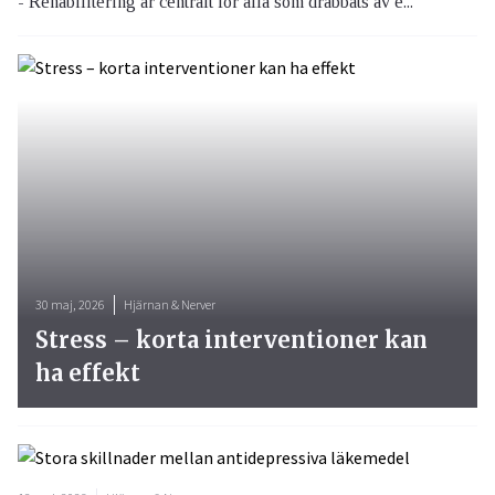
- Rehabilitering är centralt för alla som drabbats av e...
30 maj, 2026
Hjärnan & Nerver
Stress – korta interventioner kan
ha effekt