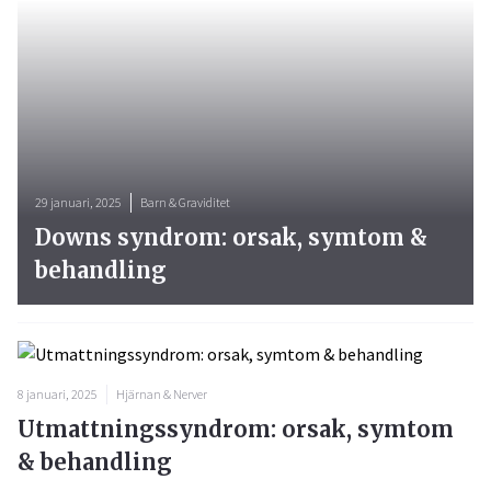
29 januari, 2025
Barn & Graviditet
Downs syndrom: orsak, symtom &
behandling
8 januari, 2025
Hjärnan & Nerver
Utmattningssyndrom: orsak, symtom
& behandling