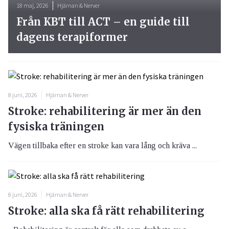
18 maj, 2026
Hjärnan & Nerver
Från KBT till ACT – en guide till
dagens terapiformer
8 juni, 2026
Hjärnan & Nerver
Stroke: rehabilitering är mer än den
fysiska träningen
Vägen tillbaka efter en stroke kan vara lång och kräva ...
8 juni, 2026
Hjärnan & Nerver
Stroke: alla ska få rätt rehabilitering