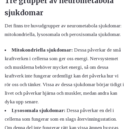
Tre grupper av neurometabola
sjukdomar
Det finns tre huvudgrupper av neurometabola sjukdomar:
mitokondriella, lysosomala och peroxisomala sjukdomar.
Mitokondriella sjukdomar:
Dessa påverkar de små
kraftverken i cellerna som ger oss energi. Nervsystemet
och musklerna behöver mycket energi, så om dessa
kraftverk inte fungerar ordentligt kan det påverka hur vi
rör oss och tänker. Vissa av dessa sjukdomar börjar tidigt i
livet och påverkar hjärna och muskler, medan andra kan
dyka upp senare.
Lysosomala sjukdomar:
Dessa påverkar en del i
cellerna som fungerar som en slags återvinningsstation.
Om denna del inte fungerar rätt kan vissa ämnen byggas