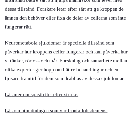
hitta ännu bättre sätt att hjälpa människor som lever med
dessa tillstånd. Forskare letar efter sätt att ge kroppen de
ämnen den behöver eller fixa de delar av cellerna som inte
fungerar rätt.
Neurometabola sjukdomar är speciella tillstånd som
påverkar hur kroppens celler fungerar och kan påverka hur
vi tänker, rör oss och mår. Forskning och samarbete mellan
olika experter ger hopp om bättre behandlingar och en
ljusare framtid för dem som drabbas av dessa sjukdomar.
Läs mer om spasticitet efter stroke.
Läs om utmattningen som var frontallobsdemens.