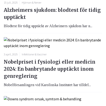
15 juli, 2025
Hjärnan & Nerver
Alzheimers sjukdom: blodtest för tidig
upptäckt
Blodtest för tidig upptäckt av Alzheimers sjukdom har n...
3 april, 2025
Infektioner & Vacciner
Nobelpriset i fysiologi eller medicin
2024: En banbrytande upptäckt inom
genreglering
Nobelförsamlingen vid Karolinska Institutet har tilldel...