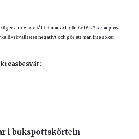
säger att de inte tål fet mat och därför försöker anpassa
rka livskvaliteten negativt och gör att man inte söker
nkreasbesvär:
ar i bukspottskörteln