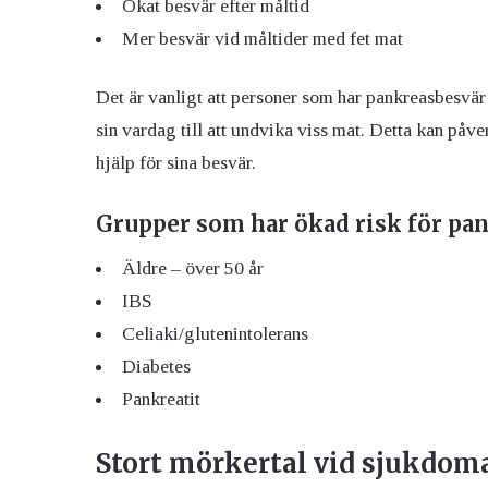
Ökat besvär efter måltid
Mer besvär vid måltider med fet mat
Det är vanligt att personer som har pankreasbesvär 
sin vardag till att undvika viss mat. Detta kan påve
hjälp för sina besvär.
Grupper som har ökad risk för pa
Äldre – över 50 år
IBS
Celiaki/glutenintolerans
Diabetes
Pankreatit
Stort mörkertal vid sjukdom