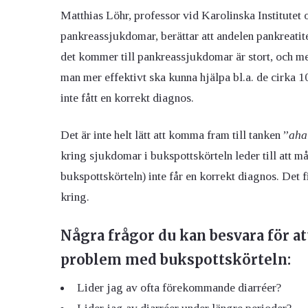
Matthias Löhr, professor vid Karolinska Institutet 
pankreassjukdomar, berättar att andelen pankreatite
det kommer till pankreassjukdomar är stort, och 
man mer effektivt ska kunna hjälpa bl.a. de cirka 
inte fått en korrekt diagnos.
Det är inte helt lätt att komma fram till tanken ”
aha
kring sjukdomar i bukspottskörteln leder till att 
bukspottskörteln) inte får en korrekt diagnos. Det
kring.
Några frågor du kan besvara för at
problem med bukspottskörteln:
Lider jag av ofta förekommande diarréer?