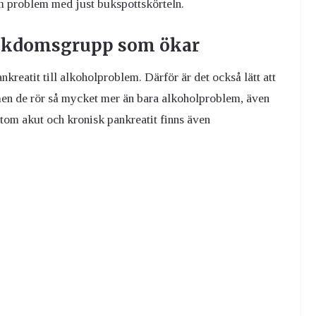
om problem med just bukspottskörteln.
jukdomsgrupp som ökar
reatit till alkoholproblem. Därför är det också lätt att
n de rör så mycket mer än bara alkoholproblem, även
utom akut och kronisk pankreatit finns även