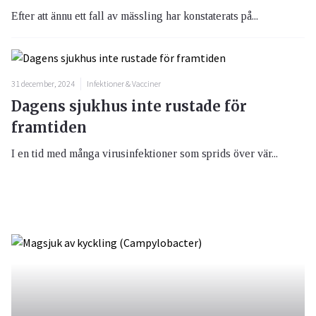
Efter att ännu ett fall av mässling har konstaterats på...
31 december, 2024
Infektioner & Vacciner
Dagens sjukhus inte rustade för
framtiden
I en tid med många virusinfektioner som sprids över vär...