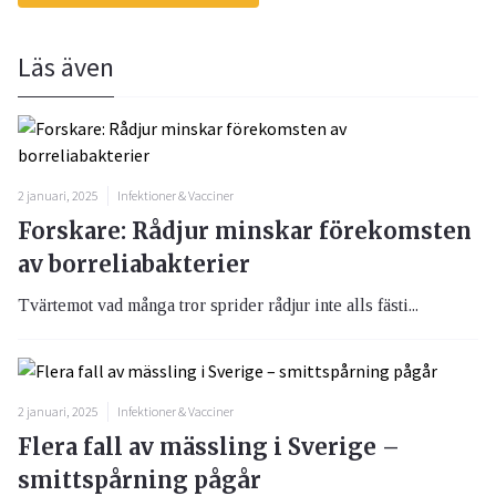
Läs även
2 januari, 2025
Infektioner & Vacciner
Forskare: Rådjur minskar förekomsten
av borreliabakterier
Tvärtemot vad många tror sprider rådjur inte alls fästi...
2 januari, 2025
Infektioner & Vacciner
Flera fall av mässling i Sverige –
smittspårning pågår