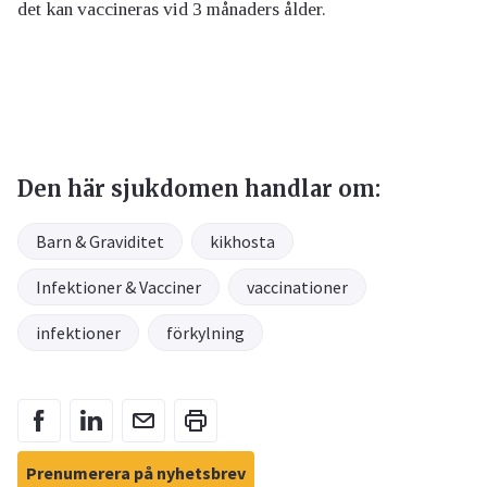
det kan vaccineras vid 3 månaders ålder.
Den här sjukdomen handlar om:
Barn & Graviditet
kikhosta
Infektioner & Vacciner
vaccinationer
infektioner
förkylning
Prenumerera på nyhetsbrev