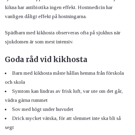
kikna har antibiotika ingen effekt. Hostmedicin har
vanligen dåligt effekt på hostningarna.
Spädbarn med kikhosta observeras ofta på sjukhus när
sjukdomen är som mest intensiv.
Goda råd vid kikhosta
Barn med kikhosta måste hållas hemma från förskola
och skola
Symtom kan lindras av frisk luft, var ute om det går,
vädra gärna rummet
Sov med högt under huvudet
Drick mycket vätska, för att slemmet inte ska bli så
segt