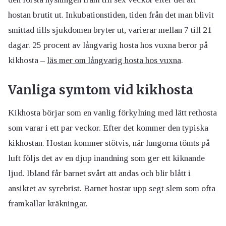
hostan brutit ut. Inkubationstiden, tiden från det man blivit
smittad tills sjukdomen bryter ut, varierar mellan 7 till 21
dagar.
25 procent av långvarig hosta hos vuxna beror på
kikhosta –
läs mer om långvarig hosta hos vuxna
.
Vanliga symtom vid kikhosta
Kikhosta börjar som en vanlig förkylning med lätt rethosta
som varar i ett par veckor. Efter det kommer den typiska
kikhostan. Hostan kommer stötvis, när lungorna tömts på
luft följs det av en djup inandning som ger ett kiknande
ljud. Ibland får barnet svårt att andas och blir blått i
ansiktet av syrebrist. Barnet hostar upp segt slem som ofta
framkallar kräkningar.