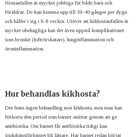
Hostanfallen är mycket jobbiga för både barn och
föräldrar. De kan komma upp till 30-40 gånger per dygn
och håller i sig i 6-8 veckor. Utöver att kikhostanfallen är
mycket obehagliga kan det även uppstå komplikationer
som bronkit (luftrörskatarr), lunginflammation och
öroninflammation.
Hur behandlas kikhosta?
Det finns ingen behandling mot kikhosta, men man kan
förkorta den period som barnet smittar genom att ge
antibiotika.
Om barnet får antibiotika tidigt kan
sjukdomsförloppet bli lättare. Har barnet redan börjat