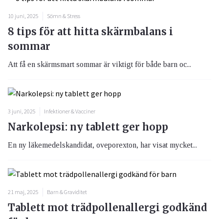
10 juni, 2025
Sömn & Stress
8 tips för att hitta skärmbalans i
sommar
Att få en skärmsmart sommar är viktigt för både barn oc...
3 juni, 2025
Infektioner & Vacciner
Narkolepsi: ny tablett ger hopp
En ny läkemedelskandidat, oveporexton, har visat mycket...
21 maj, 2025
Barn & Graviditet
Tablett mot trädpollenallergi godkänd