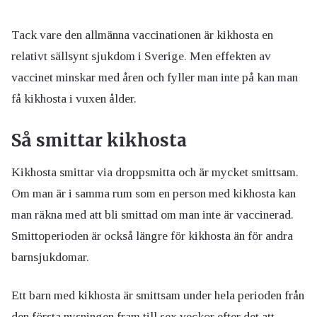
Tack vare den allmänna vaccinationen är kikhosta en
relativt sällsynt sjukdom i Sverige. Men effekten av
vaccinet minskar med åren och fyller man inte på kan man
få kikhosta i vuxen ålder.
Så smittar kikhosta
Kikhosta smittar via droppsmitta och är mycket smittsam.
Om man är i samma rum som en person med kikhosta kan
man räkna med att bli smittad om man inte är vaccinerad.
Smittoperioden är också längre för kikhosta än för andra
barnsjukdomar.
Ett barn med kikhosta är smittsam under hela perioden från
den första nysningen fram till sex veckor efter det att