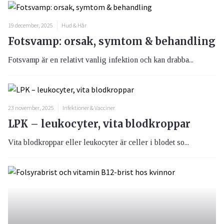
19 december, 2025
Hud & Hår
Fotsvamp: orsak, symtom & behandling
Fotsvamp är en relativt vanlig infektion och kan drabba...
23 november, 2025
Infektioner & Vacciner
LPK – leukocyter, vita blodkroppar
Vita blodkroppar eller leukocyter är celler i blodet so...