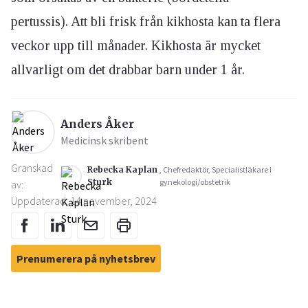
pertussis). Att bli frisk från kikhosta kan ta flera
veckor upp till månader. Kikhosta är mycket
allvarligt om det drabbar barn under 1 år.
Anders Åker
Medicinsk skribent
Granskad
Rebecka Kaplan
, Chefredaktör, Specialistläkare i
Sturk
gynekologi/obstetrik
av:
Uppdaterad: 14 november, 2024
Prenumerera på nyhetsbrev