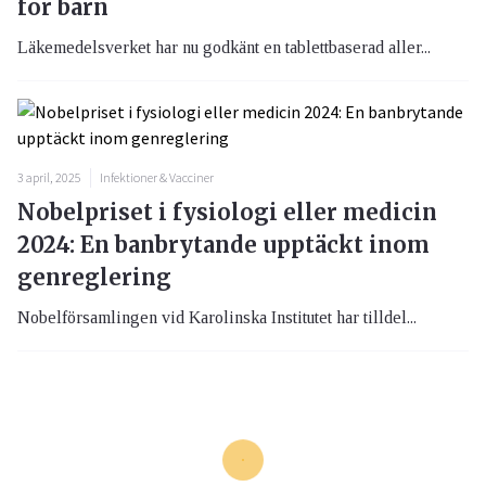
för barn
Läkemedelsverket har nu godkänt en tablettbaserad aller...
3 april, 2025
Infektioner & Vacciner
Nobelpriset i fysiologi eller medicin
2024: En banbrytande upptäckt inom
genreglering
Nobelförsamlingen vid Karolinska Institutet har tilldel...