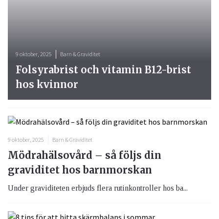
9 oktober, 2025
Barn & Graviditet
Folsyrabrist och vitamin B12-brist
hos kvinnor
9 oktober, 2025
Barn & Graviditet
Mödrahälsovård – så följs din
graviditet hos barnmorskan
Under graviditeten erbjuds flera rutinkontroller hos ba...