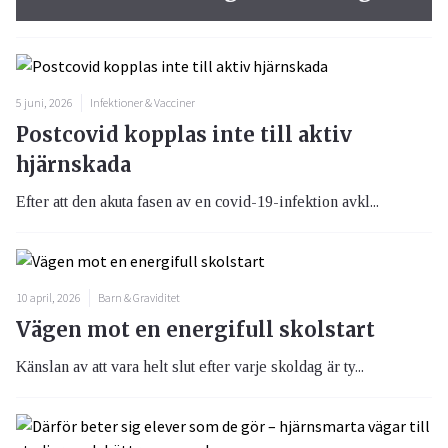
5 juni, 2026
Infektioner & Vacciner
Postcovid kopplas inte till aktiv
hjärnskada
Efter att den akuta fasen av en covid-19-infektion avkl...
10 april, 2026
Barn & Graviditet
Vägen mot en energifull skolstart
Känslan av att vara helt slut efter varje skoldag är ty...