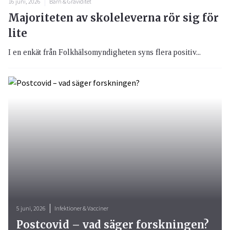
16 juni, 2026
Barn & Graviditet
Majoriteten av skoleleverna rör sig för
lite
I en enkät från Folkhälsomyndigheten syns flera positiv...
5 juni, 2026
Infektioner & Vacciner
Postcovid – vad säger forskningen?