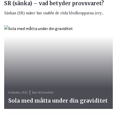
SR (sänka) – vad betyder provsvaret?
Sänkan (SR) mäter hur snabbt de röda blodkropparna (ery...
9 oktober, 2025
Barn & Graviditet
Sola med måtta under din graviditet