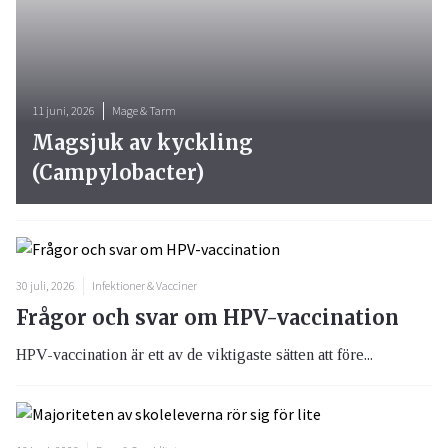
11 juni, 2026
Mage & Tarm
Magsjuk av kyckling
(Campylobacter)
30 juli, 2026
Infektioner & Vacciner
Frågor och svar om HPV-vaccination
HPV-vaccination är ett av de viktigaste sätten att före...