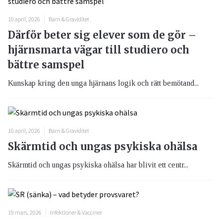
10 april, 2026
Barn & Graviditet
Därför beter sig elever som de gör –
hjärnsmarta vägar till studiero och
bättre samspel
Kunskap kring den unga hjärnans logik och rätt bemötand...
10 april, 2026
Barn & Graviditet
Skärmtid och ungas psykiska ohälsa
Skärmtid och ungas psykiska ohälsa har blivit ett centr...
19 mars, 2026
Infektioner & Vacciner