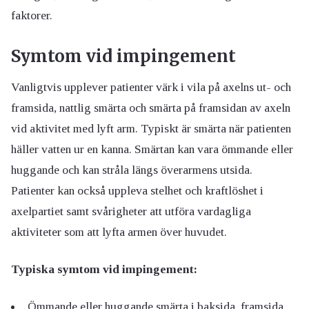
faktorer.
Symtom vid impingement
Vanligtvis upplever patienter värk i vila på axelns ut- och
framsida, nattlig smärta och smärta på framsidan av axeln
vid aktivitet med lyft arm. Typiskt är smärta när patienten
häller vatten ur en kanna. Smärtan kan vara ömmande eller
huggande och kan stråla längs överarmens utsida.
Patienter kan också uppleva stelhet och kraftlöshet i
axelpartiet samt svårigheter att utföra vardagliga
aktiviteter som att lyfta armen över huvudet.
Typiska symtom vid impingement:
Ömmande eller huggande smärta i baksida, framsida