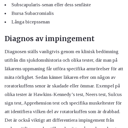
Subscapularis-senan eller dess senfäste
Bursa Subacromialis
Långa bicepssenan
Diagnos av impingement
Diagnosen ställs vanligtvis genom en klinisk bedömning
utifrån din sjukdomshistoria och olika tester, där man på
läkarens uppmaning får utföra specifika armrörelser för att
mäta rörlighet. Sedan känner läkaren efter om någon av
roratorkuffens senor är skadade eller ömmar. Exempel på
olika tester är Hawkins-Kennedy’s test, Neers test, Sulcus
sign test, Apprehension test och specifika muskeltester för
att identifiera vilken del av rotatorkuffen som är drabbad.
Det är också viktigt att differentiera impingement från