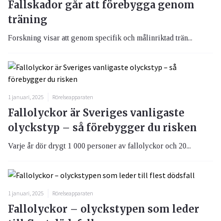
Fallskador går att förebygga genom
träning
Forskning visar att genom specifik och målinriktad trän...
1 januari, 2025
Rörelseapparaten
Fallolyckor är Sveriges vanligaste
olyckstyp – så förebygger du risken
Varje år dör drygt 1 000 personer av fallolyckor och 20...
1 januari, 2025
Rörelseapparaten
Fallolyckor – olyckstypen som leder