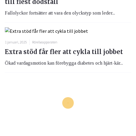
till flest dödsfall
Fallolyckor fortsätter att vara den olyckstyp som leder...
1 januari, 2025
Rörelseapparaten
Extra stöd får fler att cykla till jobbet
Ökad vardagsmotion kan förebygga diabetes och hjärt-kär...