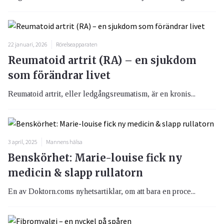
22 januari, 2026
Rörelseapparaten
Reumatoid artrit (RA) – en sjukdom
som förändrar livet
Reumatoid artrit, eller ledgångsreumatism, är en kronis...
3 april, 2025
Mannens hälsa
Benskörhet: Marie-louise fick ny
medicin & slapp rullatorn
En av Doktorn.coms nyhetsartiklar, om att bara en proce...