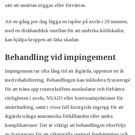
sätt att smärtan triggas eller förvärras.
Att en gång per dag lägga en ispåse på axeln i 20 minuter,
med en diskhandduk emellan för att undvika köldskador,
kan hjälpa kroppen att läka skadan.
Behandling vid impingement
Impingement tar ofta lång tid att åtgärda, uppemot ett år
med rehabilitering. Behandlingen kan inkludera fysioterapi
för att träna upp rotatorkuffens muskulatur och förbättra
rörligheten i axeln, NSAID eller kortisoninjektioner för
smärtlindring, samt i vissa fall kirurgiskt ingrepp för att
åtgärda trånga anatomiska förhållanden eller andra
komplikationer. Det är viktigt att behandlingen efterföljs
av fysioterapi för att säkerställa optimal återhämtning och