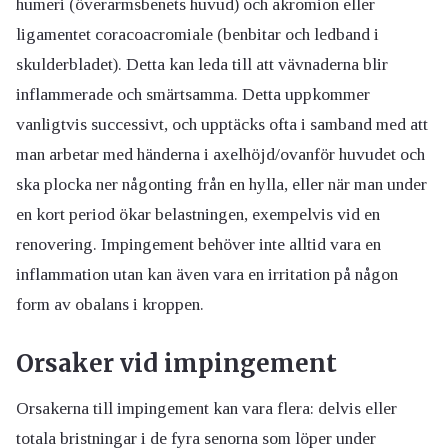
humeri (överarmsbenets huvud) och akromion eller
ligamentet coracoacromiale (benbitar och ledband i
skulderbladet). Detta kan leda till att vävnaderna blir
inflammerade och smärtsamma. Detta uppkommer
vanligtvis successivt, och upptäcks ofta i samband med att
man arbetar med händerna i axelhöjd/ovanför huvudet och
ska plocka ner någonting från en hylla, eller när man under
en kort period ökar belastningen, exempelvis vid en
renovering. Impingement behöver inte alltid vara en
inflammation utan kan även vara en irritation på någon
form av obalans i kroppen.
Orsaker vid impingement
Orsakerna till impingement kan vara flera: delvis eller
totala bristningar i de fyra senorna som löper under