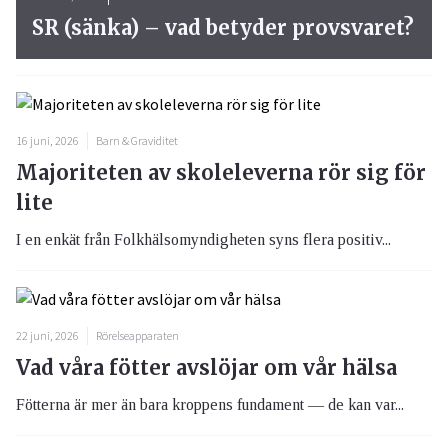
SR (sänka) – vad betyder provsvaret?
16 juni, 2026
Barn & Graviditet
Majoriteten av skoleleverna rör sig för
lite
I en enkät från Folkhälsomyndigheten syns flera positiv...
22 juni, 2026
Rörelseapparaten
Vad våra fötter avslöjar om vår hälsa
Fötterna är mer än bara kroppens fundament — de kan var...