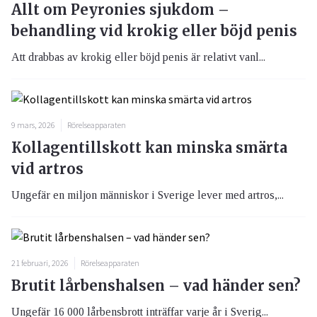
Allt om Peyronies sjukdom –
behandling vid krokig eller böjd penis
Att drabbas av krokig eller böjd penis är relativt vanl...
9 mars, 2026
Rörelseapparaten
Kollagentillskott kan minska smärta
vid artros
Ungefär en miljon människor i Sverige lever med artros,...
21 februari, 2026
Rörelseapparaten
Brutit lårbenshalsen – vad händer sen?
Ungefär 16 000 lårbensbrott inträffar varje år i Sverig...