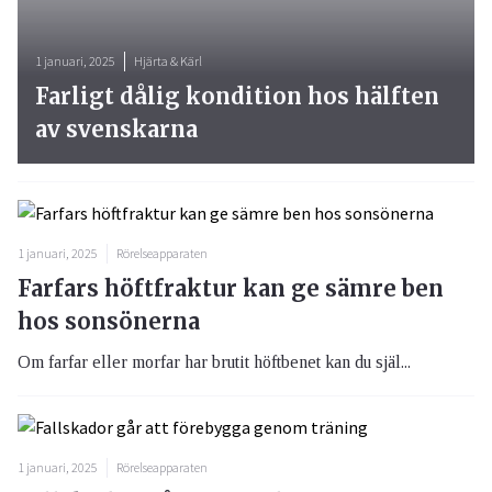
1 januari, 2025
Hjärta & Kärl
Farligt dålig kondition hos hälften
av svenskarna
1 januari, 2025
Rörelseapparaten
Farfars höftfraktur kan ge sämre ben
hos sonsönerna
Om farfar eller morfar har brutit höftbenet kan du själ...
1 januari, 2025
Rörelseapparaten