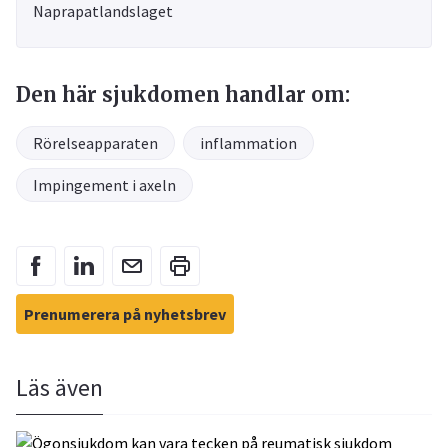
Naprapatlandslaget
Den här sjukdomen handlar om:
Rörelseapparaten
inflammation
Impingement i axeln
Prenumerera på nyhetsbrev
Läs även