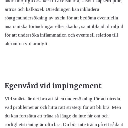
andra möjliga orsaker till axelsmärta, såsom kapselruptur,
artros och kalkaxel. Utredningen kan inkludera
röntgenundersökning av axeln för att bedöma eventuella
anatomiska förändringar eller skador, samt ibland ultraljud
för att undersöka inflammation och eventuell relation till
akromion vid armlyft.
Egenvård vid impingement
Vid smärta är det bra att få en undersökning för att utreda
vad problemet är och hitta rätt strategi för att bli bra. Men
du kan fortsätta att träna så länge du inte får ont och
rörlighetsträning är ofta bra. Du bör inte träna på ett sådant