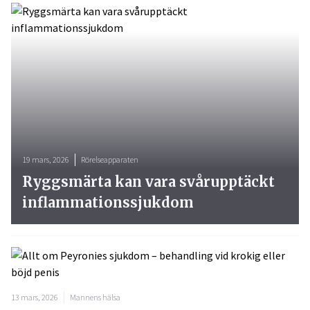
19 mars, 2026
Rörelseapparaten
Ryggsmärta kan vara svårupptäckt
inflammationssjukdom
13 mars, 2026
Mannens hälsa