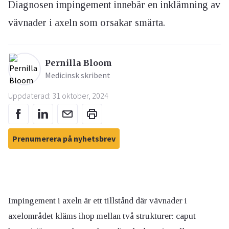
Diagnosen impingement innebär en inklämning av
vävnader i axeln som orsakar smärta.
Pernilla Bloom
Medicinsk skribent
Uppdaterad: 31 oktober, 2024
Prenumerera på nyhetsbrev
Impingement i axeln är ett tillstånd där vävnader i
axelområdet kläms ihop mellan två strukturer: caput