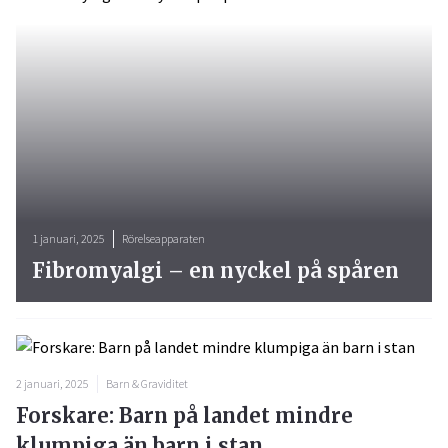
1 januari, 2025
Rörelseapparaten
Fibromyalgi – en nyckel på spåren
2 januari, 2025
Barn & Graviditet
Forskare: Barn på landet mindre
klumpiga än barn i stan