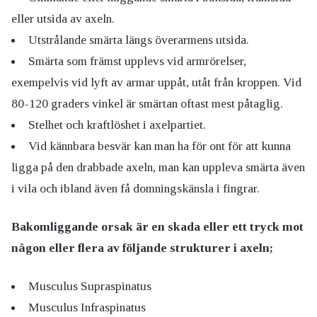
eller utsida av axeln.
Utstrålande smärta längs överarmens utsida.
Smärta som främst upplevs vid armrörelser,
exempelvis vid lyft av armar uppåt, utåt från kroppen. Vid
80-120 graders vinkel är smärtan oftast mest påtaglig.
Stelhet och kraftlöshet i axelpartiet.
Vid kännbara besvär kan man ha för ont för att kunna
ligga på den drabbade axeln, man kan uppleva smärta även
i vila och ibland även få domningskänsla i fingrar.
Bakomliggande orsak är en skada eller ett tryck mot
någon eller flera av följande strukturer i axeln;
Musculus Supraspinatus
Musculus Infraspinatus