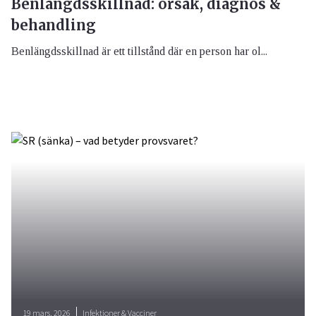
Benlängdsskillnad: orsak, diagnos &
behandling
Benlängdsskillnad är ett tillstånd där en person har ol...
19 mars, 2026
Infektioner & Vacciner