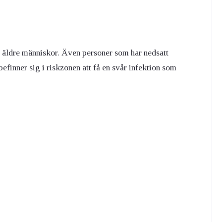
nd äldre människor. Även personer som har nedsatt
finner sig i riskzonen att få en svår infektion som