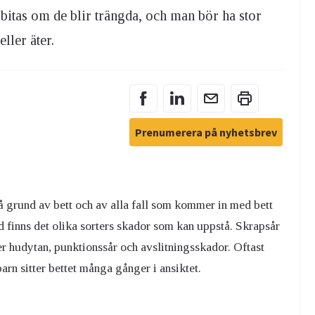
itas om de blir trängda, och man bör ha stor
ller äter.
Prenumerera på nyhetsbrev
 grund av bett och av alla fall som kommer in med bett
d finns det olika sorters skador som kan uppstå. Skrapsår
r hudytan, punktionssår och avslitningsskador. Oftast
rn sitter bettet många gånger i ansiktet.