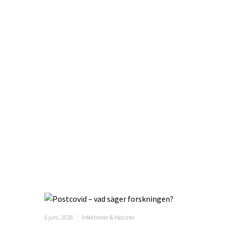
5 juni, 2026
Infektioner & Vacciner