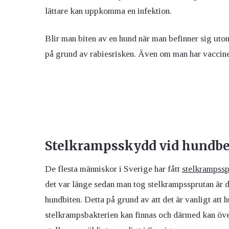
lättare kan uppkomma en infektion.
Blir man biten av en hund när man befinner sig uto
på grund av rabiesrisken. Även om man har vaccin
Stelkrampsskydd vid hundbe
De flesta människor i Sverige har fått
stelkrampssp
det var länge sedan man tog stelkrampssprutan är de
hundbiten. Detta på grund av att det är vanligt att
stelkrampsbakterien kan finnas och därmed kan över