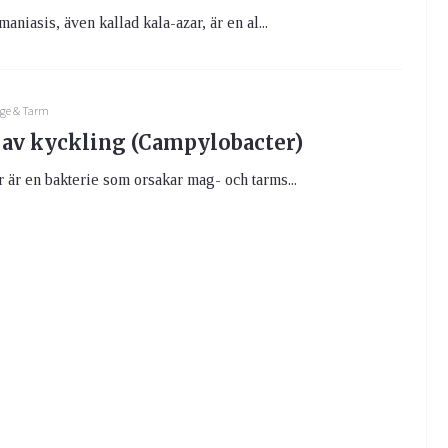
aniasis, även kallad kala-azar, är en al...
ge & Tarm
av kyckling (Campylobacter)
är en bakterie som orsakar mag- och tarms...