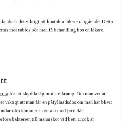
mlands är det viktigt att kontakta läkare omgående. Detta
erats mot
rabies
bör man få behandling hos en läkare.
tt
ruta
för att skydda sig mot stelkramp. Om man vet att
t viktigt att man får en påfyllnadsdos om man har blivit
 hundar ofta kommer i kontakt med jord där
föra bakterien till människor vid bett. Dock är