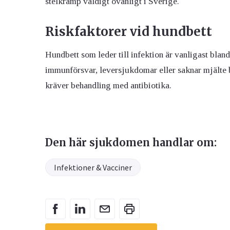
stelkramp väldigt ovanligt i Sverige.
Riskfaktorer vid hundbett
Hundbett som leder till infektion är vanligast bla
immunförsvar, leversjukdomar eller saknar mjälte be
kräver behandling med antibiotika.
Den här sjukdomen handlar om:
Infektioner & Vacciner