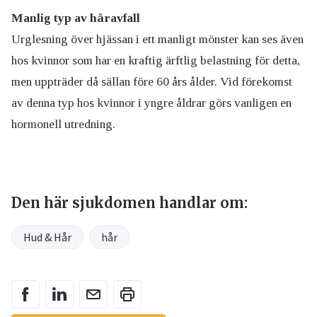
Manlig typ av håravfall
Urglesning över hjässan i ett manligt mönster kan ses även
hos kvinnor som har en kraftig ärftlig belastning för detta,
men uppträder då sällan före 60 års ålder. Vid förekomst
av denna typ hos kvinnor i yngre åldrar görs vanligen en
hormonell utredning.
Den här sjukdomen handlar om:
Hud & Hår
hår