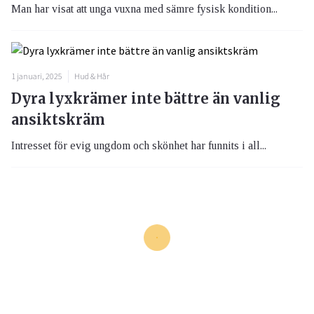
Man har visat att unga vuxna med sämre fysisk kondition...
1 januari, 2025
Hud & Hår
Dyra lyxkrämer inte bättre än vanlig
ansiktskräm
Intresset för evig ungdom och skönhet har funnits i all...