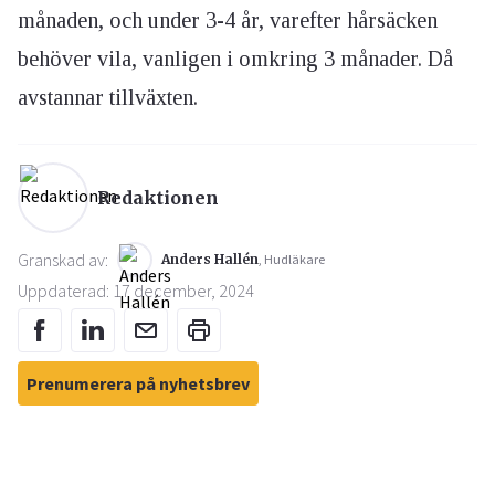
månaden, och under 3-4 år, varefter hårsäcken
behöver vila, vanligen i omkring 3 månader. Då
avstannar tillväxten.
Redaktionen
Granskad av:
Anders Hallén
, Hudläkare
Uppdaterad: 17 december, 2024
Prenumerera på nyhetsbrev