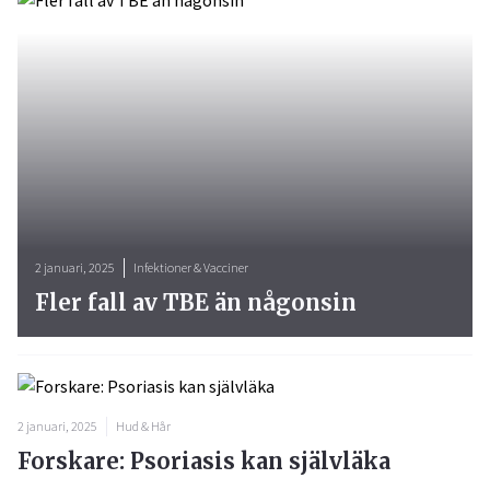
2 januari, 2025
Infektioner & Vacciner
Fler fall av TBE än någonsin
2 januari, 2025
Hud & Hår
Forskare: Psoriasis kan självläka