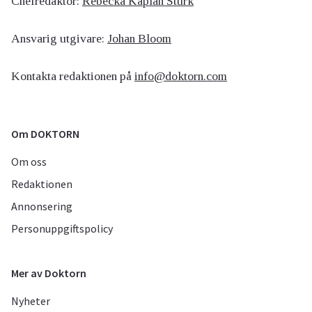
Chefredaktör:
Rebecka Kaplan Sturk
Ansvarig utgivare:
Johan Bloom
Kontakta redaktionen på
info@doktorn.com
Om DOKTORN
Om oss
Redaktionen
Annonsering
Personuppgiftspolicy
Mer av Doktorn
Nyheter