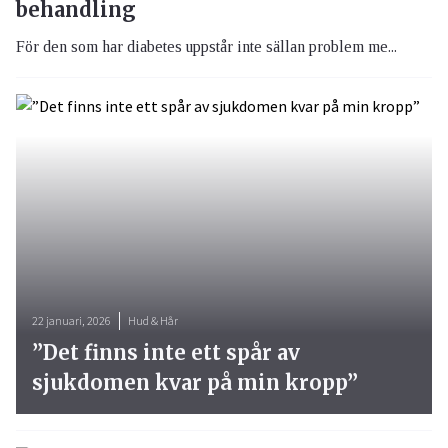
behandling
För den som har diabetes uppstår inte sällan problem me...
22 januari, 2026
Hud & Hår
”Det finns inte ett spår av
sjukdomen kvar på min kropp”