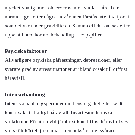
mycket vanligt men observeras inte av alla. Håret blir
normalt igen efter något halvår, men förstås inte lika tjockt
som det var under graviditeten. Samma effekt kan ses efter
uppehåll med hormonbehandling, t ex p-piller.
Psykiska faktorer
Allvarligare psykiska påfrestningar, depressioner, eller
svårare grad av stressituationer är ibland orsak till diffust
håravfall.
Intensivbantning
Intensiva bantningsperioder med ensidig diet eller svält
kan orsaka tillfälligt håravfall. Invärtesmedicinska
sjukdomar. Förutom vid järnbrist kan diffust håravfall ses
vid sköldkörtelsjukdomar, men också en del svårare