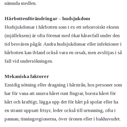
nämnda medlen.
Hårbottenförändringar – hudsjukdom
Hudsjukdomar i hårbotten som t ex ett seborroiskt eksem
(mjälleksem) är ofta förenat med ökat håravfall under den
tid besvären pågår. Andra hudsjukdomar eller infektioner i
hårbotten kan ibland också vara en orsak, men avslöjas i så
fall vid undersökningen.
Mekaniska faktorer
Ensidig nötning eller dragning i hårstrån, hos personer som
har för vana att snurra håret runt fingrar, borsta håret för
hårt och kraftigt, lägga upp det för hårt på spolar eller ha
en stramt uppsatt frisyr, leder också till urtunning, ofta i
pannan, tinningregionerna, över öronen eller i bakhuvudet.