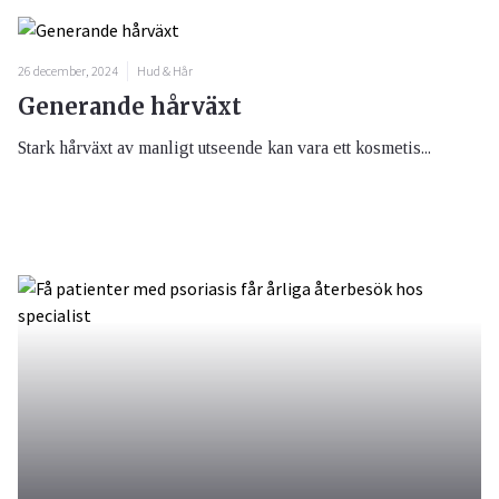
26 december, 2024
Hud & Hår
Generande hårväxt
Stark hårväxt av manligt utseende kan vara ett kosmetis...