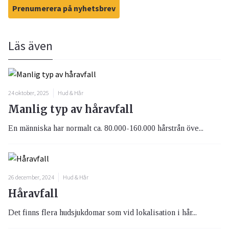
Prenumerera på nyhetsbrev
Läs även
24 oktober, 2025
Hud & Hår
Manlig typ av håravfall
En människa har normalt ca. 80.000-160.000 hårstrån öve...
26 december, 2024
Hud & Hår
Håravfall
Det finns flera hudsjukdomar som vid lokalisation i hår...