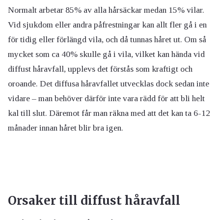
Normalt arbetar 85% av alla hårsäckar medan 15% vilar.
Vid sjukdom eller andra påfrestningar kan allt fler gå i en
för tidig eller förlängd vila, och då tunnas håret ut. Om så
mycket som ca 40% skulle gå i vila, vilket kan hända vid
diffust håravfall, upplevs det förstås som kraftigt och
oroande. Det diffusa håravfallet utvecklas dock sedan inte
vidare – man behöver därför inte vara rädd för att bli helt
kal till slut. Däremot får man räkna med att det kan ta 6-12
månader innan håret blir bra igen.
Orsaker till diffust håravfall