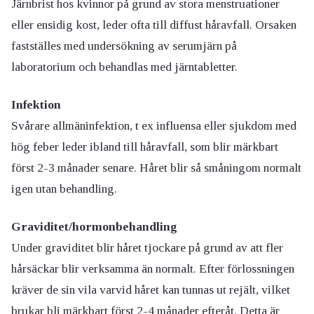
Järnbrist hos kvinnor på grund av stora menstruationer
eller ensidig kost, leder ofta till diffust håravfall. Orsaken
fastställes med undersökning av serumjärn på
laboratorium och behandlas med järntabletter.
Infektion
Svårare allmäninfektion, t ex influensa eller sjukdom med
hög feber leder ibland till håravfall, som blir märkbart
först 2-3 månader senare. Håret blir så småningom normalt
igen utan behandling.
Graviditet/hormonbehandling
Under graviditet blir håret tjockare på grund av att fler
hårsäckar blir verksamma än normalt. Efter förlossningen
kräver de sin vila varvid håret kan tunnas ut rejält, vilket
brukar bli märkbart först 2-4 månader efteråt. Detta är