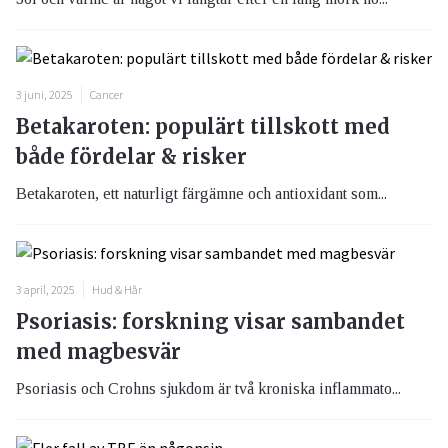
3 juni, 2025
Cancer
Betakaroten: populärt tillskott med
både fördelar & risker
Betakaroten, ett naturligt färgämne och antioxidant som...
3 april, 2025
Hud & Hår
Psoriasis: forskning visar sambandet
med magbesvär
Psoriasis och Crohns sjukdom är två kroniska inflammato...