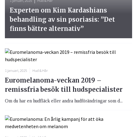
1 januari, 2025
Hud & Hår
Experten om Kim Kardashians
behandling av sin psoriasis: ”Det
finns bättre alternativ”
1 januari, 2025
Hud & Hår
Euromelanoma-veckan 2019 –
remissfria besök till hudspecialister
Om du har en hudfläck eller andra hudförändringar som d...