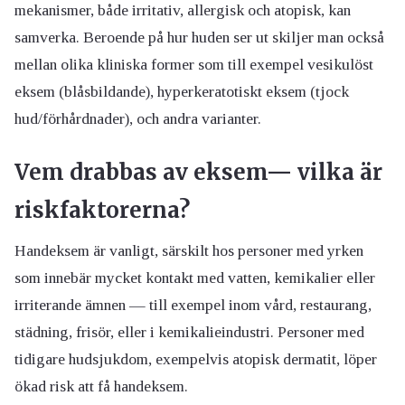
mekanismer, både irritativ, allergisk och atopisk, kan
samverka. Beroende på hur huden ser ut skiljer man också
mellan olika kliniska former som till exempel vesikulöst
eksem (blåsbildande), hyperkeratotiskt eksem (tjock
hud/förhårdnader), och andra varianter.
Vem drabbas av eksem— vilka är
riskfaktorerna?
Handeksem är vanligt, särskilt hos personer med yrken
som innebär mycket kontakt med vatten, kemikalier eller
irriterande ämnen — till exempel inom vård, restaurang,
städning, frisör, eller i kemikalieindustri. Personer med
tidigare hudsjukdom, exempelvis atopisk dermatit, löper
ökad risk att få handeksem.