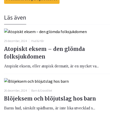
Läs även
29 december, 2024
Hud & Hår
Atopiskt eksem – den glömda
folksjukdomen
Atopiskt eksem, eller atopisk dermatit, är en mycket va...
26 december, 2024
Barn & Graviditet
Blöjeksem och blöjutslag hos barn
Barns hud, särskilt spädbarns, är inte lika utvecklad s...