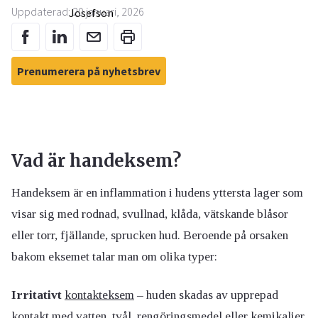
Uppdaterad: 20 januari, 2026
Prenumerera på nyhetsbrev
Vad är handeksem?
Handeksem är en inflammation i hudens yttersta lager som
visar sig med rodnad, svullnad, klåda, vätskande blåsor
eller torr, fjällande, sprucken hud. Beroende på orsaken
bakom eksemet talar man om olika typer:
Irritativt
kontakteksem
– huden skadas av upprepad
kontakt med vatten, tvål, rengöringsmedel eller kemikalier.