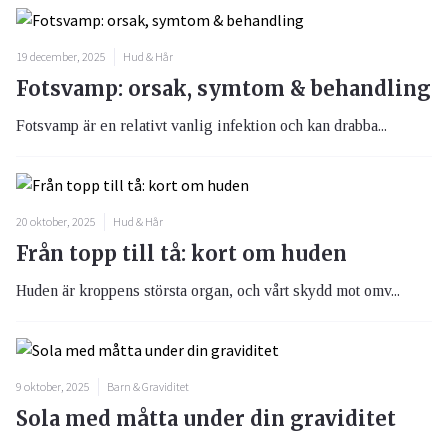
19 december, 2025
Hud & Hår
Fotsvamp: orsak, symtom & behandling
Fotsvamp är en relativt vanlig infektion och kan drabba...
20 oktober, 2025
Hud & Hår
Från topp till tå: kort om huden
Huden är kroppens största organ, och vårt skydd mot omv...
9 oktober, 2025
Barn & Graviditet
Sola med måtta under din graviditet