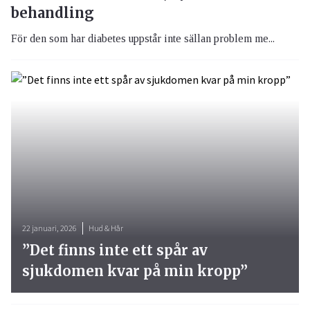
behandling
För den som har diabetes uppstår inte sällan problem me...
22 januari, 2026
Hud & Hår
”Det finns inte ett spår av
sjukdomen kvar på min kropp”