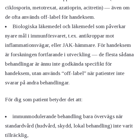
ciklosporin, metotrexat, azatioprin, acitretin) — även om
de ofta används off-label för handeksem.
Biologiska läkemedel och läkemedel som påverkar
nyare mål i immunförsvaret, t.ex. antikroppar mot
inflammationsvägar, eller JAK-hämmare. För handeksem
är forskningen fortfarande i utveckling — de flesta sådana
behandlingar är ännu inte godkända specifikt för
handeksem, utan används “off-label” när patienter inte
svarar på andra behandlingar.
För dig som patient betyder det att:
immunmodulerande behandling bara övervägs när
standardvård (hudvård, skydd, lokal behandling) inte varit
tillräcklig,