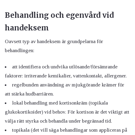
Behandling och egenvård vid
handeksem
Oavsett typ av handeksem är grundpelarna för
behandlingen:
att identifiera och undvika utlösande/försämrande
faktorer: irriterande kemikalier, vattenkontakt, allergener.
regelbunden användning av mjukgörande krämer för
att stärka hudbarriären.
lokal behandling med kortisonkräm (topikala
glukokortikoider) vid behov. För kortison är det viktigt att
välja rätt styrka och behandla under begränsad tid.
topikala (det vill säga behandlingar som appliceras på