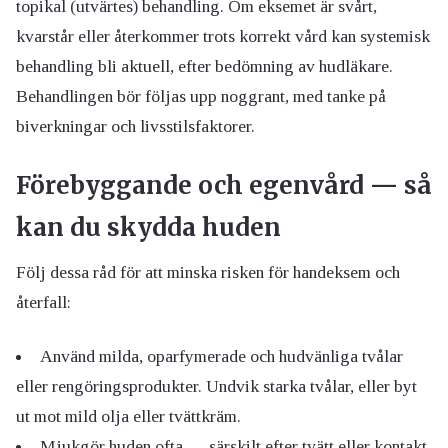
topikal (utvärtes) behandling. Om eksemet är svårt,
kvarstår eller återkommer trots korrekt vård kan systemisk
behandling bli aktuell, efter bedömning av hudläkare.
Behandlingen bör följas upp noggrant, med tanke på
biverkningar och livsstilsfaktorer.
Förebyggande och egenvård — så
kan du skydda huden
Följ dessa råd för att minska risken för handeksem och
återfall:
Använd milda, oparfymerade och hudvänliga tvålar
eller rengöringsprodukter. Undvik starka tvålar, eller byt
ut mot mild olja eller tvättkräm.
Mjukgör huden ofta — särskilt efter tvätt eller kontakt