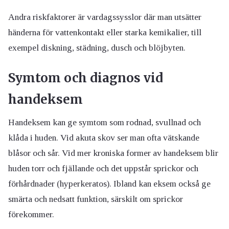
Andra riskfaktorer är vardagssysslor där man utsätter
händerna för vattenkontakt eller starka kemikalier, till
exempel diskning, städning, dusch och blöjbyten.
Symtom och diagnos vid
handeksem
Handeksem kan ge symtom som rodnad, svullnad och
klåda i huden. Vid akuta skov ser man ofta vätskande
blåsor och sår. Vid mer kroniska former av handeksem blir
huden torr och fjällande och det uppstår sprickor och
förhårdnader (hyperkeratos). Ibland kan eksem också ge
smärta och nedsatt funktion, särskilt om sprickor
förekommer.