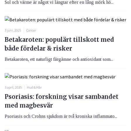
Sol och värme är något vi längtar efter en lång mörk hö...
3 juni, 2025
Cancer
Betakaroten: populärt tillskott med
både fördelar & risker
Betakaroten, ett naturligt färgämne och antioxidant som...
3 april, 2025
Hud & Hår
Psoriasis: forskning visar sambandet
med magbesvär
Psoriasis och Crohns sjukdom är två kroniska inflammato...