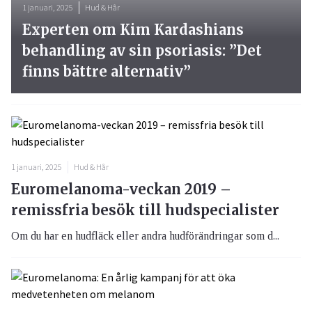
1 januari, 2025
Hud & Hår
Experten om Kim Kardashians
behandling av sin psoriasis: ”Det
finns bättre alternativ”
1 januari, 2025
Hud & Hår
Euromelanoma-veckan 2019 –
remissfria besök till hudspecialister
Om du har en hudfläck eller andra hudförändringar som d...