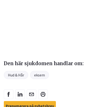
Den här sjukdomen handlar om:
Hud & Hår
eksem
Prenumerera på nyhetsbrev