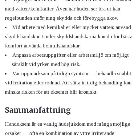
med vatten/kemikalier. Även när huden ser bra ut kan
regelbunden smörjning skydda och förebygga skov.
Vid arbete med kemikalier eller mycket vatten: använd
skyddshandskar. Under skyddshandskarna kan du för bästa
komfort använda bomullshandskar.
Anpassa arbetsuppgifter eller arbetsmiljö om möjligt
— särskilt vid yrken med hög risk.
Var uppmärksam på tidiga symtom — behandla snabbt
vid irritation eller rodnad. Att sätta in tidig behandling kan
minska risken för att eksemet blir kroniskt.
Sammanfattning
Handeksem är en vanlig hudsjukdom med många möjliga
orsaker — ofta en kombination av yttre irriterande