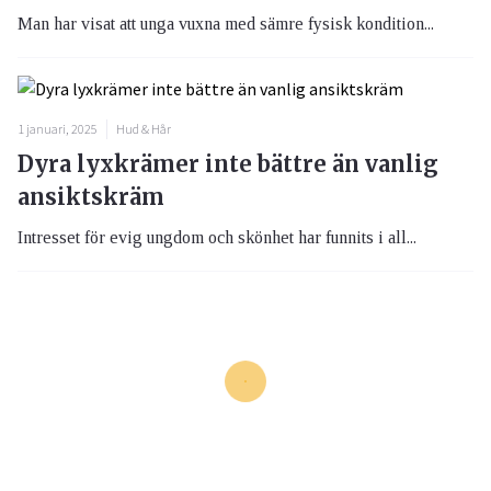
Man har visat att unga vuxna med sämre fysisk kondition...
1 januari, 2025
Hud & Hår
Dyra lyxkrämer inte bättre än vanlig
ansiktskräm
Intresset för evig ungdom och skönhet har funnits i all...