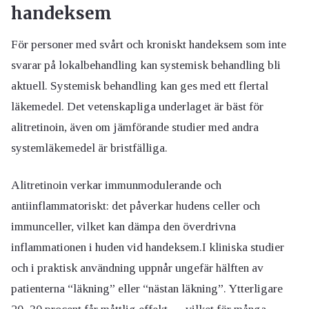
handeksem
För personer med svårt och kroniskt handeksem som inte
svarar på lokalbehandling kan systemisk behandling bli
aktuell. Systemisk behandling kan ges med ett flertal
läkemedel. Det vetenskapliga underlaget är bäst för
alitretinoin, även om jämförande studier med andra
systemläkemedel är bristfälliga.
Alitretinoin verkar immunmodulerande och
antiinflammatoriskt: det påverkar hudens celler och
immunceller, vilket kan dämpa den överdrivna
inflammationen i huden vid handeksem.I kliniska studier
och i praktisk användning uppnår ungefär hälften av
patienterna “läkning” eller “nästan läkning”. Ytterligare