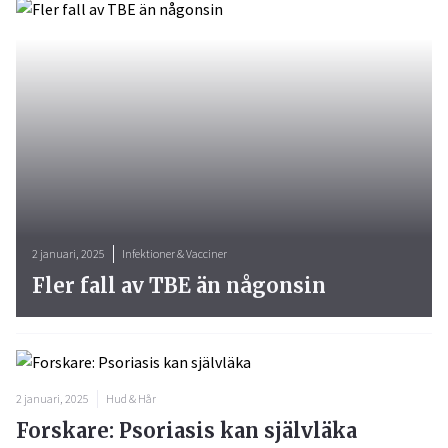
2 januari, 2025
Infektioner & Vacciner
Fler fall av TBE än någonsin
2 januari, 2025
Hud & Hår
Forskare: Psoriasis kan självläka