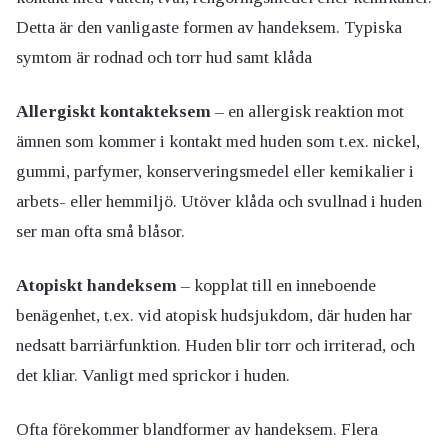
Detta är den vanligaste formen av handeksem. Typiska
symtom är rodnad och torr hud samt klåda
Allergiskt kontakteksem
– en allergisk reaktion mot
ämnen som kommer i kontakt med huden som t.ex. nickel,
gummi, parfymer, konserveringsmedel eller kemikalier i
arbets- eller hemmiljö. Utöver klåda och svullnad i huden
ser man ofta små blåsor.
Atopiskt handeksem
– kopplat till en inneboende
benägenhet, t.ex. vid atopisk hudsjukdom, där huden har
nedsatt barriärfunktion. Huden blir torr och irriterad, och
det kliar. Vanligt med sprickor i huden.
Ofta förekommer blandformer av handeksem. Flera