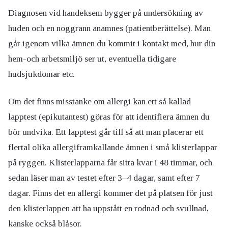
Diagnosen vid handeksem bygger på undersökning av
huden och en noggrann anamnes (patientberättelse). Man
går igenom vilka ämnen du kommit i kontakt med, hur din
hem-och arbetsmiljö ser ut, eventuella tidigare
hudsjukdomar etc.
Om det finns misstanke om allergi kan ett så kallad
lapptest (epikutantest) göras för att identifiera ämnen du
bör undvika. Ett lapptest går till så att man placerar ett
flertal olika allergiframkallande ämnen i små klisterlappar
på ryggen. Klisterlapparna får sitta kvar i 48 timmar, och
sedan läser man av testet efter 3–4 dagar, samt efter 7
dagar. Finns det en allergi kommer det på platsen för just
den klisterlappen att ha uppstått en rodnad och svullnad,
kanske också blåsor.