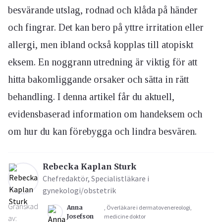
besvärande utslag, rodnad och klåda på händer
och fingrar. Det kan bero på yttre irritation eller
allergi, men ibland också kopplas till atopiskt
eksem. En noggrann utredning är viktig för att
hitta bakomliggande orsaker och sätta in rätt
behandling. I denna artikel får du aktuell,
evidensbaserad information om handeksem och
om hur du kan förebygga och lindra besvären.
Rebecka Kaplan Sturk
Chefredaktör, Specialistläkare i
gynekologi/obstetrik
Granskad
Anna
, Överläkare i dermatovenereologi,
Josefson
medicine doktor
av: