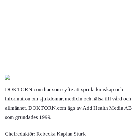
DOKTORN.com har som syfte att sprida kunskap och
information om sjukdomar, medicin och hälsa till vård och
allmänhet. DOKTORN.com ägs av Add Health Media AB
som grundades 1999.
Chefredaktör:
Rebecka Kaplan Sturk