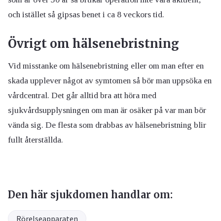
och istället så gipsas benet i ca 8 veckors tid.
Övrigt om hälsenebristning
Vid misstanke om hälsenebristning eller om man efter en
skada upplever något av symtomen så bör man uppsöka en
vårdcentral. Det går alltid bra att höra med
sjukvårdsupplysningen om man är osäker på var man bör
vända sig. De flesta som drabbas av hälsenebristning blir
fullt återställda.
Den här sjukdomen handlar om:
Rörelseapparaten