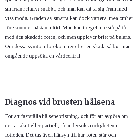
smärtan relativt snabbt, och man kan då ta sig fram med
viss möda. Graden av smärta kan dock variera, men ömhet
förekommer nästan alltid. Man kan i regel inte stå på tå
med den skadade foten, och man upplever brist på balans.
Om dessa symtom förekommer efter en skada så bör man
omgående uppsöka en vårdcentral.
Diagnos vid brusten hälsena
För att fastställa hälsenebristning, och för att avgöra om
den är akut eller partiell, så undersöks rörligheten i
fotleden. Det tas även hänsyn till hur foten står och