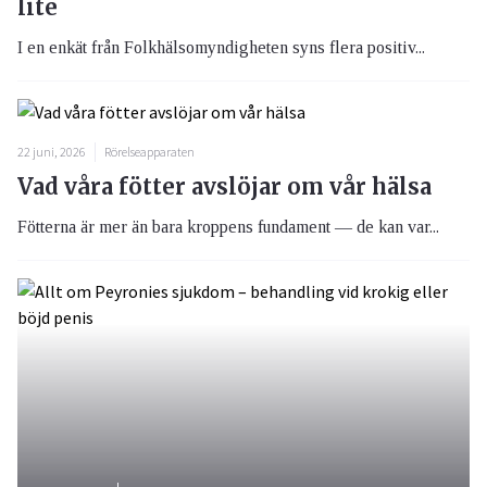
lite
I en enkät från Folkhälsomyndigheten syns flera positiv...
22 juni, 2026
Rörelseapparaten
Vad våra fötter avslöjar om vår hälsa
Fötterna är mer än bara kroppens fundament — de kan var...