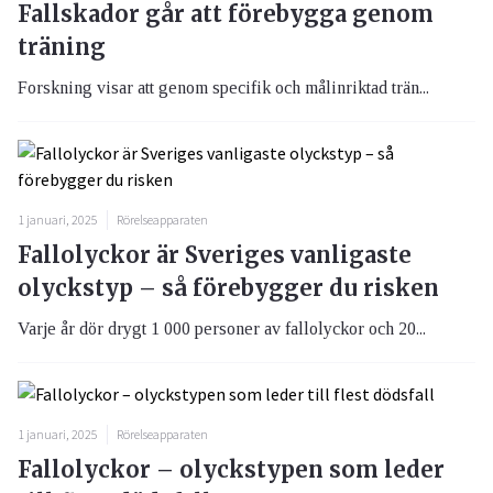
Fallskador går att förebygga genom
träning
Forskning visar att genom specifik och målinriktad trän...
1 januari, 2025
Rörelseapparaten
Fallolyckor är Sveriges vanligaste
olyckstyp – så förebygger du risken
Varje år dör drygt 1 000 personer av fallolyckor och 20...
1 januari, 2025
Rörelseapparaten
Fallolyckor – olyckstypen som leder