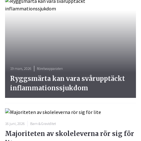
19 mars, 2026
Rörelseapparaten
Ryggsmärta kan vara svårupptäckt
inflammationssjukdom
16 juni, 2026
Barn & Graviditet
Majoriteten av skoleleverna rör sig för