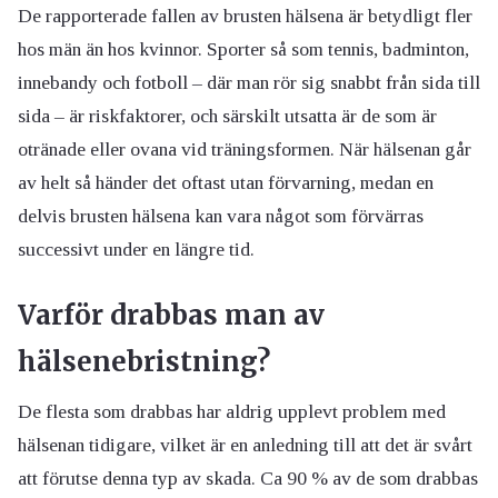
De rapporterade fallen av brusten hälsena är betydligt fler
hos män än hos kvinnor. Sporter så som tennis, badminton,
innebandy och fotboll – där man rör sig snabbt från sida till
sida – är riskfaktorer, och särskilt utsatta är de som är
otränade eller ovana vid träningsformen. När hälsenan går
av helt så händer det oftast utan förvarning, medan en
delvis brusten hälsena kan vara något som förvärras
successivt under en längre tid.
Varför drabbas man av
hälsenebristning?
De flesta som drabbas har aldrig upplevt problem med
hälsenan tidigare, vilket är en anledning till att det är svårt
att förutse denna typ av skada. Ca 90 % av de som drabbas