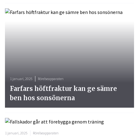
1 januari, 2025
Rörelseapparaten
Farfars höftfraktur kan ge sämre
ben hos sonsönerna
1 januari, 2025
Rörelseapparaten