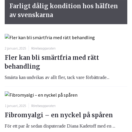
Farligt dålig kondition hos hälften
av svenskarna
2 januari, 2025
Rörelseapparaten
Fler kan bli smärtfria med rätt
behandling
Smärta kan undvikas av allt fler, tack vare förbättrade...
1 januari, 2025
Rörelseapparaten
Fibromyalgi – en nyckel på spåren
För ett par år sedan disputerade Diana Kadetoff med en ...