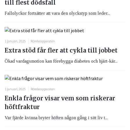
till flest dödsfall
Fallolyckor fortsätter att vara den olyckstyp som leder...
1 januari, 2025
Rörelseapparaten
Extra stöd får fler att cykla till jobbet
Ökad vardagsmotion kan förebygga diabetes och hjärt-kär...
1 januari, 2025
Rörelseapparaten
Enkla frågor visar vem som riskerar
höftfraktur
Var fjärde kvinna bryter höften någon gång i sitt liv t...