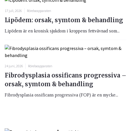
17 juli, 2026
Rörelseapparaten
Lipödem: orsak, symtom & behandling
Lipödem är en kronisk sjukdom i kroppens fettvävnad som...
24 juni, 2026
Rörelseapparaten
Fibrodysplasia ossificans progressiva –
orsak, symtom & behandling
Fibrodysplasia ossificans progressiva (FOP) är en mycke...