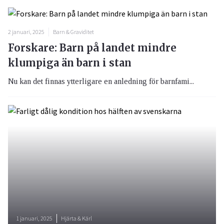
2 januari, 2025
Barn & Graviditet
Forskare: Barn på landet mindre
klumpiga än barn i stan
Nu kan det finnas ytterligare en anledning för barnfami...
1 januari, 2025
Hjärta & Kärl