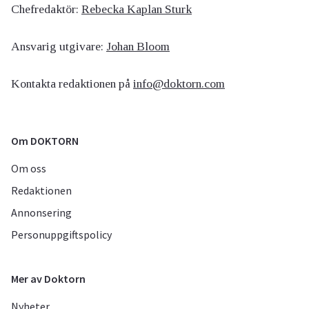
Chefredaktör:
Rebecka Kaplan Sturk
Ansvarig utgivare:
Johan Bloom
Kontakta redaktionen på
info@doktorn.com
Om DOKTORN
Om oss
Redaktionen
Annonsering
Personuppgiftspolicy
Mer av Doktorn
Nyheter