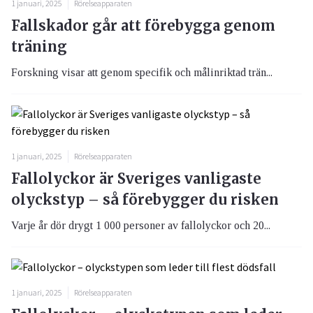
1 januari, 2025
Rörelseapparaten
Fallskador går att förebygga genom
träning
Forskning visar att genom specifik och målinriktad trän...
1 januari, 2025
Rörelseapparaten
Fallolyckor är Sveriges vanligaste
olyckstyp – så förebygger du risken
Varje år dör drygt 1 000 personer av fallolyckor och 20...
1 januari, 2025
Rörelseapparaten