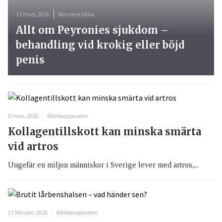
13 mars, 2026
Mannens hälsa
Allt om Peyronies sjukdom –
behandling vid krokig eller böjd
penis
9 mars, 2026
Rörelseapparaten
Kollagentillskott kan minska smärta
vid artros
Ungefär en miljon människor i Sverige lever med artros,...
21 februari, 2026
Rörelseapparaten