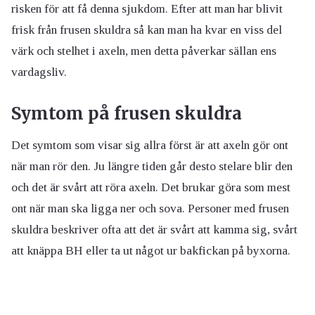
risken för att få denna sjukdom. Efter att man har blivit
frisk från frusen skuldra så kan man ha kvar en viss del
värk och stelhet i axeln, men detta påverkar sällan ens
vardagsliv.
Symtom på frusen skuldra
Det symtom som visar sig allra först är att axeln gör ont
när man rör den. Ju längre tiden går desto stelare blir den
och det är svårt att röra axeln. Det brukar göra som mest
ont när man ska ligga ner och sova. Personer med frusen
skuldra beskriver ofta att det är svårt att kamma sig, svårt
att knäppa BH eller ta ut något ur bakfickan på byxorna.