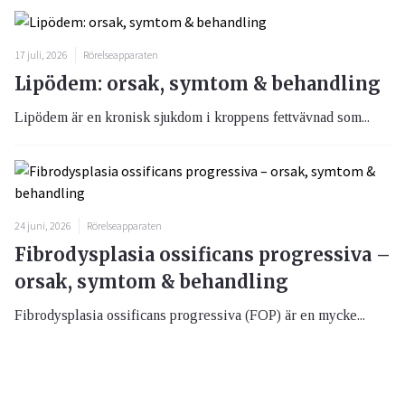
17 juli, 2026
Rörelseapparaten
Lipödem: orsak, symtom & behandling
Lipödem är en kronisk sjukdom i kroppens fettvävnad som...
24 juni, 2026
Rörelseapparaten
Fibrodysplasia ossificans progressiva –
orsak, symtom & behandling
Fibrodysplasia ossificans progressiva (FOP) är en mycke...