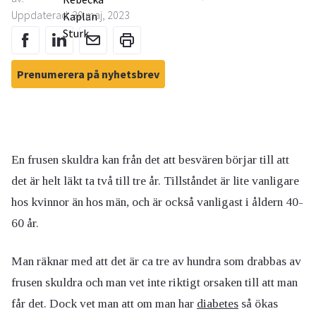
Uppdaterad: 30 maj, 2023
Prenumerera på nyhetsbrev
En frusen skuldra kan från det att besvären börjar till att
det är helt läkt ta två till tre år. Tillståndet är lite vanligare
hos kvinnor än hos män, och är också vanligast i åldern 40-
60 år.
Man räknar med att det är ca tre av hundra som drabbas av
frusen skuldra och man vet inte riktigt orsaken till att man
får det. Dock vet man att om man har
diabetes
så ökas