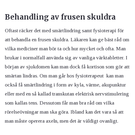
Behandling av frusen skuldra
Oftast räcker det med smärtlindring samt fysioterapi för
att behandla en frusen skuldra. Läkaren kan ge bäst råd om
vilka mediciner man bör ta och hur mycket och ofta. Man
brukar i normalfall använda sig av vanliga värktabletter. I
början av sjukdomen kan man dock få kortison som gör att
smärtan lindras. Om man går hos fysioterapeut kan man
också få smärtlindring i form av kyla, värme, akupunktur
eller med en så kallad transkutan elektrisk nervstimulering
som kallas tens. Dessutom får man bra råd om vilka
rörelseövningar man ska göra. Ibland kan det vara så att
man måste operera axeln, men det är väldigt ovanligt.