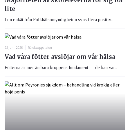
Majoriteten av skoleleverna rör sig för
lite
I en enkät från Folkhälsomyndigheten syns flera positiv...
22 juni, 2026
Rörelseapparaten
Vad våra fötter avslöjar om vår hälsa
Fötterna är mer än bara kroppens fundament — de kan var...