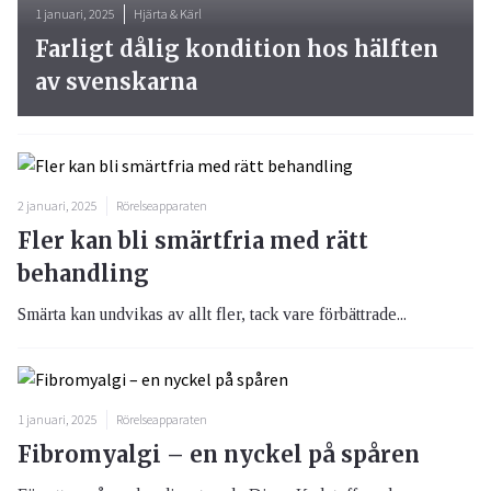
1 januari, 2025
Hjärta & Kärl
Farligt dålig kondition hos hälften
av svenskarna
2 januari, 2025
Rörelseapparaten
Fler kan bli smärtfria med rätt
behandling
Smärta kan undvikas av allt fler, tack vare förbättrade...
1 januari, 2025
Rörelseapparaten
Fibromyalgi – en nyckel på spåren