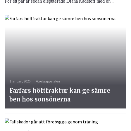
För ett par år sedan disputerade Diana Kadetoff med en ...
1 januari, 2025
Rörelseapparaten
Farfars höftfraktur kan ge sämre
ben hos sonsönerna