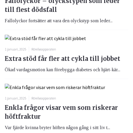
Fallolyckor – olyckstypen som leder
till flest dödsfall
Fallolyckor fortsätter att vara den olyckstyp som leder...
1 januari, 2025
Rörelseapparaten
Extra stöd får fler att cykla till jobbet
Ökad vardagsmotion kan förebygga diabetes och hjärt-kär...
1 januari, 2025
Rörelseapparaten
Enkla frågor visar vem som riskerar
höftfraktur
Var fjärde kvinna bryter höften någon gång i sitt liv t...