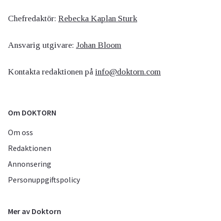
Chefredaktör:
Rebecka Kaplan Sturk
Ansvarig utgivare:
Johan Bloom
Kontakta redaktionen på
info@doktorn.com
Om DOKTORN
Om oss
Redaktionen
Annonsering
Personuppgiftspolicy
Mer av Doktorn