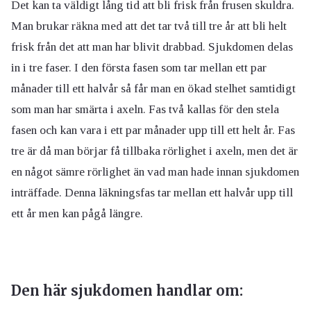
Det kan ta väldigt lång tid att bli frisk från frusen skuldra.
Man brukar räkna med att det tar två till tre år att bli helt
frisk från det att man har blivit drabbad. Sjukdomen delas
in i tre faser. I den första fasen som tar mellan ett par
månader till ett halvår så får man en ökad stelhet samtidigt
som man har smärta i axeln. Fas två kallas för den stela
fasen och kan vara i ett par månader upp till ett helt år. Fas
tre är då man börjar få tillbaka rörlighet i axeln, men det är
en något sämre rörlighet än vad man hade innan sjukdomen
inträffade. Denna läkningsfas tar mellan ett halvår upp till
ett år men kan pågå längre.
Den här sjukdomen handlar om: