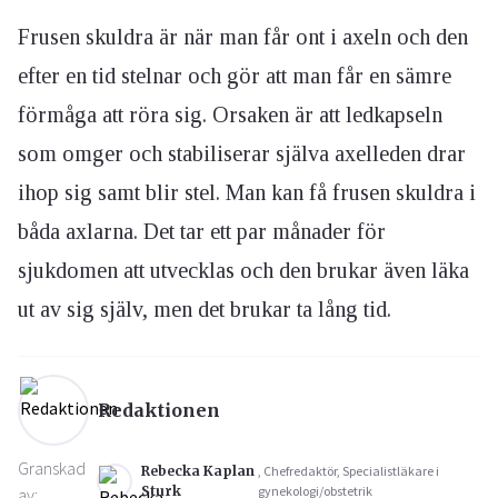
Frusen skuldra är när man får ont i axeln och den
efter en tid stelnar och gör att man får en sämre
förmåga att röra sig. Orsaken är att ledkapseln
som omger och stabiliserar själva axelleden drar
ihop sig samt blir stel. Man kan få frusen skuldra i
båda axlarna. Det tar ett par månader för
sjukdomen att utvecklas och den brukar även läka
ut av sig själv, men det brukar ta lång tid.
Redaktionen
Granskad
Rebecka Kaplan
, Chefredaktör, Specialistläkare i
Sturk
gynekologi/obstetrik
av: