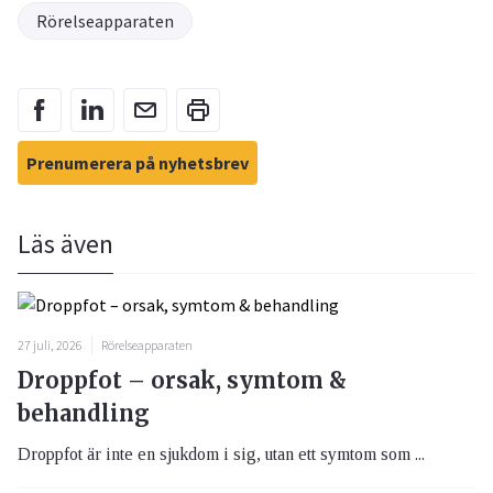
Rörelseapparaten
Prenumerera på nyhetsbrev
Läs även
27 juli, 2026
Rörelseapparaten
Droppfot – orsak, symtom &
behandling
Droppfot är inte en sjukdom i sig, utan ett symtom som ...