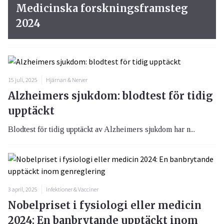
Medicinska forskningsframsteg
2024
15 juli, 2025
Hjärnan & Nerver
Alzheimers sjukdom: blodtest för tidig
upptäckt
Blodtest för tidig upptäckt av Alzheimers sjukdom har n...
3 april, 2025
Infektioner & Vacciner
Nobelpriset i fysiologi eller medicin
2024: En banbrytande upptäckt inom