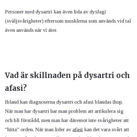
Personer med dysartri kan även lida av dysfagi
(sväljsvårigheter) eftersom musklerna som används vid tal
även används när vi äter.
Vad är skillnaden på dysartri och
afasi?
Ibland kan diagnoserna dysartri och afasi blandas ihop.
När man har dysartri har man problem att artikulera sig
och bli förstådd, men man har däremot inte svårigheter att
”hitta” orden. När man lider av
afasi
kan det vara svårt att