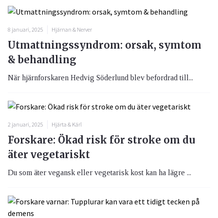
8 januari, 2025
Hjärnan & Nerver
Utmattningssyndrom: orsak, symtom
& behandling
När hjärnforskaren Hedvig Söderlund blev befordrad till...
2 januari, 2025
Hjärta & Kärl
Forskare: Ökad risk för stroke om du
äter vegetariskt
Du som äter vegansk eller vegetarisk kost kan ha lägre ...