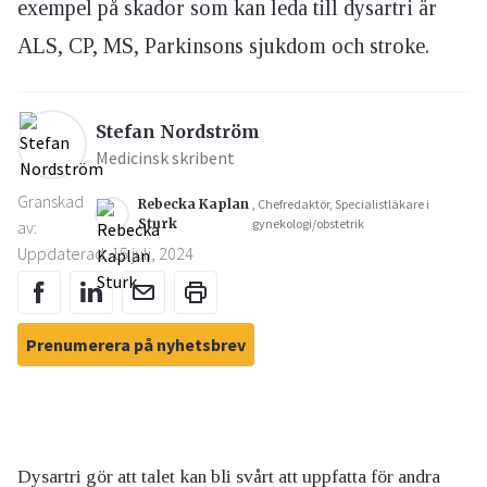
exempel på skador som kan leda till dysartri är
ALS, CP, MS, Parkinsons sjukdom och stroke.
Stefan Nordström
Medicinsk skribent
Granskad
Rebecka Kaplan
, Chefredaktör, Specialistläkare i
Sturk
gynekologi/obstetrik
av:
Uppdaterad: 15 juli, 2024
Prenumerera på nyhetsbrev
Dysartri gör att talet kan bli svårt att uppfatta för andra