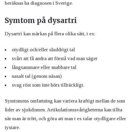
beräknas ha diagnosen i Sverige.
Symtom på dysartri
Dysartri kan märkas på flera olika sätt, t ex:
otydligt och/eller sluddrigt tal
svårt att få andra att förstå vad man säger
långsammare eller snabbare tal
nasalt tal (genom näsan)
svag röst som inte hörs tillräckligt.
Symtomens omfattning kan variera kraftigt mellan de som
lider av sjukdomen. Artikulationssvårigheterna kan tillta
när man är trött, och göra att man t ex talar otydligare eller
tystare.