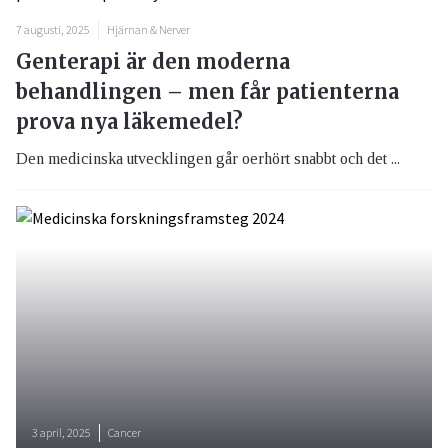
7 augusti, 2025
Hjärnan & Nerver
Genterapi är den moderna
behandlingen – men får patienterna
prova nya läkemedel?
Den medicinska utvecklingen går oerhört snabbt och det ...
3 april, 2025
Cancer