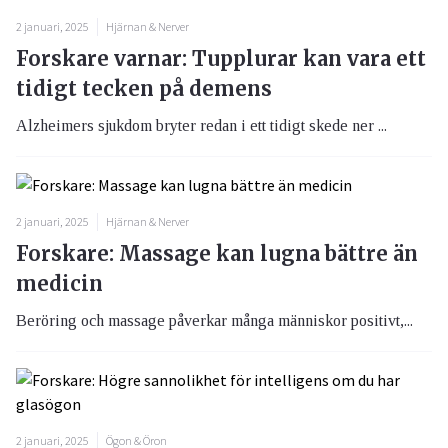
2 januari, 2025
Hjärnan & Nerver
Forskare varnar: Tupplurar kan vara ett
tidigt tecken på demens
Alzheimers sjukdom bryter redan i ett tidigt skede ner ...
2 januari, 2025
Hjärnan & Nerver
Forskare: Massage kan lugna bättre än
medicin
Beröring och massage påverkar många människor positivt,...
2 januari, 2025
Ögon & Öron