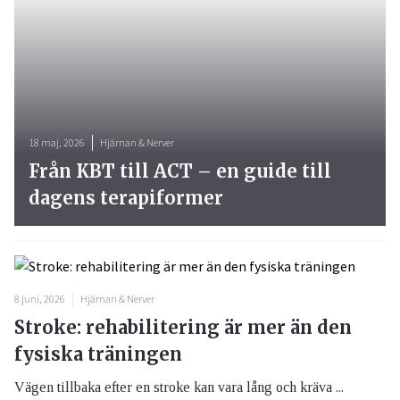
18 maj, 2026
Hjärnan & Nerver
Från KBT till ACT – en guide till
dagens terapiformer
8 juni, 2026
Hjärnan & Nerver
Stroke: rehabilitering är mer än den
fysiska träningen
Vägen tillbaka efter en stroke kan vara lång och kräva ...