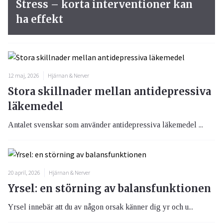
Stress – korta interventioner kan
ha effekt
12 maj, 2026
Hjärnan & Nerver
Stora skillnader mellan antidepressiva
läkemedel
Antalet svenskar som använder antidepressiva läkemedel ...
20 april, 2026
Hjärnan & Nerver
Yrsel: en störning av balansfunktionen
Yrsel innebär att du av någon orsak känner dig yr och u...