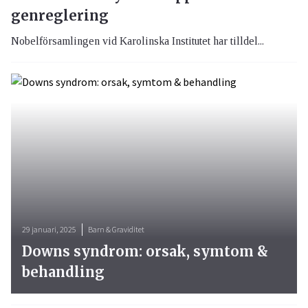
genreglering
Nobelförsamlingen vid Karolinska Institutet har tilldel...
29 januari, 2025
Barn & Graviditet
Downs syndrom: orsak, symtom &
behandling