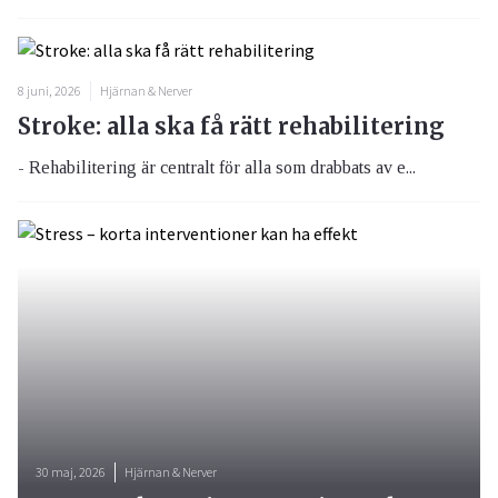
8 juni, 2026
Hjärnan & Nerver
Stroke: alla ska få rätt rehabilitering
- Rehabilitering är centralt för alla som drabbats av e...
30 maj, 2026
Hjärnan & Nerver