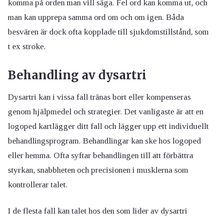
komma på orden man vill säga. Fel ord kan komma ut, och
man kan upprepa samma ord om och om igen. Båda
besvären är dock ofta kopplade till sjukdomstillstånd, som
t ex stroke.
Behandling av dysartri
Dysartri kan i vissa fall tränas bort eller kompenseras
genom hjälpmedel och strategier. Det vanligaste är att en
logoped kartlägger ditt fall och lägger upp ett individuellt
behandlingsprogram. Behandlingar kan ske hos logoped
eller hemma. Ofta syftar behandlingen till att förbättra
styrkan, snabbheten och precisionen i musklerna som
kontrollerar talet.
I de flesta fall kan talet hos den som lider av dysartri