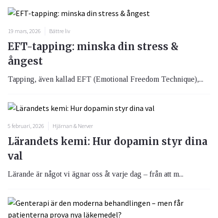
19 mars, 2026
Bättre liv
EFT-tapping: minska din stress &
ångest
Tapping, även kallad EFT (Emotional Freedom Technique),...
5 februari, 2026
Hjärnan & Nerver
Lärandets kemi: Hur dopamin styr dina
val
Lärande är något vi ägnar oss åt varje dag – från att m...