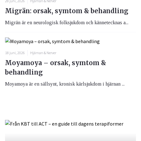
28 juni, 2026
Hjärnan & Nerver
Migrän: orsak, symtom & behandling
Migrän är en neurologisk folksjukdom och kännetecknas a...
18 juni, 2026
Hjärnan & Nerver
Moyamoya – orsak, symtom &
behandling
Moyamoya är en sällsynt, kronisk kärlsjukdom i hjärnan ...