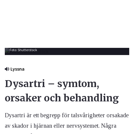
Foto: Shutterstock
Lyssna
Dysartri – symtom,
orsaker och behandling
Dysartri är ett begrepp för talsvårigheter orsakade
av skador i hjärnan eller nervsystemet. Några