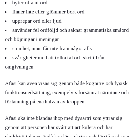
byter ofta ut ord
finner inte eller glömmer bort ord
upprepar ord eller ljud
använder fel ordföljd och saknar grammatiska småord
och böjningar i meningar
stumhet, man får inte fram något alls
svårigheter med att tolka tal och skrift från
omgivningen.
Afasi kan även visas sig genom både kognitiv och fysisk
funktionsnedsättning, exempelvis försämrat närminne och
förlamning på ena halvan av kroppen.
Afasi ska inte blandas ihop med dysartri som yttrar sig
genom att personen har svårt att artikulera och har
sluddrigt tal men ändå kan läsa, skriva och förstå vad som