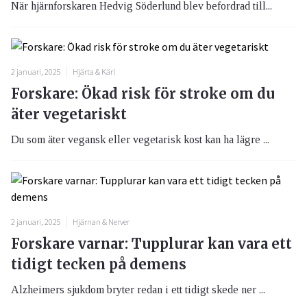
När hjärnforskaren Hedvig Söderlund blev befordrad till...
2 januari, 2025
Hjärta & Kärl
Forskare: Ökad risk för stroke om du
äter vegetariskt
Du som äter vegansk eller vegetarisk kost kan ha lägre ...
2 januari, 2025
Hjärnan & Nerver
Forskare varnar: Tupplurar kan vara ett
tidigt tecken på demens
Alzheimers sjukdom bryter redan i ett tidigt skede ner ...