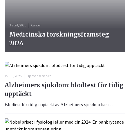
3 april, 2025
Cancer
Medicinska forskningsframsteg
2024
15 juli, 2025
Hjärnan & Nerver
Alzheimers sjukdom: blodtest för tidig
upptäckt
Blodtest för tidig upptäckt av Alzheimers sjukdom har n...