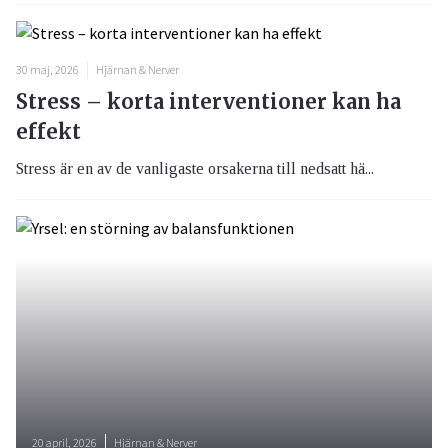
30 maj, 2026
Hjärnan & Nerver
Stress – korta interventioner kan ha
effekt
Stress är en av de vanligaste orsakerna till nedsatt hä...
20 april, 2026
Hjärnan & Nerver