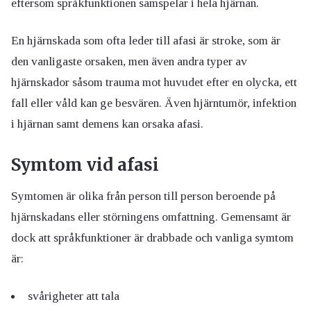
eftersom språkfunktionen samspelar i hela hjärnan.
En hjärnskada som ofta leder till afasi är stroke, som är
den vanligaste orsaken, men även andra typer av
hjärnskador såsom trauma mot huvudet efter en olycka, ett
fall eller våld kan ge besvären. Även hjärntumör, infektion
i hjärnan samt demens kan orsaka afasi.
Symtom vid afasi
Symtomen är olika från person till person beroende på
hjärnskadans eller störningens omfattning. Gemensamt är
dock att språkfunktioner är drabbade och vanliga symtom
är:
svårigheter att tala