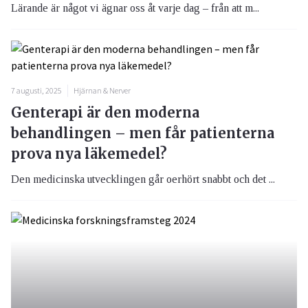
Lärande är något vi ägnar oss åt varje dag – från att m...
7 augusti, 2025
Hjärnan & Nerver
Genterapi är den moderna
behandlingen – men får patienterna
prova nya läkemedel?
Den medicinska utvecklingen går oerhört snabbt och det ...