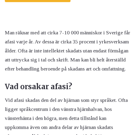
Man räknar med att cirka 7-10 000 människor i Sverige får
afasi varje år. Av dessa är cirka 35 procent i yrkesverksam
ålder. Ofta är inte intellektet skadats utan endast förmågan
att uttrycka sig i tal och skrift. Man kan bli helt återställd
efter behandling beroende på skadans art och omfattning.
Vad orsakar afasi?
Vid afasi skadas den del av hjärnan som styr språket. Ofta
ligger språkcentrum i den vänstra hjärnhalvan, hos
vänsterhänta i den högra, men detta tillstånd kan
uppkomma även om andra delar av hjärnan skadats