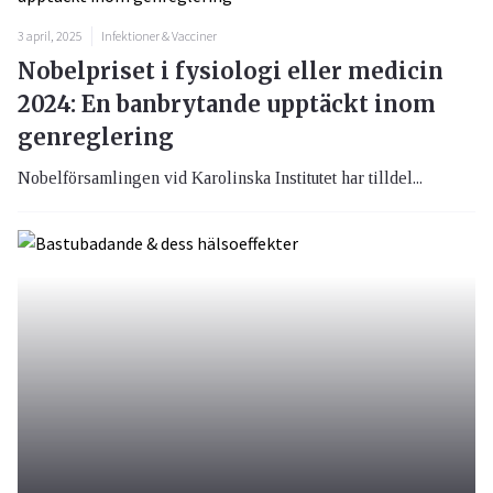
3 april, 2025
Infektioner & Vacciner
Nobelpriset i fysiologi eller medicin
2024: En banbrytande upptäckt inom
genreglering
Nobelförsamlingen vid Karolinska Institutet har tilldel...