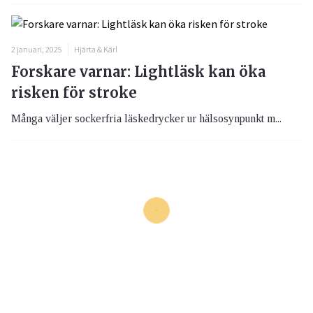
2 januari, 2025
Hjärta & Kärl
Forskare varnar: Lightläsk kan öka
risken för stroke
Många väljer sockerfria läskedrycker ur hälsosynpunkt m...