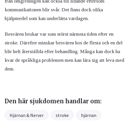
från omgivningen kan också bli lidande eftersom
kommunikationen blir svår. Det finns dock olika
hjälpmedel som kan underlätta vardagen.
Besvären brukar var som störst närmsta tiden efter en
stroke. Därefter minskar besvären hos de flesta och en del
blir helt återställda efter behandling. Många kan dock ha
kvar de språkliga problemen men kan lära sig att leva med
dem.
Den här sjukdomen handlar om:
Hjärnan & Nerver
stroke
hjärnan