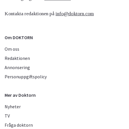
Kontakta redaktionen på
info@doktorn.com
Om DOKTORN
Om oss
Redaktionen
Annonsering
Personuppgiftspolicy
Mer av Doktorn
Nyheter
TV
Fråga doktorn