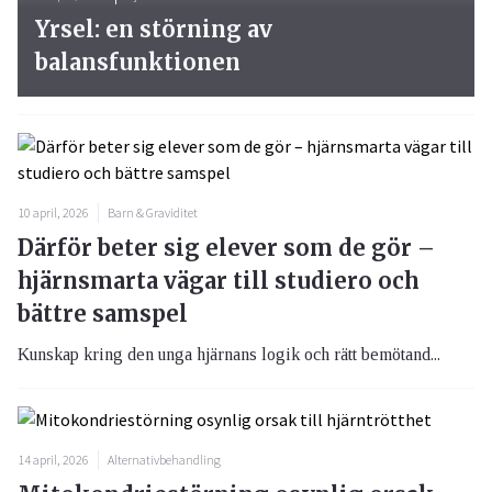
Yrsel: en störning av
balansfunktionen
10 april, 2026
Barn & Graviditet
Därför beter sig elever som de gör –
hjärnsmarta vägar till studiero och
bättre samspel
Kunskap kring den unga hjärnans logik och rätt bemötand...
14 april, 2026
Alternativbehandling