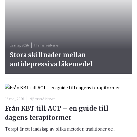
12 maj, 2026
Hjärnan & Nerver
Stora skillnader mellan
antidepressiva läkemedel
18 maj, 2026
Hjärnan & Nerver
Från KBT till ACT – en guide till
dagens terapiformer
Terapi är ett landskap av olika metoder, traditioner oc...