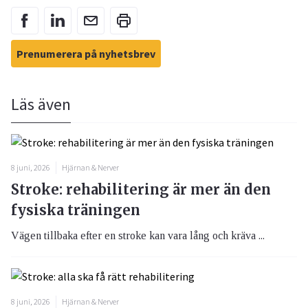
Prenumerera på nyhetsbrev
Läs även
8 juni, 2026
Hjärnan & Nerver
Stroke: rehabilitering är mer än den
fysiska träningen
Vägen tillbaka efter en stroke kan vara lång och kräva ...
8 juni, 2026
Hjärnan & Nerver