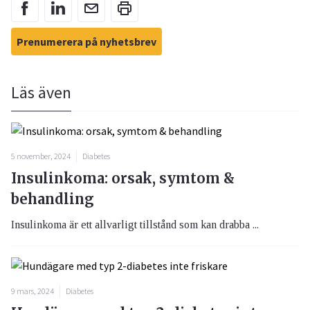
Prenumerera på nyhetsbrev
Läs även
5 november, 2024
Diabetes
Insulinkoma: orsak, symtom &
behandling
Insulinkoma är ett allvarligt tillstånd som kan drabba ...
9 mars, 2024
Diabetes