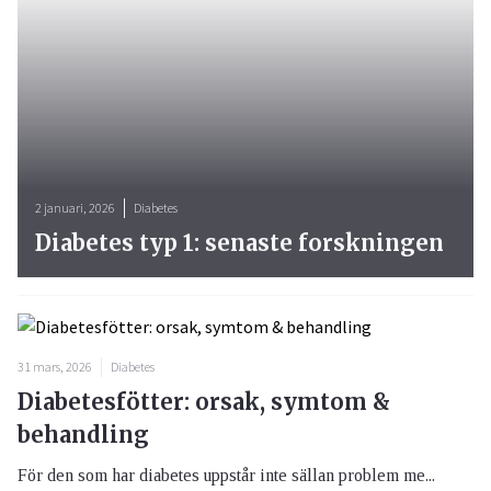
2 januari, 2026
Diabetes
Diabetes typ 1: senaste forskningen
31 mars, 2026
Diabetes
Diabetesfötter: orsak, symtom &
behandling
För den som har diabetes uppstår inte sällan problem me...