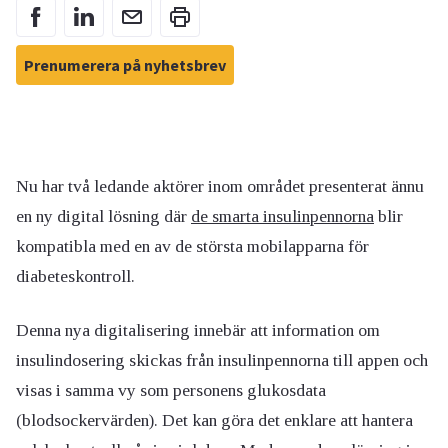
Prenumerera på nyhetsbrev
Nu har två ledande aktörer inom området presenterat ännu
en ny digital lösning där
de smarta insulinpennorna
blir
kompatibla med en av de största mobilapparna för
diabeteskontroll.
Denna nya digitalisering innebär att information om
insulindosering skickas från insulinpennorna till appen och
visas i samma vy som personens glukosdata
(blodsockervärden). Det kan göra det enklare att hantera