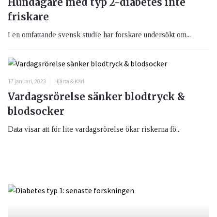
Hundägare med typ 2-diabetes inte
friskare
I en omfattande svensk studie har forskare undersökt om...
17 januari, 2023
Hjärta & Kärl
Vardagsrörelse sänker blodtryck &
blodsocker
Data visar att för lite vardagsrörelse ökar riskerna fö...