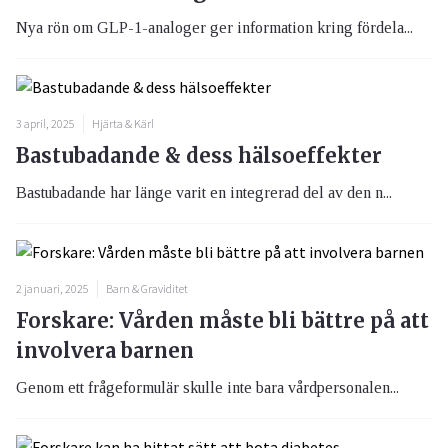
Nya rön om GLP-1-analoger ger information kring fördela...
3 april, 2025
Hjärta & Kärl
Bastubadande & dess hälsoeffekter
Bastubadande har länge varit en integrerad del av den n...
2 januari, 2025
Barn & Graviditet
Forskare: Vården måste bli bättre på att
involvera barnen
Genom ett frågeformulär skulle inte bara vårdpersonalen...