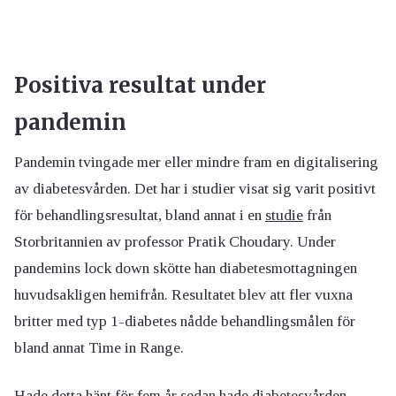
Positiva resultat under
pandemin
Pandemin tvingade mer eller mindre fram en digitalisering
av diabetesvården. Det har i studier visat sig varit positivt
för behandlingsresultat, bland annat i en
studie
från
Storbritannien av professor Pratik Choudary. Under
pandemins lock down skötte han diabetesmottagningen
huvudsakligen hemifrån. Resultatet blev att fler vuxna
britter med typ 1-diabetes nådde behandlingsmålen för
bland annat Time in Range.
Hade detta hänt för fem år sedan hade diabetesvården