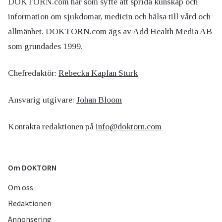
DOKTORN.com har som syfte att sprida kunskap och
information om sjukdomar, medicin och hälsa till vård och
allmänhet. DOKTORN.com ägs av Add Health Media AB
som grundades 1999.
Chefredaktör:
Rebecka Kaplan Sturk
Ansvarig utgivare:
Johan Bloom
Kontakta redaktionen på
info@doktorn.com
Om DOKTORN
Om oss
Redaktionen
Annonsering