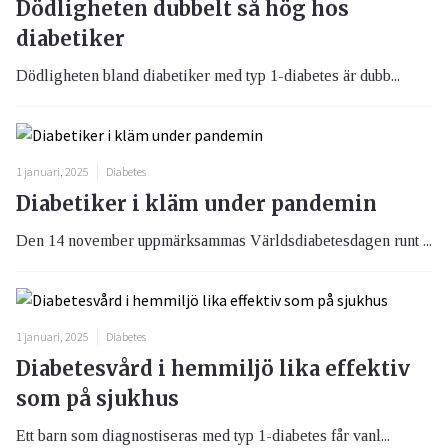
Dödligheten dubbelt så hög hos
diabetiker
Dödligheten bland diabetiker med typ 1-diabetes är dubb...
1 januari, 2025
Diabetes
Diabetiker i kläm under pandemin
Den 14 november uppmärksammas Världsdiabetesdagen runt ...
1 januari, 2025
Diabetes
Diabetesvård i hemmiljö lika effektiv
som på sjukhus
Ett barn som diagnostiseras med typ 1-diabetes får vanl...