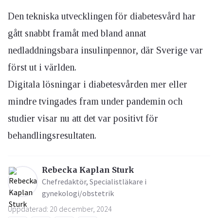
Den tekniska utvecklingen för diabetesvård har
gått snabbt framåt med bland annat
nedladdningsbara insulinpennor, där Sverige var
först ut i världen.
Digitala lösningar i diabetesvården mer eller
mindre tvingades fram under pandemin och
studier visar nu att det var positivt för
behandlingsresultaten.
Rebecka Kaplan Sturk
Chefredaktör, Specialistläkare i
gynekologi/obstetrik
Uppdaterad: 20 december, 2024