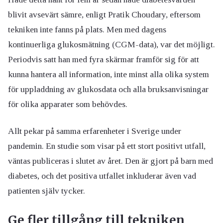
blivit avsevärt sämre, enligt Pratik Choudary, eftersom
tekniken inte fanns på plats. Men med dagens
kontinuerliga glukosmätning (CGM-data), var det möjligt.
Periodvis satt han med fyra skärmar framför sig för att
kunna hantera all information, inte minst alla olika system
för uppladdning av glukosdata och alla bruksanvisningar
för olika apparater som behövdes.
Allt pekar på samma erfarenheter i Sverige under
pandemin. En studie som visar på ett stort positivt utfall,
väntas publiceras i slutet av året. Den är gjort på barn med
diabetes, och det positiva utfallet inkluderar även vad
patienten själv tycker.
Ge fler tillgång till tekniken