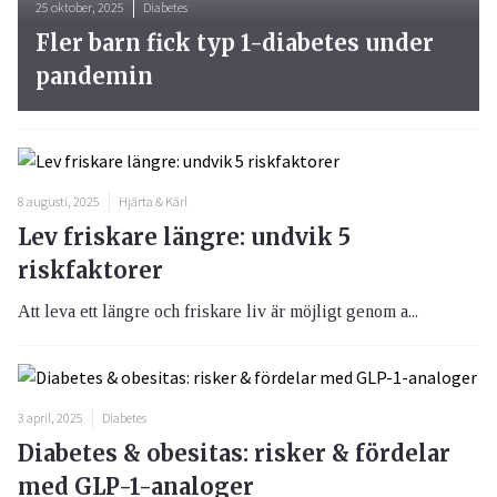
25 oktober, 2025
Diabetes
Fler barn fick typ 1-diabetes under
pandemin
8 augusti, 2025
Hjärta & Kärl
Lev friskare längre: undvik 5
riskfaktorer
Att leva ett längre och friskare liv är möjligt genom a...
3 april, 2025
Diabetes
Diabetes & obesitas: risker & fördelar
med GLP-1-analoger