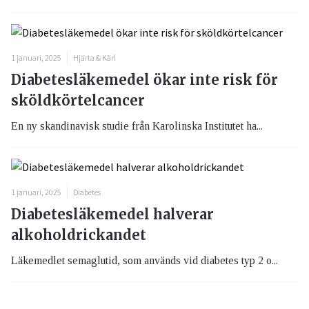
1 januari, 2025
Hjärta & Kärl
Diabetesläkemedel ökar inte risk för
sköldkörtelcancer
En ny skandinavisk studie från Karolinska Institutet ha...
1 januari, 2025
Diabetes
Diabetesläkemedel halverar
alkoholdrickandet
Läkemedlet semaglutid, som används vid diabetes typ 2 o...