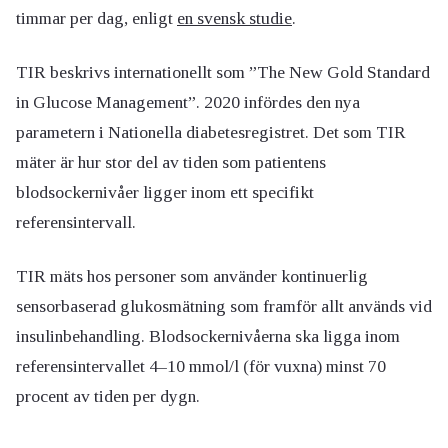
timmar per dag, enligt
en svensk studie
.
TIR beskrivs internationellt som ”The New Gold Standard
in Glucose Management”. 2020 infördes den nya
parametern i Nationella diabetesregistret. Det som TIR
mäter är hur stor del av tiden som patientens
blodsockernivåer ligger inom ett specifikt
referensintervall.
TIR mäts hos personer som använder kontinuerlig
sensorbaserad glukosmätning som framför allt används vid
insulinbehandling. Blodsockernivåerna ska ligga inom
referensintervallet 4–10 mmol/l (för vuxna) minst 70
procent av tiden per dygn.