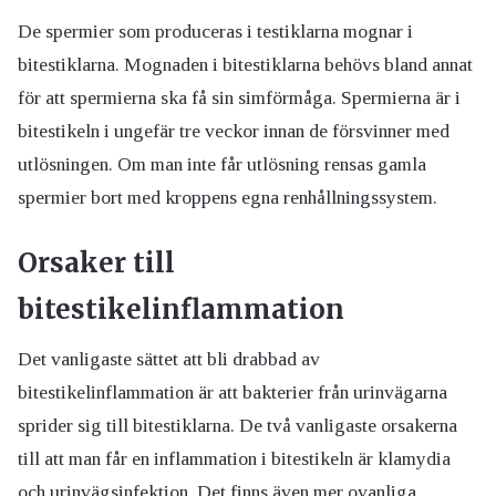
De spermier som produceras i testiklarna mognar i
bitestiklarna. Mognaden i bitestiklarna behövs bland annat
för att spermierna ska få sin simförmåga. Spermierna är i
bitestikeln i ungefär tre veckor innan de försvinner med
utlösningen. Om man inte får utlösning rensas gamla
spermier bort med kroppens egna renhållningssystem.
Orsaker till
bitestikelinflammation
Det vanligaste sättet att bli drabbad av
bitestikelinflammation är att bakterier från urinvägarna
sprider sig till bitestiklarna. De två vanligaste orsakerna
till att man får en inflammation i bitestikeln är klamydia
och urinvägsinfektion. Det finns även mer ovanliga