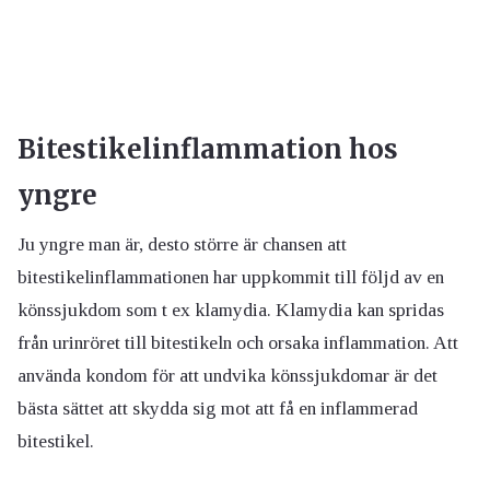
Bitestikelinflammation hos
yngre
Ju yngre man är, desto större är chansen att
bitestikelinflammationen har uppkommit till följd av en
könssjukdom som t ex klamydia. Klamydia kan spridas
från urinröret till bitestikeln och orsaka inflammation. Att
använda kondom för att undvika könssjukdomar är det
bästa sättet att skydda sig mot att få en inflammerad
bitestikel.