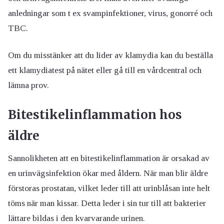
anledningar som t ex svampinfektioner, virus, gonorré och
TBC.
Om du misstänker att du lider av klamydia kan du beställa
ett klamydiatest på nätet eller gå till en vårdcentral och
lämna prov.
Bitestikelinflammation hos
äldre
Sannolikheten att en bitestikelinflammation är orsakad av
en urinvägsinfektion ökar med åldern. När man blir äldre
förstoras prostatan, vilket leder till att urinblåsan inte helt
töms när man kissar. Detta leder i sin tur till att bakterier
lättare bildas i den kvarvarande urinen.