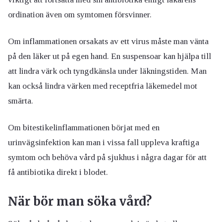
ordination även om symtomen försvinner.
Om inflammationen orsakats av ett virus måste man vänta
på den läker ut på egen hand. En suspensoar kan hjälpa till
att lindra värk och tyngdkänsla under läkningstiden. Man
kan också lindra värken med receptfria läkemedel mot
smärta.
Om bitestikelinflammationen börjat med en
urinvägsinfektion kan man i vissa fall uppleva kraftiga
symtom och behöva vård på sjukhus i några dagar för att
få antibiotika direkt i blodet.
När bör man söka vård?