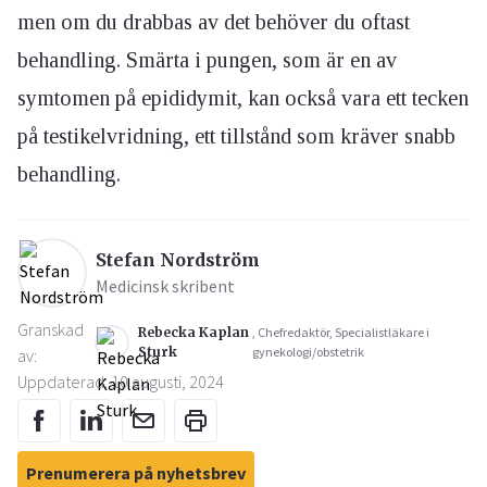
men om du drabbas av det behöver du oftast
behandling. Smärta i pungen, som är en av
symtomen på epididymit, kan också vara ett tecken
på testikelvridning, ett tillstånd som kräver snabb
behandling.
Stefan Nordström
Medicinsk skribent
Granskad
Rebecka Kaplan
, Chefredaktör, Specialistläkare i
Sturk
gynekologi/obstetrik
av:
Uppdaterad: 10 augusti, 2024
Prenumerera på nyhetsbrev