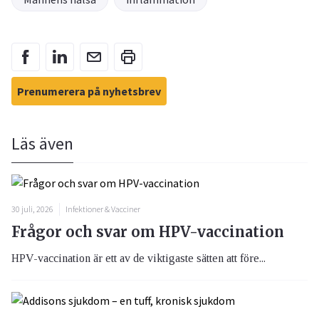
Prenumerera på nyhetsbrev
Läs även
30 juli, 2026
Infektioner & Vacciner
Frågor och svar om HPV-vaccination
HPV-vaccination är ett av de viktigaste sätten att före...