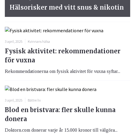
Hälsorisker med vitt snus & nikotin
3 april, 2025
Kvinnans hälsa
Fysisk aktivitet: rekommendationer
för vuxna
Rekommendationerna om fysisk aktivitet för vuxna syftar...
3 april, 2025
Bättre liv
Blod en bristvara: fler skulle kunna
donera
Doktorn.com donerar varje år 15.000 kronor till välgöra...