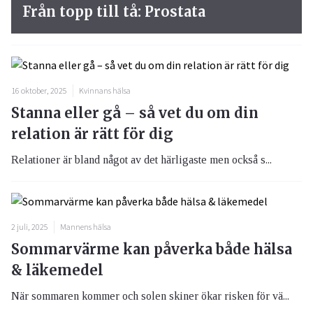
Från topp till tå: Prostata
16 oktober, 2025
Kvinnans hälsa
Stanna eller gå – så vet du om din
relation är rätt för dig
Relationer är bland något av det härligaste men också s...
2 juli, 2025
Mannens hälsa
Sommarvärme kan påverka både hälsa
& läkemedel
När sommaren kommer och solen skiner ökar risken för vä...