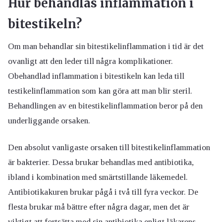
Hur behandlas inflammation i
bitestikeln?
Om man behandlar sin bitestikelinflammation i tid är det
ovanligt att den leder till några komplikationer.
Obehandlad inflammation i bitestikeln kan leda till
testikelinflammation som kan göra att man blir steril.
Behandlingen av en bitestikelinflammation beror på den
underliggande orsaken.
Den absolut vanligaste orsaken till bitestikelinflammation
är bakterier. Dessa brukar behandlas med antibiotika,
ibland i kombination med smärtstillande läkemedel.
Antibiotikakuren brukar pågå i två till fyra veckor. De
flesta brukar må bättre efter några dagar, men det är
viktigt att fortsätta med sin antibiotika enligt läkarens