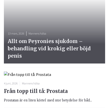
13 mars, 2026
Mannens hälsa
Allt om Peyronies sjukdom –
behandling vid krokig eller böjd
penis
4 juni, 2026
Mannens hälsa
Från topp till tå: Prostata
Prostatan är en liten körtel med stor betydelse för båd...