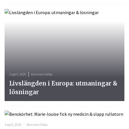
3 april, 2025
Kvinnans hälsa
Livslängden i Europa: utmaningar &
lösningar
3 april, 2025
Mannens hälsa