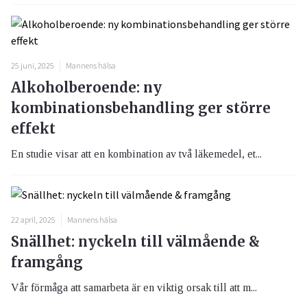
25 juni, 2025
Mannens hälsa
Alkoholberoende: ny
kombinationsbehandling ger större
effekt
En studie visar att en kombination av två läkemedel, et...
22 april, 2025
Mannens hälsa
Snällhet: nyckeln till välmående &
framgång
Vår förmåga att samarbeta är en viktig orsak till att m...