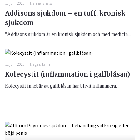
15 juni, 2026
Mannens hälsa
Addisons sjukdom – en tuff, kronisk
sjukdom
”Addisons sjukdom är en kronisk sjukdom och med medicin...
11 juni, 2026
Mage & Tarm
Kolecystit (inflammation i gallblåsan)
Kolecystit innebär att gallblåsan har blivit inflammera...