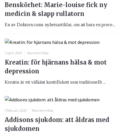
Benskörhet: Marie-louise fick ny
medicin & slapp rullatorn
En av Doktorn.coms nyhetsartiklar, om att bara en proce...
3 april, 2025
Mannens hälsa
Kreatin: för hjärnans hälsa & mot
depression
Kreatin är ett välkänt kosttillskott som traditionellt ...
3 februari, 2025
Mannens hälsa
Addisons sjukdom: att åldras med
sjukdomen