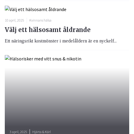
10 april, 2025
Kvinnans hälsa
Välj ett hälsosamt åldrande
Ett näringsrikt kostmönster i medelåldern är en nyckelf...
3 april, 2025
Hjärta & Kärl