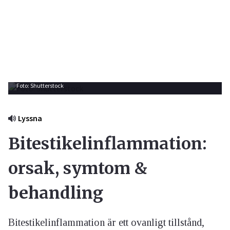
Foto: Shutterstock
Lyssna
Bitestikelinflammation:
orsak, symtom &
behandling
Bitestikelinflammation är ett ovanligt tillstånd,