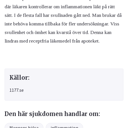
där läkaren kontrollerar om inflammationen läkt på rätt
sätt. I de flesta fall har svullnaden gått ned. Man brukar då
inte behöva komma tillbaka för fler undersökningar. Viss
svullenhet och ömhet kan kvarstå över tid. Denna kan
lindras med receptfria läkemedel från apoteket.
Källor:
1177.se
Den här sjukdomen handlar om:
Mannens hälsa
inflammation