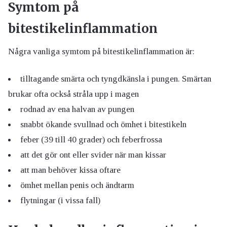
Symtom på
bitestikelinflammation
Några vanliga symtom på bitestikelinflammation är:
tilltagande smärta och tyngdkänsla i pungen. Smärtan
brukar ofta också stråla upp i magen
rodnad av ena halvan av pungen
snabbt ökande svullnad och ömhet i bitestikeln
feber (39 till 40 grader) och feberfrossa
att det gör ont eller svider när man kissar
att man behöver kissa oftare
ömhet mellan penis och ändtarm
flytningar (i vissa fall)