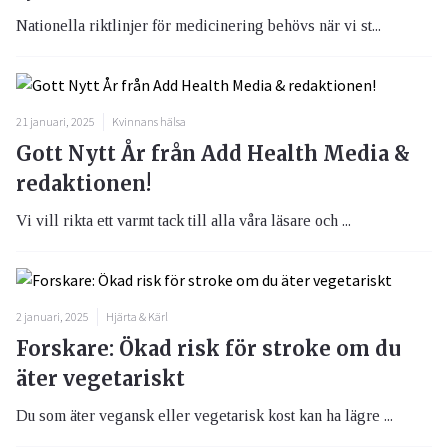
Nationella riktlinjer för medicinering behövs när vi st...
21 januari, 2025
Kvinnans hälsa
Gott Nytt År från Add Health Media &
redaktionen!
Vi vill rikta ett varmt tack till alla våra läsare och ...
2 januari, 2025
Hjärta & Kärl
Forskare: Ökad risk för stroke om du
äter vegetariskt
Du som äter vegansk eller vegetarisk kost kan ha lägre ...