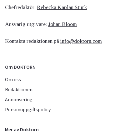
Chefredaktör:
Rebecka Kaplan Sturk
Ansvarig utgivare:
Johan Bloom
Kontakta redaktionen på
info@doktorn.com
Om DOKTORN
Om oss
Redaktionen
Annonsering
Personuppgiftspolicy
Mer av Doktorn