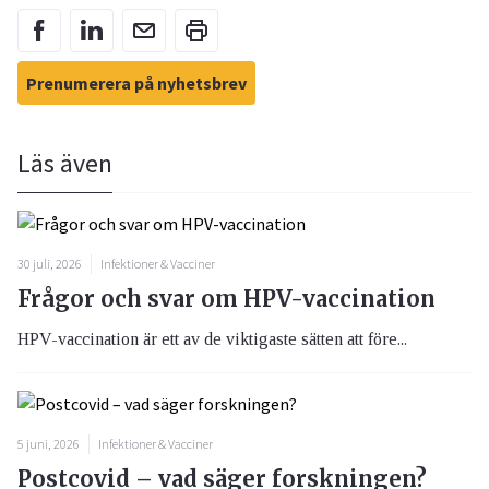
Prenumerera på nyhetsbrev
Läs även
30 juli, 2026
Infektioner & Vacciner
Frågor och svar om HPV-vaccination
HPV-vaccination är ett av de viktigaste sätten att före...
5 juni, 2026
Infektioner & Vacciner
Postcovid – vad säger forskningen?