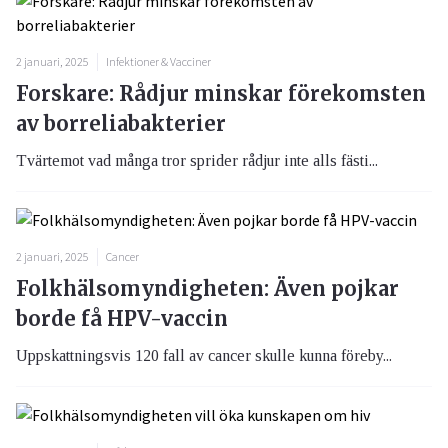
2 januari, 2025
Infektioner & Vacciner
Forskare: Rådjur minskar förekomsten
av borreliabakterier
Tvärtemot vad många tror sprider rådjur inte alls fästi...
2 januari, 2025
Cancer
Folkhälsomyndigheten: Även pojkar
borde få HPV-vaccin
Uppskattningsvis 120 fall av cancer skulle kunna föreby...