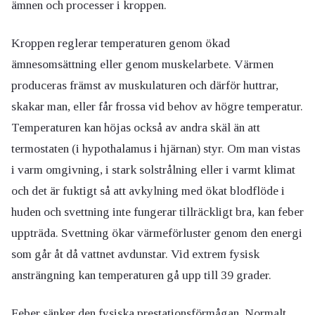
ämnen och processer i kroppen.
Kroppen reglerar temperaturen genom ökad
ämnesomsättning eller genom muskelarbete. Värmen
produceras främst av muskulaturen och därför huttrar,
skakar man, eller får frossa vid behov av högre temperatur.
Temperaturen kan höjas också av andra skäl än att
termostaten (i hypothalamus i hjärnan) styr. Om man vistas
i varm omgivning, i stark solstrålning eller i varmt klimat
och det är fuktigt så att avkylning med ökat blodflöde i
huden och svettning inte fungerar tillräckligt bra, kan feber
uppträda. Svettning ökar värmeförluster genom den energi
som går åt då vattnet avdunstar. Vid extrem fysisk
ansträngning kan temperaturen gå upp till 39 grader.
Feber sänker den fysiska prestationsförmågan. Normalt