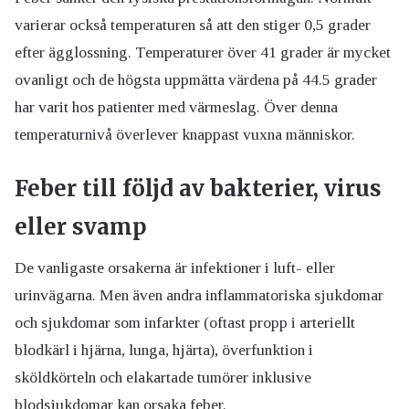
varierar också temperaturen så att den stiger 0,5 grader
efter ägglossning. Temperaturer över 41 grader är mycket
ovanligt och de högsta uppmätta värdena på 44.5 grader
har varit hos patienter med värmeslag. Över denna
temperaturnivå överlever knappast vuxna människor.
Feber till följd av bakterier, virus
eller svamp
De vanligaste orsakerna är infektioner i luft- eller
urinvägarna. Men även andra inflammatoriska sjukdomar
och sjukdomar som infarkter (oftast propp i arteriellt
blodkärl i hjärna, lunga, hjärta), överfunktion i
sköldkörteln och elakartade tumörer inklusive
blodsjukdomar kan orsaka feber.