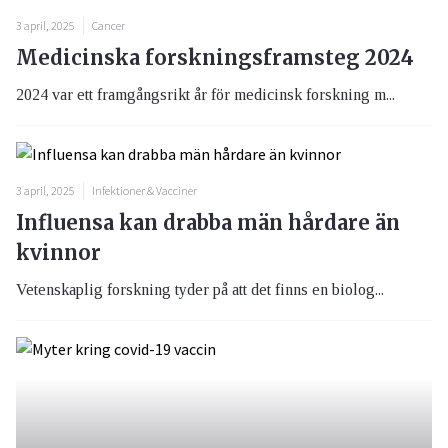
3 april, 2025
Cancer
Medicinska forskningsframsteg 2024
2024 var ett framgångsrikt år för medicinsk forskning m...
3 april, 2025
Infektioner & Vacciner
Influensa kan drabba män hårdare än
kvinnor
Vetenskaplig forskning tyder på att det finns en biolog...