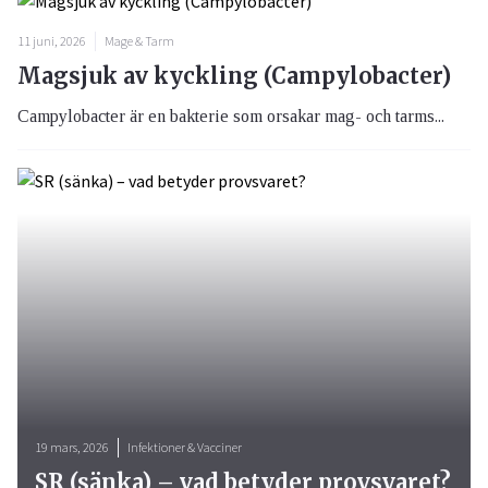
11 juni, 2026
Mage & Tarm
Magsjuk av kyckling (Campylobacter)
Campylobacter är en bakterie som orsakar mag- och tarms...
19 mars, 2026
Infektioner & Vacciner
SR (sänka) – vad betyder provsvaret?