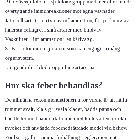
Bindvävssjukdom – sjukdomsgrupp med mer eller mindre
övertygande immunreaktioner mot egna vävnader.
Jättecellsartrit – en typ av inflammation, förtjockning av
innersta cellagret i små artärer med bindväv.
Vaskuliter – inflammation i en kärlvägg.
SLE – autoimmun sjukdom som kan engagera många
organsystem.
Lungemboli – blodpropp i lungartärerna.
Hur ska feber behandlas?
De allmänna rekommendationerna för vuxna är att hålla
rummet svalt, klä sig i svala kläder, badda panna och
handleder med handduk fuktad med kallt vatten, dricka
mycket och använda febernedsättande medel vid behov.
För barn gäller samma förhållningsregler, men mät