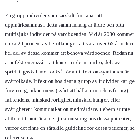
En grupp individer som särskilt förtjänar att
uppmärksammas i detta sammanhang är äldre och ofta
multisjuka individer på vårdboenden. Vid år 2030 kommer
cirka 20 procent av befolkningen att vara över 65 år och en
hel del av dessa kommer att behöva vårdboende. Redan nu
är infektioner svåra att hantera i denna miljö, dels av
spridningsskäl, men också för att infektionssymtomen är
svårtolkade. Infektion hos denna grupp av individer kan ge
förvirring, inkontinens (svårt att hålla urin och avföring),
falltendens, minskad rörlighet, minskad hunger, eller
svårigheter i kommunikation med vårdare. Febern är inte
alltid ett framträdande sjukdomsdrag hos dessa patienter,
varför det finns en särskild guideline för dessa patienter, se
referenserna.