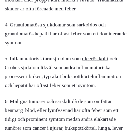
skador är ofta förenade med feber.
4. Granulomatösa sjukdomar som
sarkoidos
och
granulomatös hepatit har oftast feber som ett dominerande
symtom.
5. Inflammatorisk tarmsjukdom som
ulcerös kolit
och
Crohns sjukdom likväl som andra inflammatoriska
processer i buken, typ akut bukspottkörtelinflammation
och hepatit har oftast feber som ett symtom.
6. Maligna tumörer och särskilt då de som omfattar
benmärg-blod, eller lymfvävnad har ofta feber som ett
tidigt och prominent symtom medan andra elakartade
tumörer som cancer i njurar, bukspottkörtel, lunga, lever