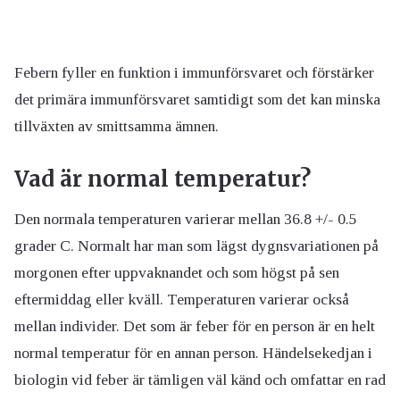
Febern fyller en funktion i immunförsvaret och förstärker
det primära immunförsvaret samtidigt som det kan minska
tillväxten av smittsamma ämnen.
Vad är normal temperatur?
Den normala temperaturen varierar mellan 36.8 +/- 0.5
grader C. Normalt har man som lägst dygnsvariationen på
morgonen efter uppvaknandet och som högst på sen
eftermiddag eller kväll. Temperaturen varierar också
mellan individer. Det som är feber för en person är en helt
normal temperatur för en annan person. Händelsekedjan i
biologin vid feber är tämligen väl känd och omfattar en rad