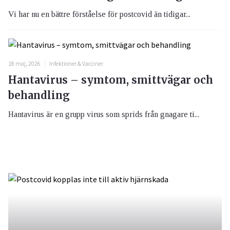
Vi har nu en bättre förståelse för postcovid än tidigar...
18 maj, 2026
Infektioner & Vacciner
Hantavirus – symtom, smittvägar och
behandling
Hantavirus är en grupp virus som sprids från gnagare ti...