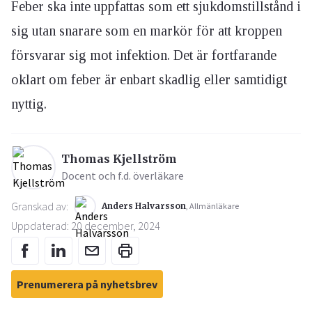
Feber ska inte uppfattas som ett sjukdomstillstånd i
sig utan snarare som en markör för att kroppen
försvarar sig mot infektion. Det är fortfarande
oklart om feber är enbart skadlig eller samtidigt
nyttig.
Thomas Kjellström
Docent och f.d. överläkare
Granskad av:
Anders Halvarsson
, Allmänläkare
Uppdaterad: 20 december, 2024
Prenumerera på nyhetsbrev