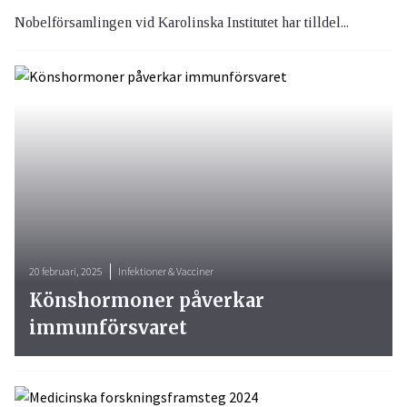
Nobelförsamlingen vid Karolinska Institutet har tilldel...
20 februari, 2025
Infektioner & Vacciner
Könshormoner påverkar
immunförsvaret