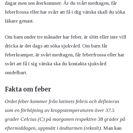
dagar men sen återkommer. Är du svårt medtagen, får
feberfrossa eller har svårt att få i dig vätska skall du söka
läkare genast.
Om barn under tre månader har feber, är slött eller inte vill
dricka är det dags att söka sjukvård. Om barn får
feberkramper, är svårt medtagen, får feberfrossa eller har
svårt att få i sig vätska ska du kontakta sjukvård
omdelbart.
Fakta om feber
Ordet feber kommer från latinets febris och definieras
som en förhöjning av kroppstemperaturen över 37.5
grader Celcius (C) på morgonen respektive 38 grader på
eftermiddagen, uppmätt i ändtarmen (rektalt).
Man kan