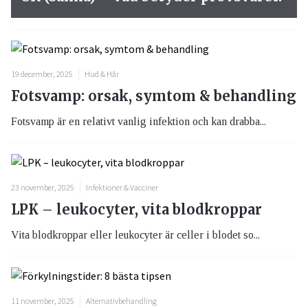
19 december, 2025
Hud & Hår
Fotsvamp: orsak, symtom & behandling
Fotsvamp är en relativt vanlig infektion och kan drabba...
23 november, 2025
Infektioner & Vacciner
LPK – leukocyter, vita blodkroppar
Vita blodkroppar eller leukocyter är celler i blodet so...
11 november, 2025
Alternativbehandling