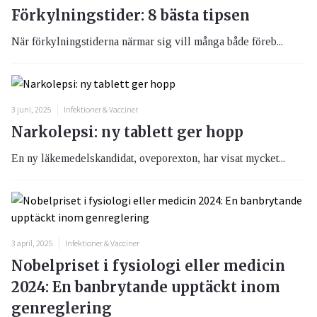
Förkylningstider: 8 bästa tipsen
När förkylningstiderna närmar sig vill många både föreb...
3 juni, 2025
Infektioner & Vacciner
Narkolepsi: ny tablett ger hopp
En ny läkemedelskandidat, oveporexton, har visat mycket...
3 april, 2025
Infektioner & Vacciner
Nobelpriset i fysiologi eller medicin
2024: En banbrytande upptäckt inom
genreglering