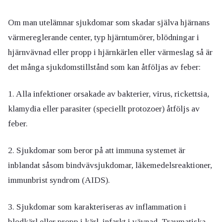
Om man utelämnar sjukdomar som skadar själva hjärnans
värmereglerande center, typ hjärntumörer, blödningar i
hjärnvävnad eller propp i hjärnkärlen eller värmeslag så är
det många sjukdomstillstånd som kan åtföljas av feber:
1. Alla infektioner orsakade av bakterier, virus, rickettsia,
klamydia eller parasiter (speciellt protozoer) åtföljs av
feber.
2. Sjukdomar som beror på att immuna systemet är
inblandat såsom bindvävsjukdomar, läkemedelsreaktioner,
immunbrist syndrom (AIDS).
3. Sjukdomar som karakteriseras av inflammation i
blodkärl eller propp i kärl, infarkt i vävnad. Traumatiska