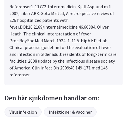
Referenser1. 11772. Internmedicin. Kjell Asplund m fl.
2002, Liber AB3. Gota M et al; A retrospective review of
226 hospitalized patients with
fever.DOI:10.2169/internalmedicine.46.60384. Oliver
Heath: The clinical interpretation of fever.
Proc.Roy.Soc.Med.March 1924, 1-11.5. High KP et al:
Clinical practise guideline for the evaluation of fever
and infection in older adult residents of long-term care
facilities: 2008 update by the infectious disease society
of America. Clin Infect Dis 2009:48 149-171 med 146
referenser.
Den här sjukdomen handlar om:
Virusinfektion
Infektioner & Vacciner