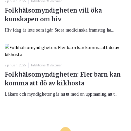
2 januari, 2025
Infektioner & Vacciner
Folkhälsomyndigheten vill öka
kunskapen om hiv
Hiv idag är inte som igår. Stora medicinska framsteg ha...
2 januari, 2025
Infektioner & Vacciner
Folkhälsomyndigheten: Fler barn kan
komma att dö av kikhosta
Läkare och myndigheter går nu ut med en uppmaning att t...