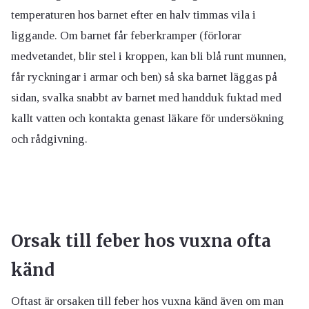
temperaturen hos barnet efter en halv timmas vila i
liggande. Om barnet får feberkramper (förlorar
medvetandet, blir stel i kroppen, kan bli blå runt munnen,
får ryckningar i armar och ben) så ska barnet läggas på
sidan, svalka snabbt av barnet med handduk fuktad med
kallt vatten och kontakta genast läkare för undersökning
och rådgivning.
Orsak till feber hos vuxna ofta
känd
Oftast är orsaken till feber hos vuxna känd även om man