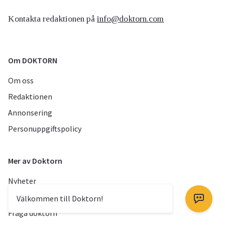
Kontakta redaktionen på
info@doktorn.com
Om DOKTORN
Om oss
Redaktionen
Annonsering
Personuppgiftspolicy
Mer av Doktorn
Nyheter
TV
Välkommen till Doktorn!
Fråga doktorn