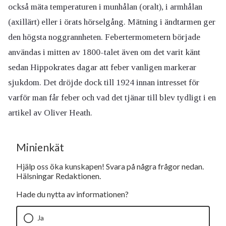
också mäta temperaturen i munhålan (oralt), i armhålan
(axillärt) eller i örats hörselgång. Mätning i ändtarmen ger
den högsta noggrannheten. Febertermometern började
användas i mitten av 1800-talet även om det varit känt
sedan Hippokrates dagar att feber vanligen markerar
sjukdom. Det dröjde dock till 1924 innan intresset för
varför man får feber och vad det tjänar till blev tydligt i en
artikel av Oliver Heath.