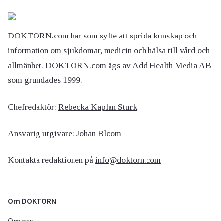
DOKTORN.com har som syfte att sprida kunskap och
information om sjukdomar, medicin och hälsa till vård och
allmänhet. DOKTORN.com ägs av Add Health Media AB
som grundades 1999.
Chefredaktör:
Rebecka Kaplan Sturk
Ansvarig utgivare:
Johan Bloom
Kontakta redaktionen på
info@doktorn.com
Om DOKTORN
Om oss