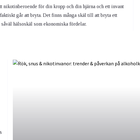
tt nikotinberoende för din kropp och din hjärna och ett invant
ktiskt går att bryta. Det finns många skäl till att bryta ett
 såväl hälsoskäl som ekonomiska fördelar.
s