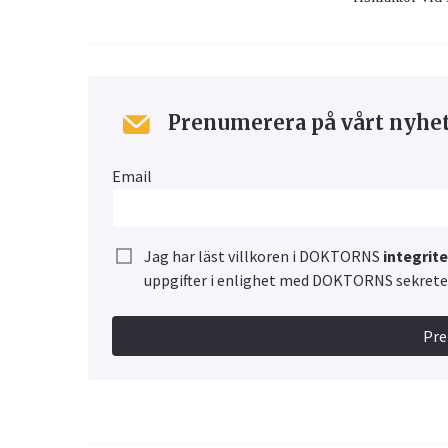
Prenumerera på vårt nyhe
Email
Jag har läst villkoren i DOKTORNS
integrit
uppgifter i enlighet med DOKTORNS sekretes
Pr