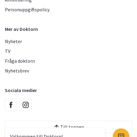
Personuppgiftspolicy
Mer av Doktorn
Nyheter
TV
Fråga doktorn
Nyhetsbrev
Sociala medier
Till toppen
Välkommen till Doktorn!