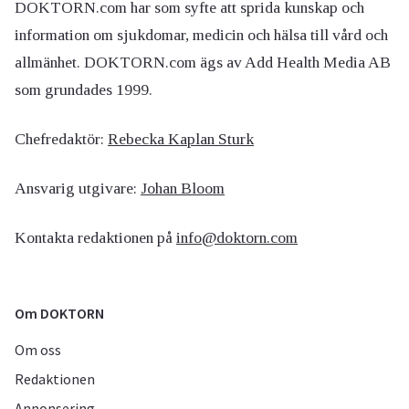
DOKTORN.com har som syfte att sprida kunskap och
information om sjukdomar, medicin och hälsa till vård och
allmänhet. DOKTORN.com ägs av Add Health Media AB
som grundades 1999.
Chefredaktör:
Rebecka Kaplan Sturk
Ansvarig utgivare:
Johan Bloom
Kontakta redaktionen på
info@doktorn.com
Om DOKTORN
Om oss
Redaktionen
Annonsering