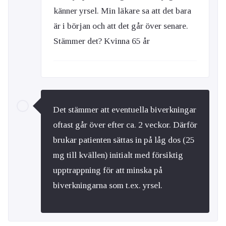
känner yrsel. Min läkare sa att det bara
är i början och att det går över senare.
Stämmer det? Kvinna 65 år
Det stämmer att eventuella biverkningar
oftast går över efter ca. 2 veckor. Därför
brukar patienten sättas in på låg dos (25
mg till kvällen) initialt med försiktig
upptrappning för att minska på
biverkningarna som t.ex. yrsel.