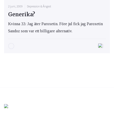
2 juni, 2009
Depression & Ångest
Generika?
Kvinna 33: Jag äter Paroxetin. Före jul fick jag Paroxetin
Sandoz som var ett billigare alternativ.