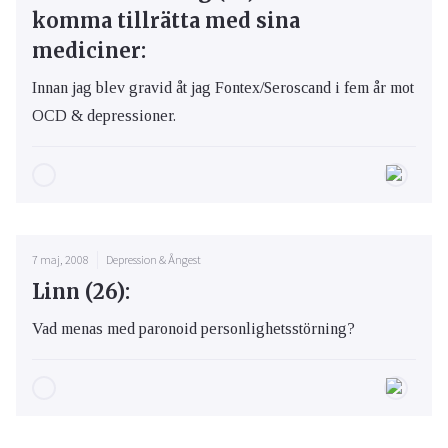
komma tillrätta med sina
mediciner:
Innan jag blev gravid åt jag Fontex/Seroscand i fem år mot
OCD & depressioner.
7 maj, 2008
Depression & Ångest
Linn (26):
Vad menas med paronoid personlighetsstörning?