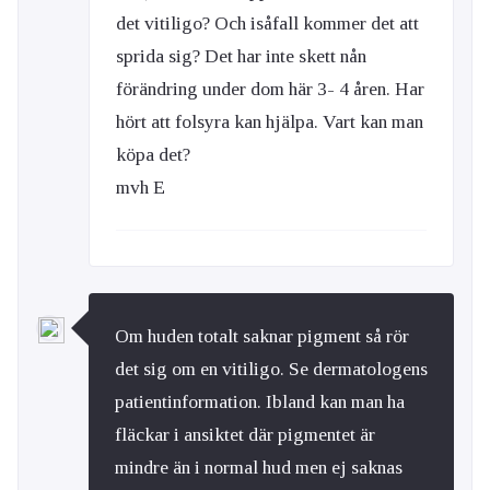
det vitiligo? Och isåfall kommer det att
sprida sig? Det har inte skett nån
förändring under dom här 3- 4 åren. Har
hört att folsyra kan hjälpa. Vart kan man
köpa det?
mvh E
Om huden totalt saknar pigment så rör
det sig om en vitiligo. Se dermatologens
patientinformation. Ibland kan man ha
fläckar i ansiktet där pigmentet är
mindre än i normal hud men ej saknas