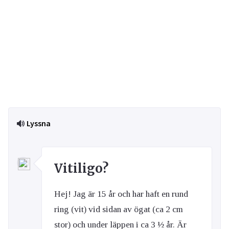
Lyssna
Vitiligo?
Hej! Jag är 15 år och har haft en rund
ring (vit) vid sidan av ögat (ca 2 cm
stor) och under läppen i ca 3 ½ år. Är