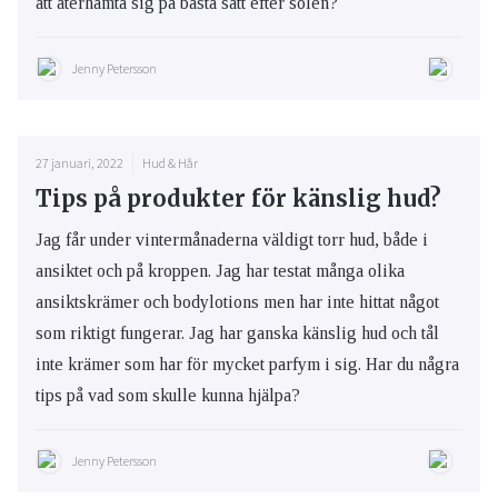
att återhämta sig på bästa sätt efter solen?
Jenny Petersson
27 januari, 2022
Hud & Hår
Tips på produkter för känslig hud?
Jag får under vintermånaderna väldigt torr hud, både i
ansiktet och på kroppen. Jag har testat många olika
ansiktskrämer och bodylotions men har inte hittat något
som riktigt fungerar. Jag har ganska känslig hud och tål
inte krämer som har för mycket parfym i sig. Har du några
tips på vad som skulle kunna hjälpa?
Jenny Petersson