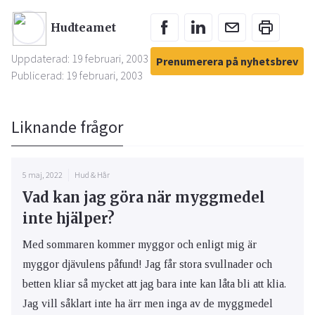
Hudteamet
Uppdaterad: 19 februari, 2003
Prenumerera på nyhetsbrev
Publicerad: 19 februari, 2003
Liknande frågor
5 maj, 2022
Hud & Hår
Vad kan jag göra när myggmedel
inte hjälper?
Med sommaren kommer myggor och enligt mig är
myggor djävulens påfund! Jag får stora svullnader och
betten kliar så mycket att jag bara inte kan låta bli att klia.
Jag vill såklart inte ha ärr men inga av de myggmedel