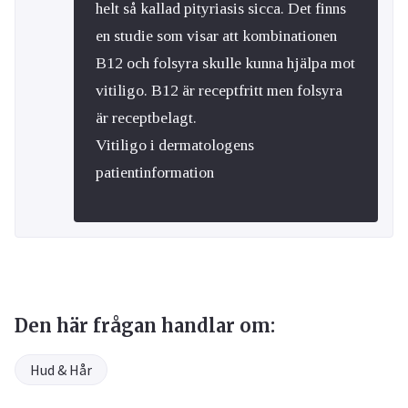
helt så kallad pityriasis sicca. Det finns
en studie som visar att kombinationen
B12 och folsyra skulle kunna hjälpa mot
vitiligo. B12 är receptfritt men folsyra
är receptbelagt.
Vitiligo i dermatologens
patientinformation
Den här frågan handlar om:
Hud & Hår