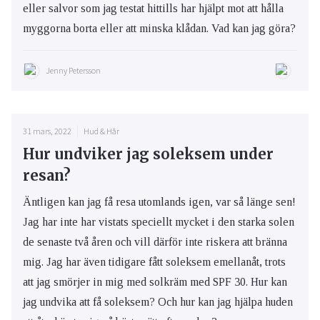
eller salvor som jag testat hittills har hjälpt mot att hålla
myggorna borta eller att minska klådan. Vad kan jag göra?
Jenny Petersson
31 mars, 2022
Hud & Hår
Hur undviker jag soleksem under
resan?
Äntligen kan jag få resa utomlands igen, var så länge sen!
Jag har inte har vistats speciellt mycket i den starka solen
de senaste två åren och vill därför inte riskera att bränna
mig. Jag har även tidigare fått soleksem emellanåt, trots
att jag smörjer in mig med solkräm med SPF 30. Hur kan
jag undvika att få soleksem? Och hur kan jag hjälpa huden