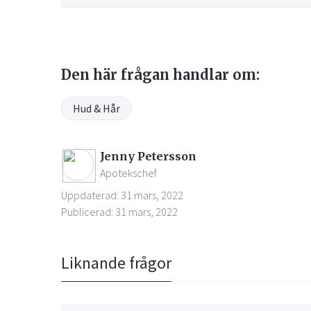
Den här frågan handlar om:
Hud & Hår
Jenny Petersson
Apotekschef
Uppdaterad: 31 mars, 2022
Publicerad: 31 mars, 2022
Liknande frågor