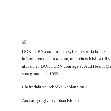
DOKTORN.com har som syfte att sprida kunskap 
information om sjukdomar, medicin och hälsa till v
allmänhet. DOKTORN.com ägs av Add Health M
som grundades 1999.
Chefredaktör:
Rebecka Kaplan Sturk
Ansvarig utgivare:
Johan Bloom