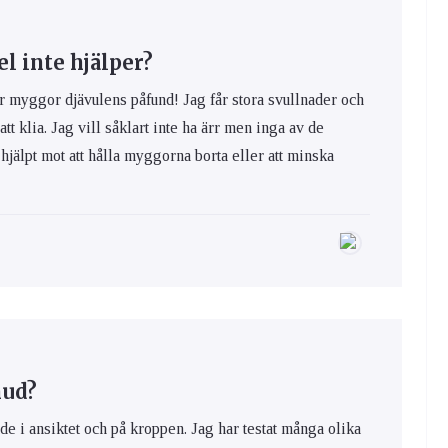
 inte hjälper?
yggor djävulens påfund! Jag får stora svullnader och
 att klia. Jag vill såklart inte ha ärr men inga av de
hjälpt mot att hålla myggorna borta eller att minska
hud?
de i ansiktet och på kroppen. Jag har testat många olika