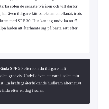
starka solen de senaste två åren och vill därför
g har även tidigare fått soleksem emellanåt, trots
lkräm med SPF 30. Hur kan jag undvika att få
pa huden att återhämta sig på bästa sätt efter
ända SPF 50 eftersom du tidigare haft
olen gradvis. Undvik även att vara i solen mitt
st. En kraftigt återfuktande hudkräm alternativt
nvända efter en dag i solen.