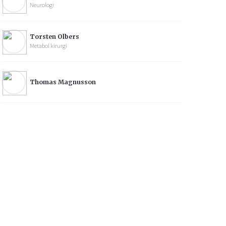
Neurologi
Torsten Olbers
Metabol kirurgi
Thomas Magnusson