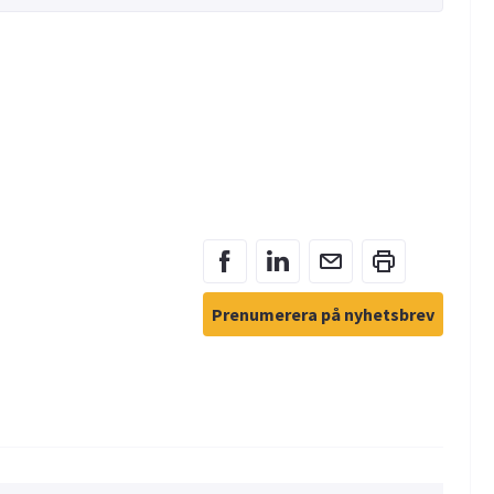
Prenumerera på nyhetsbrev