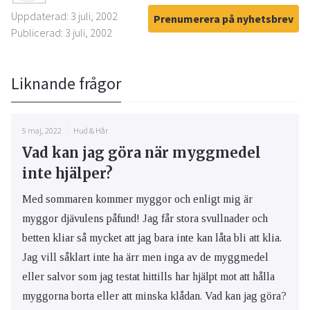
Uppdaterad: 3 juli, 2002
Prenumerera på nyhetsbrev
Publicerad: 3 juli, 2002
Liknande frågor
5 maj, 2022
Hud & Hår
Vad kan jag göra när myggmedel
inte hjälper?
Med sommaren kommer myggor och enligt mig är
myggor djävulens påfund! Jag får stora svullnader och
betten kliar så mycket att jag bara inte kan låta bli att klia.
Jag vill såklart inte ha ärr men inga av de myggmedel
eller salvor som jag testat hittills har hjälpt mot att hålla
myggorna borta eller att minska klådan. Vad kan jag göra?