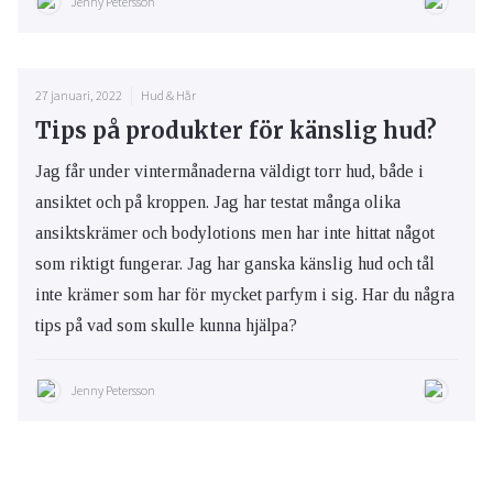
Jenny Petersson
27 januari, 2022
Hud & Hår
Tips på produkter för känslig hud?
Jag får under vintermånaderna väldigt torr hud, både i
ansiktet och på kroppen. Jag har testat många olika
ansiktskrämer och bodylotions men har inte hittat något
som riktigt fungerar. Jag har ganska känslig hud och tål
inte krämer som har för mycket parfym i sig. Har du några
tips på vad som skulle kunna hjälpa?
Jenny Petersson