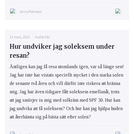
Jenny Petersson
31 mars, 2022
Hud & Hår
Hur undviker jag soleksem under
resan?
Äntligen kan jag få resa utomlands igen, var så länge sen!
Jag har inte har vistats speciellt mycket i den starka solen
de senaste två åren och vill därför inte riskera att bränna
mig. Jag har även tidigare fått soleksem emellanåt, trots
att jag smörjer in mig med solkräm med SPF 30. Hur kan
jag undvika att få soleksem? Och hur kan jag hjälpa huden
att återhämta sig på bästa sätt efter solen?