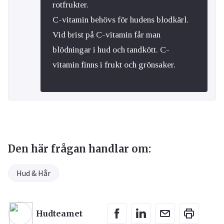
rotfrukter.
C-vitamin behövs för hudens blodkärl.
Vid brist på C-vitamin får man
blödningar i hud och tandkött. C-
vitamin finns i frukt och grönsaker.
Den här frågan handlar om:
Hud & Hår
Hudteamet