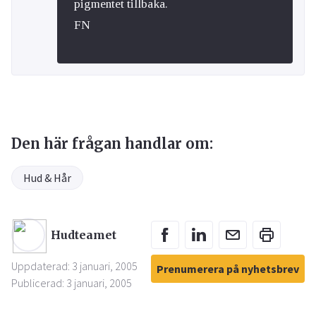
pigmentet tillbaka.
FN
Den här frågan handlar om:
Hud & Hår
Hudteamet
Uppdaterad: 3 januari, 2005
Prenumerera på nyhetsbrev
Publicerad: 3 januari, 2005