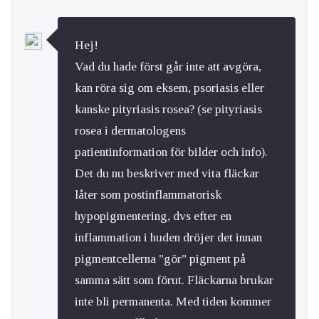
Hej!
Vad du hade först går inte att avgöra,
kan röra sig om eksem, psoriasis eller
kanske pityriasis rosea? (se pityriasis
rosea i dermatologens
patientinformation för bilder och info).
Det du nu beskriver med vita fläckar
låter som postinflammatorisk
hypopigmentering, dvs efter en
inflammation i huden dröjer det innan
pigmentcellerna "gör" pigment på
samma sätt som förut. Fläckarna brukar
inte bli permanenta. Med tiden kommer