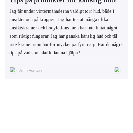
Tips på produkter för känslig hud?
Jag får under vintermånaderna väldigt torr hud, både i
ansiktet och på kroppen. Jag har testat många olika
ansiktskrämer och bodylotions men har inte hittat något
som riktigt fungerar. Jag har ganska känslig hud och tål
inte krämer som har för mycket parfym i sig. Har du några
tips på vad som skulle kunna hjälpa?
Jenny Petersson