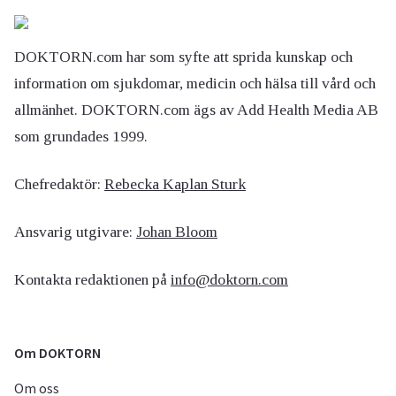
DOKTORN.com har som syfte att sprida kunskap och
information om sjukdomar, medicin och hälsa till vård och
allmänhet. DOKTORN.com ägs av Add Health Media AB
som grundades 1999.
Chefredaktör:
Rebecka Kaplan Sturk
Ansvarig utgivare:
Johan Bloom
Kontakta redaktionen på
info@doktorn.com
Om DOKTORN
Om oss