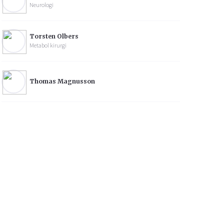
Neurologi
Torsten Olbers
Metabol kirurgi
Thomas Magnusson