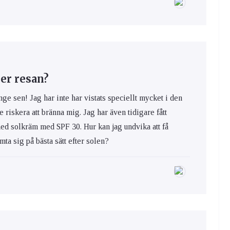
er resan?
nge sen! Jag har inte har vistats speciellt mycket i den
e riskera att bränna mig. Jag har även tidigare fått
med solkräm med SPF 30. Hur kan jag undvika att få
ta sig på bästa sätt efter solen?