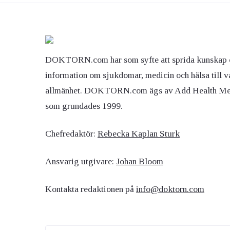
DOKTORN.com har som syfte att sprida kunskap 
information om sjukdomar, medicin och hälsa till v
allmänhet. DOKTORN.com ägs av Add Health M
som grundades 1999.
Chefredaktör:
Rebecka Kaplan Sturk
Ansvarig utgivare:
Johan Bloom
Kontakta redaktionen på
info@doktorn.com