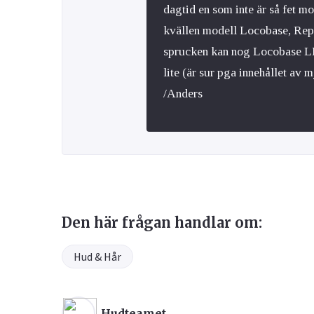
dagtid en som inte är så fet mo
kvällen modell Locobase, Repai
sprucken kan nog Locobase LP
lite (är sur pga innehållet av 
/Anders
Den här frågan handlar om:
Hud & Hår
Hudteamet