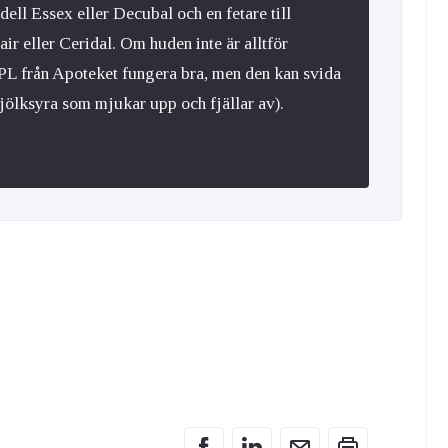
dell Essex eller Decubal och en fetare till
r eller Ceridal. Om huden inte är alltför
L från Apoteket fungera bra, men den kan svida
mjölksyra som mjukar upp och fjällar av).