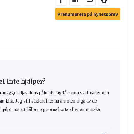
Prenumerera på nyhetsbrev
 inte hjälper?
yggor djävulens påfund! Jag får stora svullnader och
 att klia. Jag vill såklart inte ha ärr men inga av de
hjälpt mot att hålla myggorna borta eller att minska