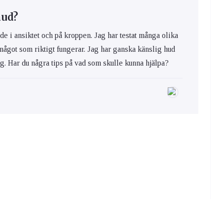
hud?
de i ansiktet och på kroppen. Jag har testat många olika
 något som riktigt fungerar. Jag har ganska känslig hud
ig. Har du några tips på vad som skulle kunna hjälpa?