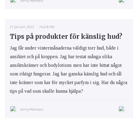
Jenny Petersson
27 januari, 2022
Hud & Hår
Tips på produkter för känslig hud?
Jag får under vintermånaderna väldigt torr hud, både i
ansiktet och på kroppen. Jag har testat många olika
ansiktskrämer och bodylotions men har inte hittat något
som riktigt fungerar. Jag har ganska känslig hud och tål
inte krämer som har för mycket parfym i sig. Har du några
tips på vad som skulle kunna hjälpa?
Jenny Petersson