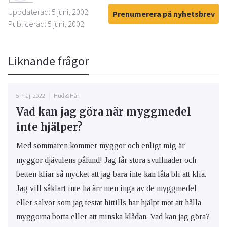
Uppdaterad: 5 juni, 2002
Prenumerera på nyhetsbrev
Publicerad: 5 juni, 2002
Liknande frågor
5 maj, 2022
Hud & Hår
Vad kan jag göra när myggmedel
inte hjälper?
Med sommaren kommer myggor och enligt mig är
myggor djävulens påfund! Jag får stora svullnader och
betten kliar så mycket att jag bara inte kan låta bli att klia.
Jag vill såklart inte ha ärr men inga av de myggmedel
eller salvor som jag testat hittills har hjälpt mot att hålla
myggorna borta eller att minska klådan. Vad kan jag göra?