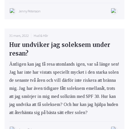
Jenny Petersson
31 mars, 2022
Hud & Hår
Hur undviker jag soleksem under
resan?
Äntligen kan jag få resa utomlands igen, var så länge sen!
Jag har inte har vistats speciellt mycket i den starka solen
de senaste två åren och vill därför inte riskera att bränna
mig. Jag har även tidigare fått soleksem emellanåt, trots
att jag smörjer in mig med solkräm med SPF 30. Hur kan
jag undvika att få soleksem? Och hur kan jag hjälpa huden
att återhämta sig på bästa sätt efter solen?