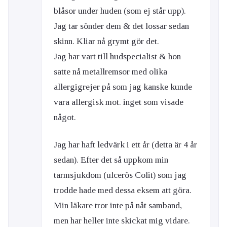
blåsor under huden (som ej står upp).
Jag tar sönder dem & det lossar sedan
skinn. Kliar nå grymt gör det.
Jag har vart till hudspecialist & hon
satte nå metallremsor med olika
allergigrejer på som jag kanske kunde
vara allergisk mot. inget som visade
något.
Jag har haft ledvärk i ett år (detta är 4 år
sedan). Efter det så uppkom min
tarmsjukdom (ulcerös Colit) som jag
trodde hade med dessa eksem att göra.
Min läkare tror inte på nåt samband,
men har heller inte skickat mig vidare.