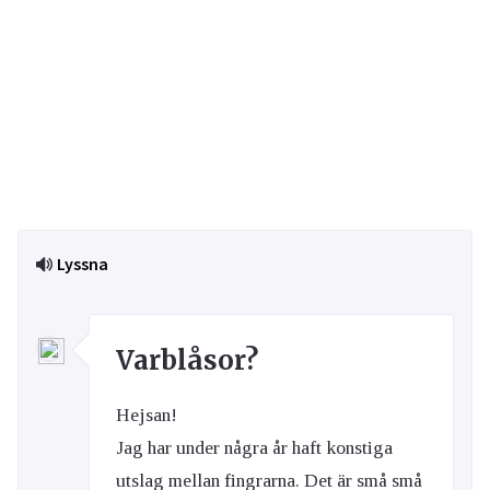
Lyssna
Varblåsor?
Hejsan!
Jag har under några år haft konstiga
utslag mellan fingrarna. Det är små små