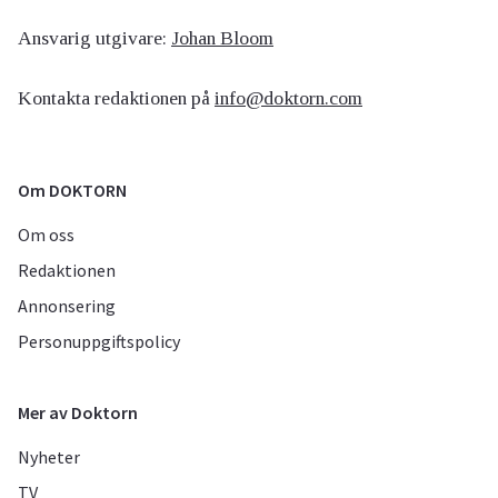
Ansvarig utgivare:
Johan Bloom
Kontakta redaktionen på
info@doktorn.com
Om DOKTORN
Om oss
Redaktionen
Annonsering
Personuppgiftspolicy
Mer av Doktorn
Nyheter
TV