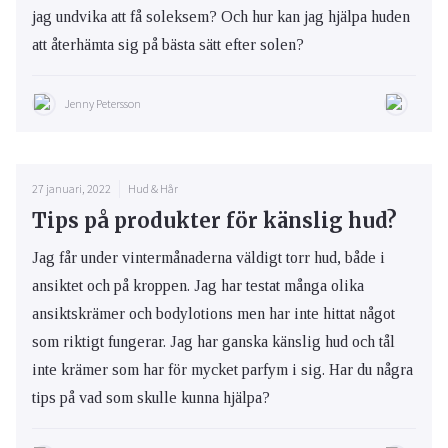
jag undvika att få soleksem? Och hur kan jag hjälpa huden
att återhämta sig på bästa sätt efter solen?
Jenny Petersson
27 januari, 2022
Hud & Hår
Tips på produkter för känslig hud?
Jag får under vintermånaderna väldigt torr hud, både i
ansiktet och på kroppen. Jag har testat många olika
ansiktskrämer och bodylotions men har inte hittat något
som riktigt fungerar. Jag har ganska känslig hud och tål
inte krämer som har för mycket parfym i sig. Har du några
tips på vad som skulle kunna hjälpa?