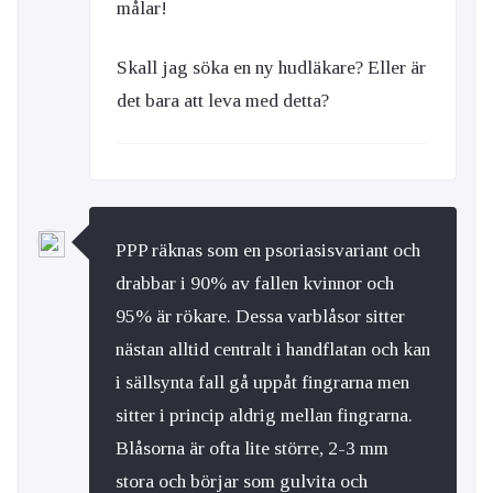
målar!
Skall jag söka en ny hudläkare? Eller är
det bara att leva med detta?
PPP räknas som en psoriasisvariant och
drabbar i 90% av fallen kvinnor och
95% är rökare. Dessa varblåsor sitter
nästan alltid centralt i handflatan och kan
i sällsynta fall gå uppåt fingrarna men
sitter i princip aldrig mellan fingrarna.
Blåsorna är ofta lite större, 2-3 mm
stora och börjar som gulvita och