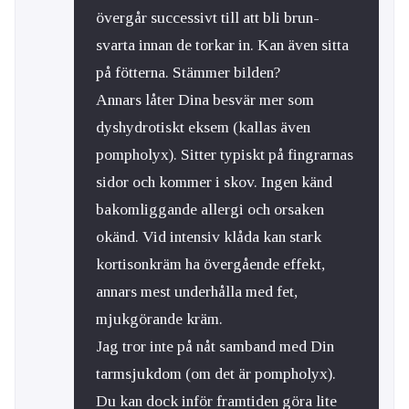
övergår successivt till att bli brun-
svarta innan de torkar in. Kan även sitta
på fötterna. Stämmer bilden?
Annars låter Dina besvär mer som
dyshydrotiskt eksem (kallas även
pompholyx). Sitter typiskt på fingrarnas
sidor och kommer i skov. Ingen känd
bakomliggande allergi och orsaken
okänd. Vid intensiv klåda kan stark
kortisonkräm ha övergående effekt,
annars mest underhålla med fet,
mjukgörande kräm.
Jag tror inte på nåt samband med Din
tarmsjukdom (om det är pompholyx).
Du kan dock inför framtiden göra lite