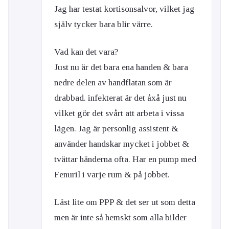
Jag har testat kortisonsalvor, vilket jag
själv tycker bara blir värre.
Vad kan det vara?
Just nu är det bara ena handen & bara
nedre delen av handflatan som är
drabbad. infekterat är det åxå just nu
vilket gör det svårt att arbeta i vissa
lägen. Jag är personlig assistent &
använder handskar mycket i jobbet &
tvättar händerna ofta. Har en pump med
Fenuril i varje rum & på jobbet.
Läst lite om PPP & det ser ut som detta
men är inte så hemskt som alla bilder