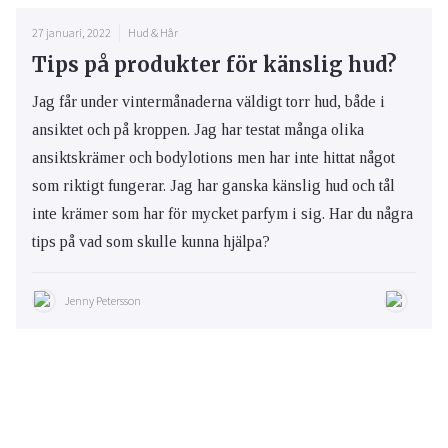
27 januari, 2022
Hud & Hår
Tips på produkter för känslig hud?
Jag får under vintermånaderna väldigt torr hud, både i
ansiktet och på kroppen. Jag har testat många olika
ansiktskrämer och bodylotions men har inte hittat något
som riktigt fungerar. Jag har ganska känslig hud och tål
inte krämer som har för mycket parfym i sig. Har du några
tips på vad som skulle kunna hjälpa?
Jenny Petersson