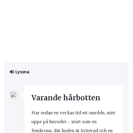
Lyssna
Varande hårbotten
Har sedan en veckas tid ett område, mitt
uppe på huvudet – stort som en
femkrona, där huden är irriterad och en