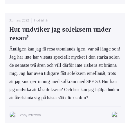
31 mars, 2022
Hud & Hår
Hur undviker jag soleksem under
resan?
Äntligen kan jag få resa utomlands igen, var så länge sen!
Jag har inte har vistats speciellt mycket i den starka solen
de senaste två åren och vill därför inte riskera att bränna
mig. Jag har även tidigare fått soleksem emellanåt, trots
att jag smörjer in mig med solkräm med SPF 30. Hur kan
jag undvika att få soleksem? Och hur kan jag hjälpa huden
att återhämta sig på bästa sätt efter solen?
Jenny Petersson