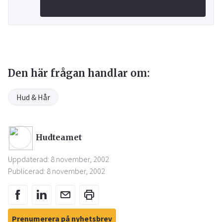
Den här frågan handlar om:
Hud & Hår
Hudteamet
Uppdaterad: 8 november, 2002
Publicerad: 8 november, 2002
Prenumerera på nyhetsbrev