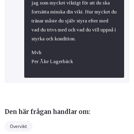
jag som mycket viktigt för att du ska
fortsätta minska din vikt. Hur mycket du
tränar måste du själv styra efter med
vad du trivs med och vad du vill uppnå i
styrka och kondition.
Mvh
Per Åke Lagerbäck
Den här frågan handlar om:
Övervikt