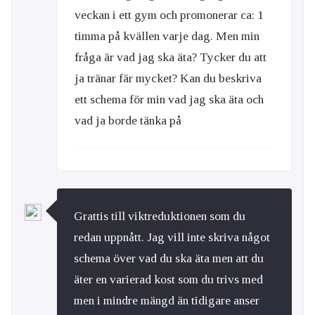
veckan i ett gym och promonerar ca: 1
timma på kvällen varje dag. Men min
fråga är vad jag ska äta? Tycker du att
ja tränar fär mycket? Kan du beskriva
ett schema för min vad jag ska äta och
vad ja borde tänka på
Grattis till viktreduktionen som du
redan uppnått. Jag vill inte skriva något
schema över vad du ska äta men att du
äter en varierad kost som du trivs med
men i mindre mängd än tidigare anser