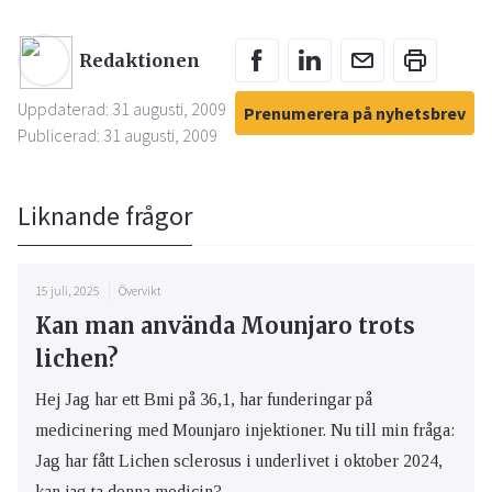
Redaktionen
Uppdaterad: 31 augusti, 2009
Prenumerera på nyhetsbrev
Publicerad: 31 augusti, 2009
Liknande frågor
15 juli, 2025
Övervikt
Kan man använda Mounjaro trots
lichen?
Hej Jag har ett Bmi på 36,1, har funderingar på
medicinering med Mounjaro injektioner. Nu till min fråga:
Jag har fått Lichen sclerosus i underlivet i oktober 2024,
kan jag ta denna medicin?