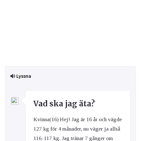
Lyssna
Vad ska jag äta?
Kvinna(16) Hej! Jag är 16 år och vägde
127 kg för 4 månader, nu väger ja allså
116-117 kg. Jag tränar 7 gånger om