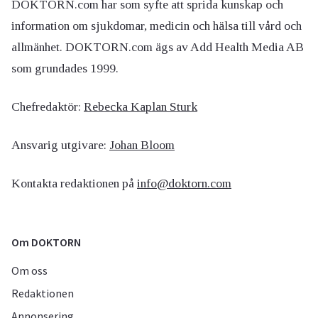
DOKTORN.com har som syfte att sprida kunskap och
information om sjukdomar, medicin och hälsa till vård och
allmänhet. DOKTORN.com ägs av Add Health Media AB
som grundades 1999.
Chefredaktör:
Rebecka Kaplan Sturk
Ansvarig utgivare:
Johan Bloom
Kontakta redaktionen på
info@doktorn.com
Om DOKTORN
Om oss
Redaktionen
Annonsering