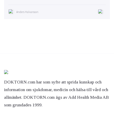
Anders Halvarsson
DOKTORN.com har som syfte att sprida kunskap och
information om sjukdomar, medicin och hälsa till vård och
allmänhet. DOKTORN.com ägs av Add Health Media AB
som grundades 1999.