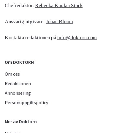
Chefredaktör:
Rebecka Kaplan Sturk
Ansvarig utgivare:
Johan Bloom
Kontakta redaktionen på
info@doktorn.com
Om DOKTORN
Om oss
Redaktionen
Annonsering
Personuppgiftspolicy
Mer av Doktorn