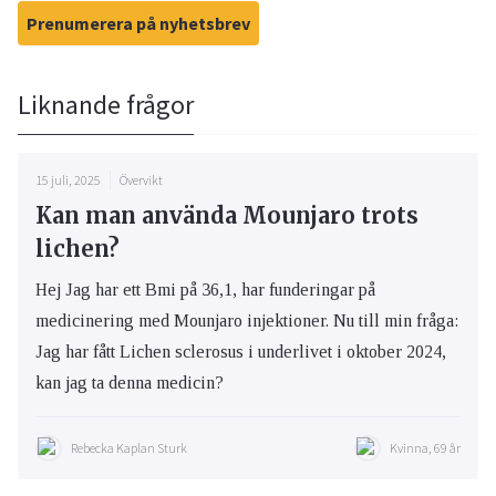
Prenumerera på nyhetsbrev
Liknande frågor
15 juli, 2025
Övervikt
Kan man använda Mounjaro trots
lichen?
Hej Jag har ett Bmi på 36,1, har funderingar på
medicinering med Mounjaro injektioner. Nu till min fråga:
Jag har fått Lichen sclerosus i underlivet i oktober 2024,
kan jag ta denna medicin?
Rebecka Kaplan Sturk
Kvinna, 69 år