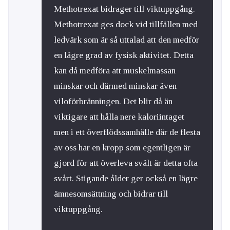
Methotrexat bidrager till viktuppgång.
Methotrexat ges dock vid tillfällen med
ledvärk som är så uttalad att den medför
en lägre grad av fysisk aktivitet. Detta
kan då medföra att muskelmassan
minskar och därmed minskar även
viloförbränningen. Det blir då än
viktigare att hålla nere kaloriintaget
men i ett överflödssamhälle där de flesta
av oss har en kropp som egentligen är
gjord för att överleva svält är detta ofta
svårt. Stigande ålder ger också en lägre
ämnesomsättning och bidrar till
viktuppgång.