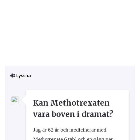
Lyssna
Kan Methotrexaten
vara boven i dramat?
Jag är 62 år och medicinerar med
Methotrexate 6 tabl och en gång per