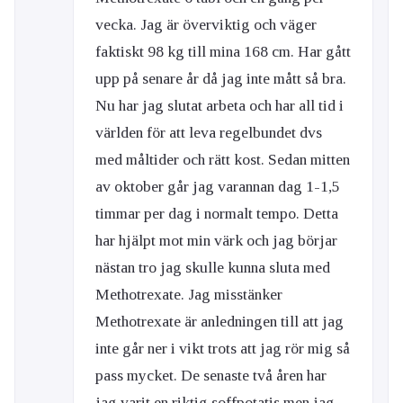
vecka. Jag är överviktig och väger
faktiskt 98 kg till mina 168 cm. Har gått
upp på senare år då jag inte mått så bra.
Nu har jag slutat arbeta och har all tid i
världen för att leva regelbundet dvs
med måltider och rätt kost. Sedan mitten
av oktober går jag varannan dag 1-1,5
timmar per dag i normalt tempo. Detta
har hjälpt mot min värk och jag börjar
nästan tro jag skulle kunna sluta med
Methotrexate. Jag misstänker
Methotrexate är anledningen till att jag
inte går ner i vikt trots att jag rör mig så
pass mycket. De senaste två åren har
jag varit en riktig soffpotatis men jag