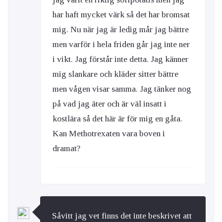
har haft mycket värk så det har bromsat
mig. Nu när jag är ledig mår jag bättre
men varför i hela friden går jag inte ner
i vikt. Jag förstår inte detta. Jag känner
mig slankare och kläder sitter bättre
men vågen visar samma. Jag tänker nog
på vad jag äter och är väl insatt i
kostlära så det här är för mig en gåta.
Kan Methotrexaten vara boven i
dramat?
Såvitt jag vet finns det inte beskrivet att