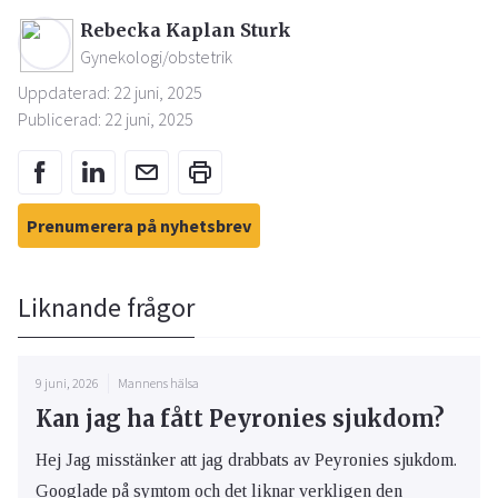
Rebecka Kaplan Sturk
Gynekologi/obstetrik
Uppdaterad: 22 juni, 2025
Publicerad: 22 juni, 2025
Prenumerera på nyhetsbrev
Liknande frågor
9 juni, 2026
Mannens hälsa
Kan jag ha fått Peyronies sjukdom?
Hej Jag misstänker att jag drabbats av Peyronies sjukdom.
Googlade på symtom och det liknar verkligen den