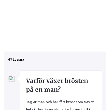
Lyssna
Varför växer brösten
på en man?
Jag är man och har fått bröst som växer
hela tiden, även när jag gått ner i vikt.