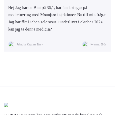
Hej Jag har ett Bmi på 36,1, har funderingar på
medicinering med Mounjaro injektioner. Nu till min fråga:
Jag har fått Lichen sclerosus i underlivet i oktober 2024,
kan jag ta denna medicin?
Rebecka Kaplan Sturk
Kvinna, 69 år