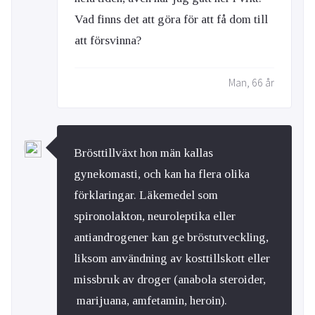
Vad finns det att göra för att få dom till
att försvinna?
Man, 66 år
Brösttillväxt hon män kallas
gynekomasti, och kan ha flera olika
förklaringar. Läkemedel som
spironolakton, neuroleptika eller
antiandrogener kan ge bröstutveckling,
liksom användning av kosttillskott eller
missbruk av droger (anabola steroider,
marijuana, amfetamin, heroin).