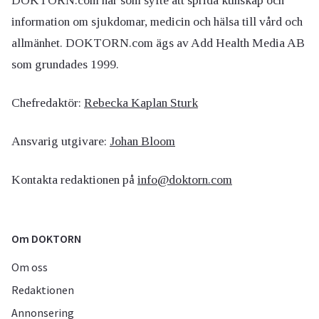
DOKTORN.com har som syfte att sprida kunskap och
information om sjukdomar, medicin och hälsa till vård och
allmänhet. DOKTORN.com ägs av Add Health Media AB
som grundades 1999.
Chefredaktör:
Rebecka Kaplan Sturk
Ansvarig utgivare:
Johan Bloom
Kontakta redaktionen på
info@doktorn.com
Om DOKTORN
Om oss
Redaktionen
Annonsering