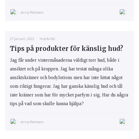
Jenny Petersson
27 januari, 2022
Hud & Hår
Tips på produkter för känslig hud?
Jag får under vintermånaderna väldigt torr hud, både i
ansiktet och på kroppen. Jag har testat många olika
ansiktskrämer och bodylotions men har inte hittat något
som riktigt fungerar. Jag har ganska känslig hud och tål
inte krämer som har för mycket parfym i sig. Har du några
tips på vad som skulle kunna hjälpa?
Jenny Petersson