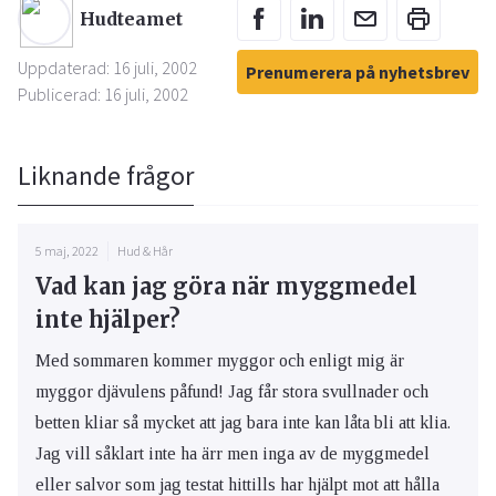
Hudteamet
Uppdaterad: 16 juli, 2002
Prenumerera på nyhetsbrev
Publicerad: 16 juli, 2002
Liknande frågor
5 maj, 2022
Hud & Hår
Vad kan jag göra när myggmedel
inte hjälper?
Med sommaren kommer myggor och enligt mig är
myggor djävulens påfund! Jag får stora svullnader och
betten kliar så mycket att jag bara inte kan låta bli att klia.
Jag vill såklart inte ha ärr men inga av de myggmedel
eller salvor som jag testat hittills har hjälpt mot att hålla