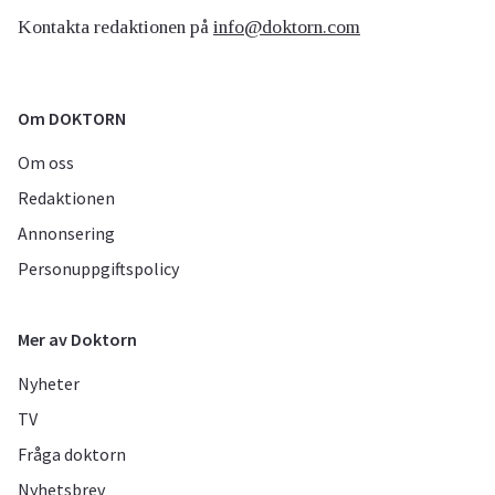
Kontakta redaktionen på
info@doktorn.com
Om DOKTORN
Om oss
Redaktionen
Annonsering
Personuppgiftspolicy
Mer av Doktorn
Nyheter
TV
Fråga doktorn
Nyhetsbrev