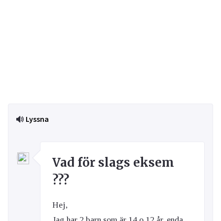
Lyssna
Vad för slags eksem
???
Hej,
Jag har 2 barn som är 14 o 12 år, enda