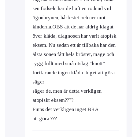
sen födseln har de haft en rodnad vid
ögonbrynen, hårfestet och ner mot
kinderna,OBS att de har aldrig klagat
över klåda, diagnosen har varit atopisk
eksem. Nu sedan ett år tillbaka har den
älsta sonen fått hela bröstet, mage och
rygg fullt med små utslag "knott"
fortfarande ingen klåda. Inget att göra
säger
säger de, men är detta verkligen
atopiskt eksem????
Finns det verkligen inget BRA
att göra ???