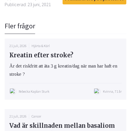
Publicerad: 23 juni, 2021
Fler frågor
21 juli, 2026
Hjärta & Kärl
Kreatin efter stroke?
Är det riskfritt att äta 3 g kreatin/dag när man har haft en
stroke ?
Rebecka Kaplan Sturk
Kvinna, 71 år
21 juli, 2026
Cancer
Vad är skillnaden mellan basaliom