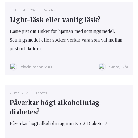
18 december, 2025
Diabetes
Light-läsk eller vanlig läsk?
Läste just om risker för hjärnan med sötningsmedel.
Sötningsmedel eller socker verkar vara som val mellan
pest och kolera.
Rebecka Kaplan Sturk
Kvinna, 82 år
29 maj, 2025
Diabetes
Påverkar högt alkoholintag
diabetes?
Påverkar högt alkoholintag min typ-2 Diabetes?