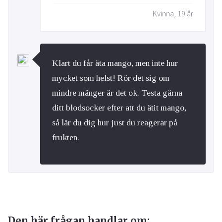
Kvinna, 19 år
Klart du får äta mango, men inte hur
mycket som helst! Rör det sig om
mindre mänger är det ok. Testa gärna
ditt blodsocker efter att du ätit mango,
så lär du dig hur just du reagerar på
frukten.
Den här frågan handlar om: