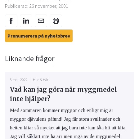
Publicerad: 26 november, 2001
Prenumerera på nyhetsbrev
Liknande frågor
5 maj, 2022
Hud & Hår
Vad kan jag göra när myggmedel
inte hjälper?
Med sommaren kommer myggor och enligt mig är
myggor djävulens påfund! Jag får stora svullnader och
betten kliar så mycket att jag bara inte kan låta bli att klia.
Jag vill såklart inte ha ärr men inga av de myggmedel