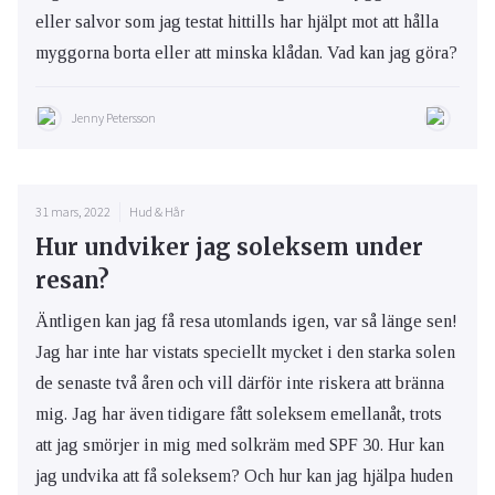
eller salvor som jag testat hittills har hjälpt mot att hålla
myggorna borta eller att minska klådan. Vad kan jag göra?
Jenny Petersson
31 mars, 2022
Hud & Hår
Hur undviker jag soleksem under
resan?
Äntligen kan jag få resa utomlands igen, var så länge sen!
Jag har inte har vistats speciellt mycket i den starka solen
de senaste två åren och vill därför inte riskera att bränna
mig. Jag har även tidigare fått soleksem emellanåt, trots
att jag smörjer in mig med solkräm med SPF 30. Hur kan
jag undvika att få soleksem? Och hur kan jag hjälpa huden