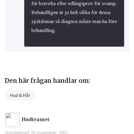
för borrelia eller odlingsprov för svamp.
Behandligen är ju helt olika för dessa
sjukdomar så diagnos måste man ha före
behandling.
Den här frågan handlar om:
Hud & Hår
Hudteamet
Uppdaterad: 26 november, 2001