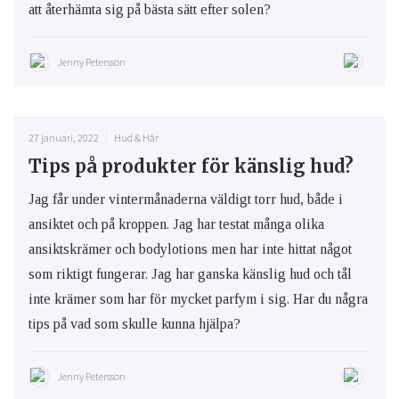
att återhämta sig på bästa sätt efter solen?
Jenny Petersson
27 januari, 2022
Hud & Hår
Tips på produkter för känslig hud?
Jag får under vintermånaderna väldigt torr hud, både i
ansiktet och på kroppen. Jag har testat många olika
ansiktskrämer och bodylotions men har inte hittat något
som riktigt fungerar. Jag har ganska känslig hud och tål
inte krämer som har för mycket parfym i sig. Har du några
tips på vad som skulle kunna hjälpa?
Jenny Petersson