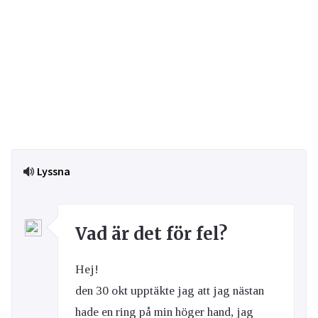
Lyssna
Vad är det för fel?
Hej!
den 30 okt upptäkte jag att jag nästan
hade en ring på min höger hand, jag