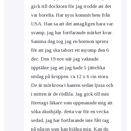
gick till docktorn för jag trodde att det
var borelia. Har nyss kommit hem från
USA. Han sa att det antagligen bara var
svamp, jag har fortfarande märket kvar.
Samma dag tog jag en hormon spruta
för att jag ska tabort ett myomp den 6
dec. Den 19 nov när jag vaknade
upptäkte jag att jag hade 5 jättelika
utslag på kroppen. ca 12 x 6 cm stora.
De är mörkrosa i kanten sedan ljusa och
i mitten är de rödlila. Jag gick till min
företags läkare som uppmanade mig att
söka akuthjälp. detta var för en vecka
sedad, jag har fortfarande inte fått tag
på någon som kan hjälpa mig. Kan du