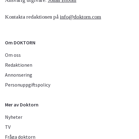
Ansvarig utgivare:
Johan Bloom
Kontakta redaktionen på
info@doktorn.com
Om DOKTORN
Om oss
Redaktionen
Annonsering
Personuppgiftspolicy
Mer av Doktorn
Nyheter
TV
Fråga doktorn