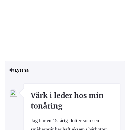
Lyssna
Värk i leder hos min
tonåring
Jag har en 15-årig dotter som sen
småbarnsår har haft eksem i hårbotten,