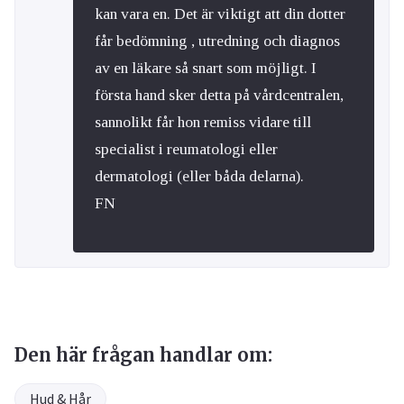
kan vara en. Det är viktigt att din dotter
får bedömning , utredning och diagnos
av en läkare så snart som möjligt. I
första hand sker detta på vårdcentralen,
sannolikt får hon remiss vidare till
specialist i reumatologi eller
dermatologi (eller båda delarna).
FN
Den här frågan handlar om:
Hud & Hår