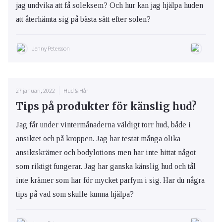
jag undvika att få soleksem? Och hur kan jag hjälpa huden
att återhämta sig på bästa sätt efter solen?
Jenny Petersson
27 januari, 2022
Hud & Hår
Tips på produkter för känslig hud?
Jag får under vintermånaderna väldigt torr hud, både i
ansiktet och på kroppen. Jag har testat många olika
ansiktskrämer och bodylotions men har inte hittat något
som riktigt fungerar. Jag har ganska känslig hud och tål
inte krämer som har för mycket parfym i sig. Har du några
tips på vad som skulle kunna hjälpa?