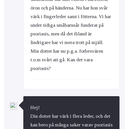
öron och på händerna. Nu har hon svår
värk i fingerleder samt i fötterna. Vi har
under tidiga småbarnsår funderat på
psoriasis, men då det ibland är
lindrigare har vi mera trott på mjäll.
Min dotter har nu p.g.a. fotbesvären
t.o.m svårt att gå. Kan det vara
psoriasis?
Hej!
Din dotter har värk i flera leder, och det
kan bero på många saker varav psoriasis