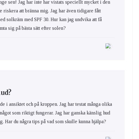
nge sen! Jag har inte har vistats speciellt mycket i den
e riskera att bränna mig. Jag har även tidigare fått
med solkräm med SPF 30. Hur kan jag undvika att få
ta sig på bästa sätt efter solen?
hud?
de i ansiktet och på kroppen. Jag har testat många olika
 något som riktigt fungerar. Jag har ganska känslig hud
ig. Har du några tips på vad som skulle kunna hjälpa?