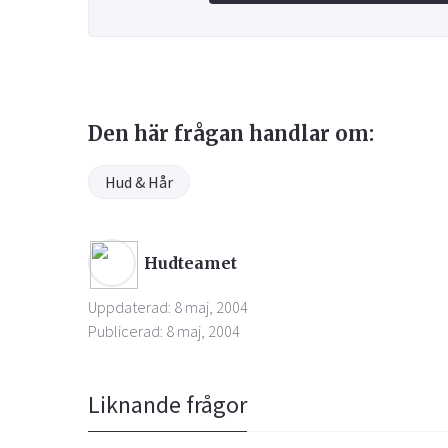
Den här frågan handlar om:
Hud & Hår
Hudteamet
Uppdaterad: 8 maj, 2004
Publicerad: 8 maj, 2004
Liknande frågor