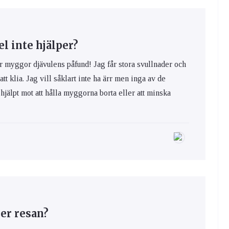
 inte hjälper?
yggor djävulens påfund! Jag får stora svullnader och
 att klia. Jag vill såklart inte ha ärr men inga av de
hjälpt mot att hålla myggorna borta eller att minska
er resan?