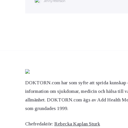
Jenny Petersson
DOKTORN.com har som syfte att sprida kunskap 
information om sjukdomar, medicin och hälsa till v
allmänhet. DOKTORN.com ägs av Add Health M
som grundades 1999.
Chefredaktör:
Rebecka Kaplan Sturk