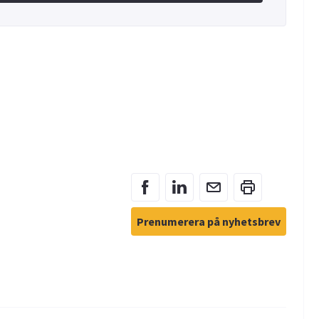
Prenumerera på nyhetsbrev