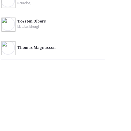
Neurologi
Torsten Olbers
Metabol kirurgi
Thomas Magnusson