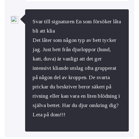
Svar till signaturen En som försöker låta
bli att klia
Det låter som någon typ av bett tycker
jag. Just bett från djurloppor (hund,
katt, duva) är vanligt att det ger
intensivt kliande utslag ofta grupperat
på någon del av kroppen. De svarta
prickar du beskriver beror säkert på
rivning eller kan vara en liten blödning i
själva bettet. Har du djur omkring dig?
Leta på dom!!!