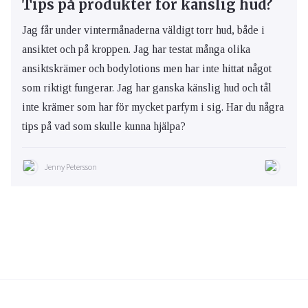
Tips på produkter för känslig hud?
Jag får under vintermånaderna väldigt torr hud, både i
ansiktet och på kroppen. Jag har testat många olika
ansiktskrämer och bodylotions men har inte hittat något
som riktigt fungerar. Jag har ganska känslig hud och tål
inte krämer som har för mycket parfym i sig. Har du några
tips på vad som skulle kunna hjälpa?
Jenny Petersson