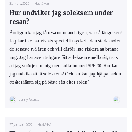
31 mars, 2022
Hud & Hår
Hur undviker jag soleksem under
resan?
Äntligen kan jag få resa utomlands igen, var så länge sen!
Jag har inte har vistats speciellt mycket i den starka solen
de senaste två åren och vill därför inte riskera att bränna
mig. Jag har även tidigare fått soleksem emellanåt, trots
att jag smörjer in mig med solkräm med SPF 30. Hur kan
jag undvika att få soleksem? Och hur kan jag hjälpa huden
att återhämta sig på bästa sätt efter solen?
Jenny Petersson
27 januari, 2022
Hud & Hår