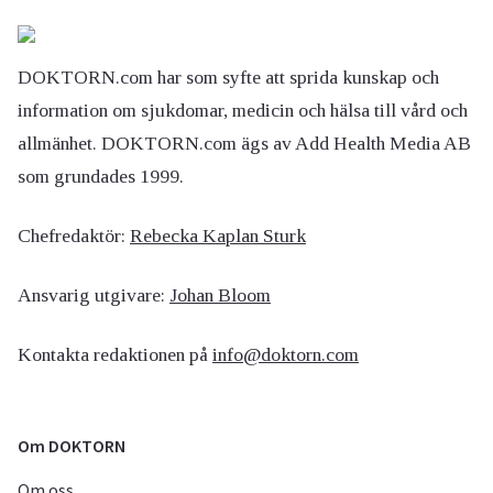
DOKTORN.com har som syfte att sprida kunskap och
information om sjukdomar, medicin och hälsa till vård och
allmänhet. DOKTORN.com ägs av Add Health Media AB
som grundades 1999.
Chefredaktör:
Rebecka Kaplan Sturk
Ansvarig utgivare:
Johan Bloom
Kontakta redaktionen på
info@doktorn.com
Om DOKTORN
Om oss