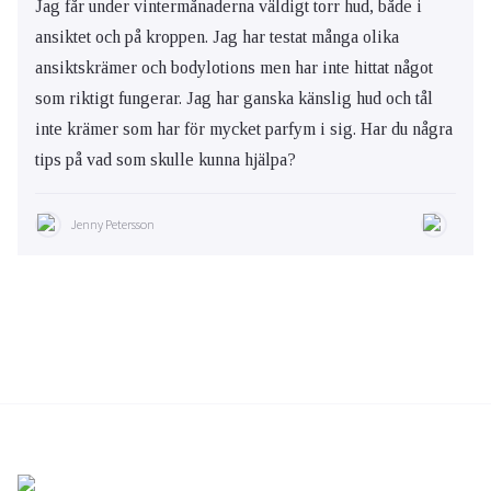
Jag får under vintermånaderna väldigt torr hud, både i
ansiktet och på kroppen. Jag har testat många olika
ansiktskrämer och bodylotions men har inte hittat något
som riktigt fungerar. Jag har ganska känslig hud och tål
inte krämer som har för mycket parfym i sig. Har du några
tips på vad som skulle kunna hjälpa?
Jenny Petersson