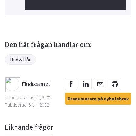
Den här frågan handlar om:
Hud & Hår
Hudteamet
Uppdaterad: 6 juli, 2002
Prenumerera på nyhetsbrev
Publicerad: 6 juli, 2002
Liknande frågor