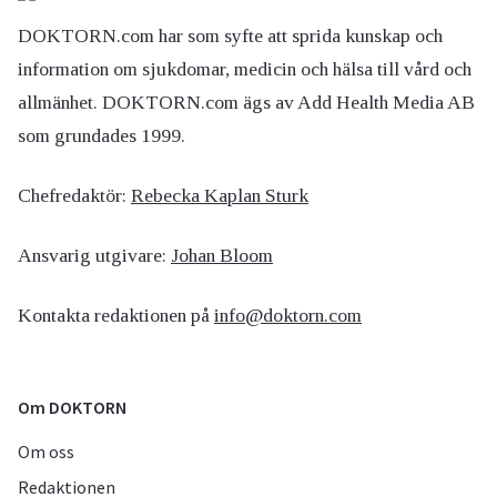
DOKTORN.com har som syfte att sprida kunskap och
information om sjukdomar, medicin och hälsa till vård och
allmänhet. DOKTORN.com ägs av Add Health Media AB
som grundades 1999.
Chefredaktör:
Rebecka Kaplan Sturk
Ansvarig utgivare:
Johan Bloom
Kontakta redaktionen på
info@doktorn.com
Om DOKTORN
Om oss
Redaktionen