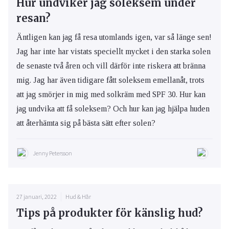
Hur undviker jag soleksem under
resan?
Äntligen kan jag få resa utomlands igen, var så länge sen!
Jag har inte har vistats speciellt mycket i den starka solen
de senaste två åren och vill därför inte riskera att bränna
mig. Jag har även tidigare fått soleksem emellanåt, trots
att jag smörjer in mig med solkräm med SPF 30. Hur kan
jag undvika att få soleksem? Och hur kan jag hjälpa huden
att återhämta sig på bästa sätt efter solen?
Jenny Petersson
27 januari, 2022
Hud & Hår
Tips på produkter för känslig hud?