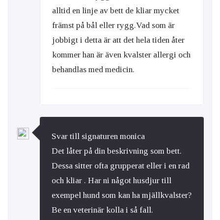
alltid en linje av bett de kliar mycket
främst på bål eller rygg.Vad som är
jobbigt i detta är att det hela tiden åter
kommer han är även kvalster allergi och
behandlas med medicin.
Svar till signaturen monica
Det låter på din beskrivning som bett.
Dessa sitter ofta grupperat eller i en rad
och kliar . Har ni något husdjur till
exempel hund som kan ha mjällkvalster?
Be en veterinär kolla i så fall.