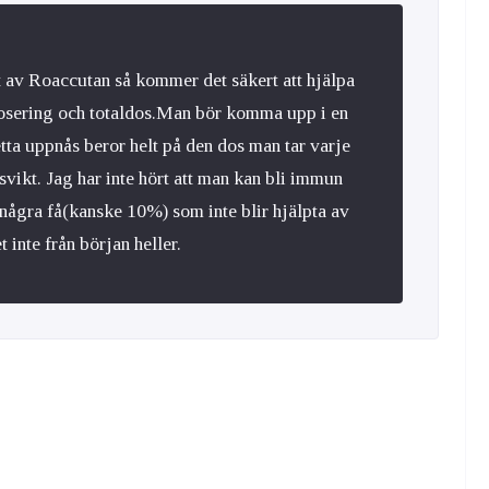
pt av Roaccutan så kommer det säkert att hjälpa
dosering och totaldos.Man bör komma upp i en
ta uppnås beror helt på den dos man tar varje
psvikt. Jag har inte hört att man kan bli immun
några få(kanske 10%) som inte blir hjälpta av
inte från början heller.