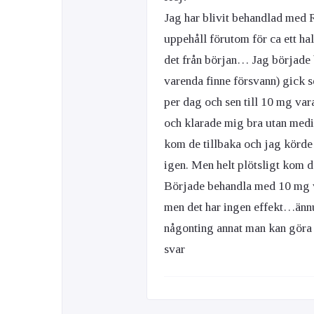
Jag har blivit behandlad med Ro
uppehåll förutom för ca ett ha
det från början… Jag började
varenda finne försvann) gick s
per dag och sen till 10 mg var
och klarade mig bra utan medi
kom de tillbaka och jag körd
igen. Men helt plötsligt kom
Började behandla med 10 mg 
men det har ingen effekt…ännu
någonting annat man kan göra e
svar