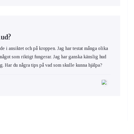
hud?
de i ansiktet och på kroppen. Jag har testat många olika
 något som riktigt fungerar. Jag har ganska känslig hud
ig. Har du några tips på vad som skulle kunna hjälpa?