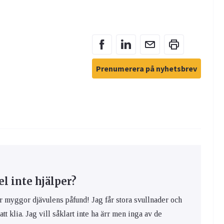
Prenumerera på nyhetsbrev
 inte hjälper?
yggor djävulens påfund! Jag får stora svullnader och
 att klia. Jag vill såklart inte ha ärr men inga av de