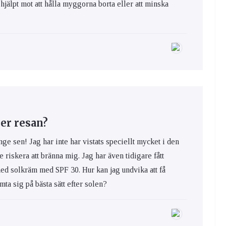
hjälpt mot att hålla myggorna borta eller att minska
er resan?
nge sen! Jag har inte har vistats speciellt mycket i den
e riskera att bränna mig. Jag har även tidigare fått
med solkräm med SPF 30. Hur kan jag undvika att få
ta sig på bästa sätt efter solen?