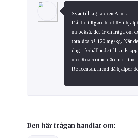
Svar till signaturen Anna.
Då du tidigare har blivit hjäl
nu också, det är en fråga om 
totaldos på 120 mg/kg. När det
dag i förhållande till sin krop
mot Roaccutan, däremot finns 
Roaccutan, mend då hjälper det 
Den här frågan handlar om: