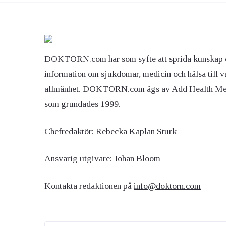
DOKTORN.com har som syfte att sprida kunskap 
information om sjukdomar, medicin och hälsa till v
allmänhet. DOKTORN.com ägs av Add Health M
som grundades 1999.
Chefredaktör:
Rebecka Kaplan Sturk
Ansvarig utgivare:
Johan Bloom
Kontakta redaktionen på
info@doktorn.com