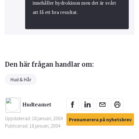
innehåller hydrokinon men det är svårt
att få ett bra resultat.
Den här frågan handlar om:
Hud & Hår
Hudteamet
Uppdaterad: 18 januari, 2004
Prenumerera på nyhetsbrev
Publicerad: 18 januari, 2004