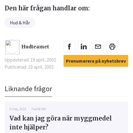
Den här frågan handlar om:
Hud & Hår
Hudteamet
Uppdaterad: 19 april, 2002
Prenumerera på nyhetsbrev
Publicerad: 19 april, 2002
Liknande frågor
5 maj, 2022
Hud & Hår
Vad kan jag göra när myggmedel
inte hjälper?