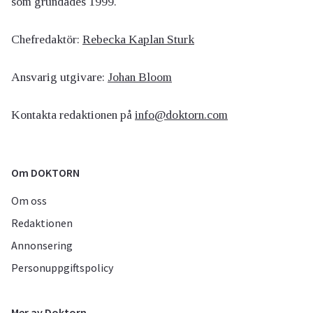
som grundades 1999.
Chefredaktör:
Rebecka Kaplan Sturk
Ansvarig utgivare:
Johan Bloom
Kontakta redaktionen på
info@doktorn.com
Om DOKTORN
Om oss
Redaktionen
Annonsering
Personuppgiftspolicy
Mer av Doktorn