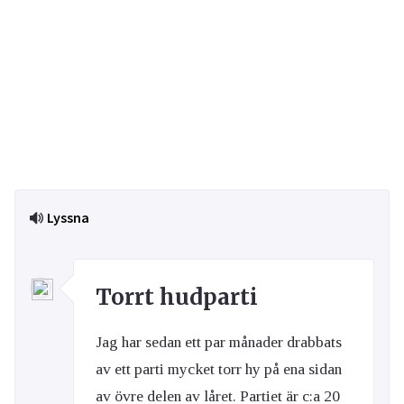
Lyssna
Torrt hudparti
Jag har sedan ett par månader drabbats
av ett parti mycket torr hy på ena sidan
av övre delen av låret. Partiet är c:a 20