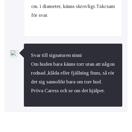
cm. i diameter, känns skrovligt.Takcsam
för svar.
Svar till signaturen ninni
Om huden bara känns torr utan att någon
rodnad ,klåda eller fjällning finns, så rör
det sig sannolikt bara om torr hud.
Pröva Caress och se om det hjälper.