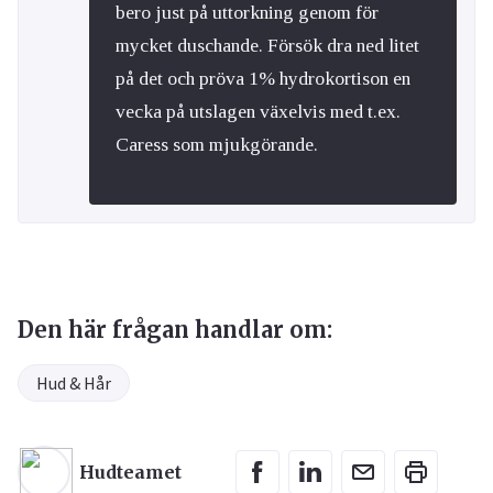
bero just på uttorkning genom för
mycket duschande. Försök dra ned litet
på det och pröva 1% hydrokortison en
vecka på utslagen växelvis med t.ex.
Caress som mjukgörande.
Den här frågan handlar om:
Hud & Hår
Hudteamet