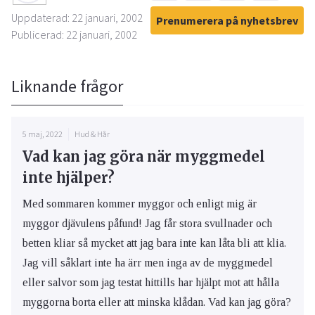
Uppdaterad: 22 januari, 2002
Prenumerera på nyhetsbrev
Publicerad: 22 januari, 2002
Liknande frågor
5 maj, 2022
Hud & Hår
Vad kan jag göra när myggmedel
inte hjälper?
Med sommaren kommer myggor och enligt mig är
myggor djävulens påfund! Jag får stora svullnader och
betten kliar så mycket att jag bara inte kan låta bli att klia.
Jag vill såklart inte ha ärr men inga av de myggmedel
eller salvor som jag testat hittills har hjälpt mot att hålla
myggorna borta eller att minska klådan. Vad kan jag göra?