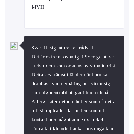
MVH
Svar till signaturen en rådvill...
Det är extremt ovanligt i Sverige att se
hudsjudom som orsakas av vitaminbrist.
Detta ses främst i länder där barn kan
drabbas av undernäring och yttrar sig
som pigmentrubbningar i hud och hår.
Allergi låter det inte heller som då detta
oftast uppträder där huden kommit i
kontakt med något ämne ex nickel.
Torra lätt kliande fläckar hos unga kan