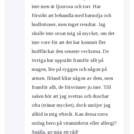
inte men är ljusrosa och torr. Har
försökt att behandla med barnolja och
hudlotioner, men inget resultat. Jag
skulle inte oroat mig så mycket, om det
inte vore för att det har kommit fler
hudfläckar den senaste veckorna. De
övriga har uppstått framför allt på
magen, lite på ryggen och någon på
armen. Ibland kliar någon av dem, men
framför allt, de försvinner ju inte. Till
saken hör att jag svettas och duschar
ofta (tränar mycket), dock smöjer jag
alltid in mig efteråt. Kan dessa torra
utslag bero på vitaminbrist eller allergi?
Snälla, ge mig ett råd!