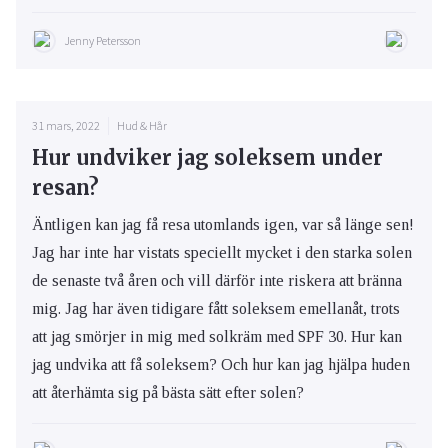
Jenny Petersson
31 mars, 2022
Hud & Hår
Hur undviker jag soleksem under
resan?
Äntligen kan jag få resa utomlands igen, var så länge sen!
Jag har inte har vistats speciellt mycket i den starka solen
de senaste två åren och vill därför inte riskera att bränna
mig. Jag har även tidigare fått soleksem emellanåt, trots
att jag smörjer in mig med solkräm med SPF 30. Hur kan
jag undvika att få soleksem? Och hur kan jag hjälpa huden
att återhämta sig på bästa sätt efter solen?