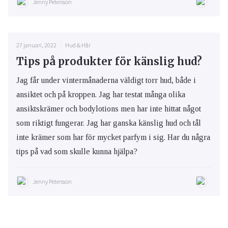
Jenny Petersson
27 januari, 2022
Hud & Hår
Tips på produkter för känslig hud?
Jag får under vintermånaderna väldigt torr hud, både i
ansiktet och på kroppen. Jag har testat många olika
ansiktskrämer och bodylotions men har inte hittat något
som riktigt fungerar. Jag har ganska känslig hud och tål
inte krämer som har för mycket parfym i sig. Har du några
tips på vad som skulle kunna hjälpa?
Jenny Petersson